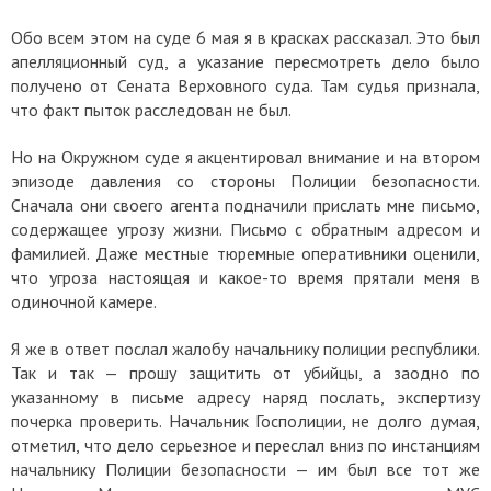
Обо всем этом на суде 6 мая я в красках рассказал. Это был
апелляционный суд, а указание пересмотреть дело было
получено от Сената Верховного суда. Там судья признала,
что факт пыток расследован не был.
Но на Окружном суде я акцентировал внимание и на втором
эпизоде давления со стороны Полиции безопасности.
Сначала они своего агента подначили прислать мне письмо,
содержащее угрозу жизни. Письмо с обратным адресом и
фамилией. Даже местные тюремные оперативники оценили,
что угроза настоящая и какое-то время прятали меня в
одиночной камере.
Я же в ответ послал жалобу начальнику полиции республики.
Так и так — прошу защитить от убийцы, а заодно по
указанному в письме адресу наряд послать, экспертизу
почерка проверить. Начальник Госполиции, не долго думая,
отметил, что дело серьезное и переслал вниз по инстанциям
начальнику Полиции безопасности — им был все тот же