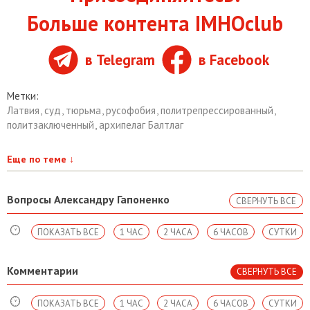
Больше контента IMHOclub
в Telegram
в Facebook
Метки:
Латвия
,
суд
,
тюрьма
,
русофобия
,
политрепрессированный
,
политзаключенный
,
архипелаг Балтлаг
Еще по теме
↓
Вопросы Александру Гапоненко
СВЕРНУТЬ ВСЕ
ПОКАЗАТЬ ВСЕ
1 ЧАС
2 ЧАСА
6 ЧАСОВ
СУТКИ
Комментарии
СВЕРНУТЬ ВСЕ
ПОКАЗАТЬ ВСЕ
1 ЧАС
2 ЧАСА
6 ЧАСОВ
СУТКИ