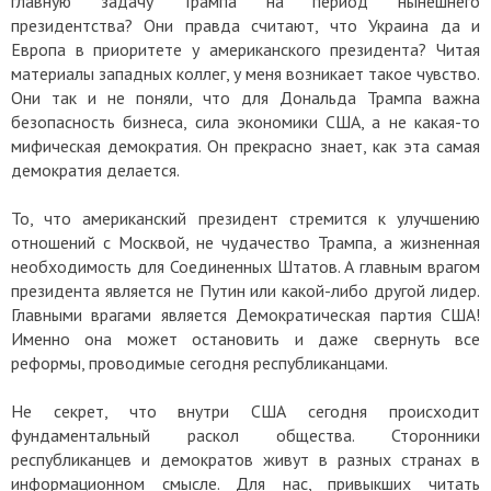
главную задачу Трампа на период нынешнего
президентства? Они правда считают, что Украина да и
Европа в приоритете у американского президента? Читая
материалы западных коллег, у меня возникает такое чувство.
Они так и не поняли, что для Дональда Трампа важна
безопасность бизнеса, сила экономики США, а не какая-то
мифическая демократия. Он прекрасно знает, как эта самая
демократия делается.
То, что американский президент стремится к улучшению
отношений с Москвой, не чудачество Трампа, а жизненная
необходимость для Соединенных Штатов. А главным врагом
президента является не Путин или какой-либо другой лидер.
Главными врагами является Демократическая партия США!
Именно она может остановить и даже свернуть все
реформы, проводимые сегодня республиканцами.
Не секрет, что внутри США сегодня происходит
фундаментальный раскол общества. Сторонники
республиканцев и демократов живут в разных странах в
информационном смысле. Для нас, привыкших читать