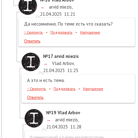
→
arvid miezis
,
21.04.2025
11:21
Да несомненно. По теме есть что сказать?
↑
Свернуть
•
Поддержать
•
Нарушение
Ответить
№17
arvid miezis
→
Vlad Arbov
,
21.04.2025
11:25
А это и есть тема.
↑
Свернуть
•
Поддержать
•
Нарушение
Ответить
№19
Vlad Arbov
→
arvid miezis
,
21.04.2025
11:28
Комментарий удален модератором