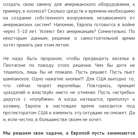
создать свою замену для американского оборудования, к
примеру, в космосе? Сколько средств и времени необходимо
на создание собственного вооружения, независимого от
американских систем? Напомню, Европа готовится в войне
через 5-10 лет. Успеют без американцев? Сомнительно. По
некоторым данным, решение о самостоятельной армии
хотят принять уже этим летом.
Не надо быть пророком, чтобы предвидеть веселье в
Пентагоне по поводу этого решения. Чем бы дитя не
тешилось, лишь бы не плакало. Пусть решают. Пусть пьют
шампанское. Одно нажатие кнопки!!! Для США выгодно то,
что сейчас творят европейцы. Повторюсь, принцип
«разделяй и властвуй» никто не отменял. Пусть «ястребы»
дерутся с «голубями». А когда натешатся, приползут к
хозяину. Европа в настоящее время находится под
протекторатом США и изменить эту ситуацию не сможет. Да
и, если честно, в большинстве своем не хочет.
Мы решаем свои задачи, а Европой пусть занимаются