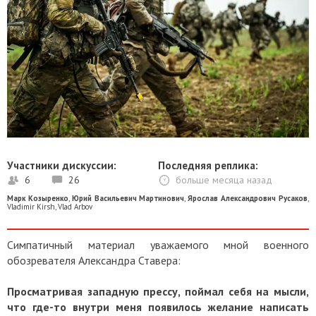
Участники дискуссии:
Последняя реплика:
6
26
больше месяца назад
Марк Козыренко
,
Юрий Васильевич Мартинович
,
Ярослав Александрович Русаков
,
Vladimir Kirsh
,
Vlad Arbov
Симпатичный материал уважаемого мной военного
обозревателя Александра Ставера:
Просматривая западную прессу, поймал себя на мысли,
что где-то внутри меня появилось желание написать