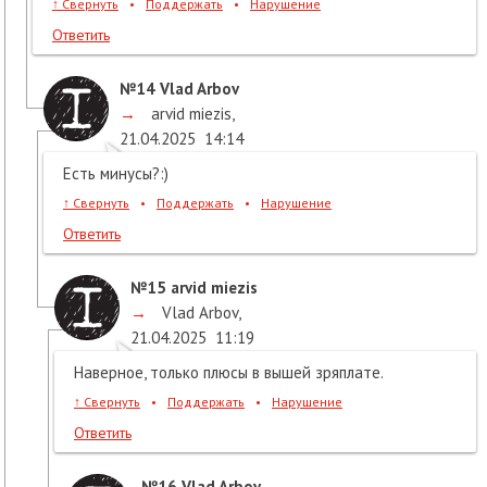
↑
Свернуть
•
Поддержать
•
Нарушение
Ответить
№14
Vlad Arbov
→
arvid miezis
,
21.04.2025
14:14
Есть минусы?:)
↑
Свернуть
•
Поддержать
•
Нарушение
Ответить
№15
arvid miezis
→
Vlad Arbov
,
21.04.2025
11:19
Наверное, только плюсы в вышей зряплате.
↑
Свернуть
•
Поддержать
•
Нарушение
Ответить
№16
Vlad Arbov