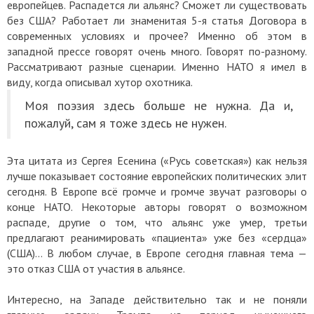
европейцев. Распадется ли альянс? Сможет ли существовать
без США? Работает ли знаменитая 5-я статья Договора в
современных условиях и прочее? Именно об этом в
западной прессе говорят очень много. Говорят по-разному.
Рассматривают разные сценарии. Именно НАТО я имел в
виду, когда описывал хутор охотника.
Моя поэзия здесь больше не нужна. Да и,
пожалуй, сам я тоже здесь не нужен.
Эта цитата из Сергея Есенина («Русь советская») как нельзя
лучше показывает состояние европейских политических элит
сегодня. В Европе всё громче и громче звучат разговоры о
конце НАТО. Некоторые авторы говорят о возможном
распаде, другие о том, что альянс уже умер, третьи
предлагают реанимировать «пациента» уже без «сердца»
(США)… В любом случае, в Европе сегодня главная тема —
это отказ США от участия в альянсе.
Интересно, на Западе действительно так и не поняли