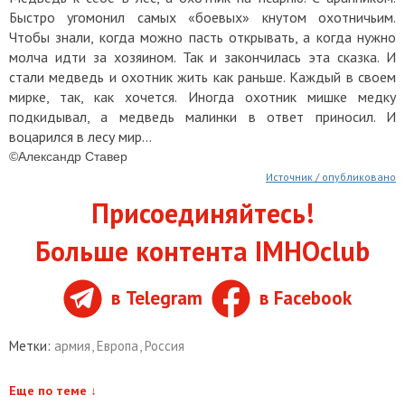
Быстро угомонил самых «боевых» кнутом охотничьим.
Чтобы знали, когда можно пасть открывать, а когда нужно
молча идти за хозяином. Так и закончилась эта сказка. И
стали медведь и охотник жить как раньше. Каждый в своем
мирке, так, как хочется. Иногда охотник мишке медку
подкидывал, а медведь малинки в ответ приносил. И
воцарился в лесу мир...
©Александр Ставер
Источник / опубликовано
Присоединяйтесь!
Больше контента IMHOclub
в Telegram
в Facebook
Метки:
армия
,
Европа
,
Россия
Еще по теме
↓