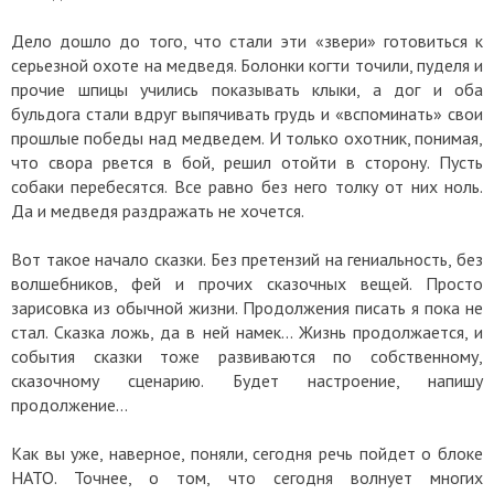
Дело дошло до того, что стали эти «звери» готовиться к
серьезной охоте на медведя. Болонки когти точили, пуделя и
прочие шпицы учились показывать клыки, а дог и оба
бульдога стали вдруг выпячивать грудь и «вспоминать» свои
прошлые победы над медведем. И только охотник, понимая,
что свора рвется в бой, решил отойти в сторону. Пусть
собаки перебесятся. Все равно без него толку от них ноль.
Да и медведя раздражать не хочется.
Вот такое начало сказки. Без претензий на гениальность, без
волшебников, фей и прочих сказочных вещей. Просто
зарисовка из обычной жизни. Продолжения писать я пока не
стал. Сказка ложь, да в ней намек... Жизнь продолжается, и
события сказки тоже развиваются по собственному,
сказочному сценарию. Будет настроение, напишу
продолжение…
Как вы уже, наверное, поняли, сегодня речь пойдет о блоке
НАТО. Точнее, о том, что сегодня волнует многих