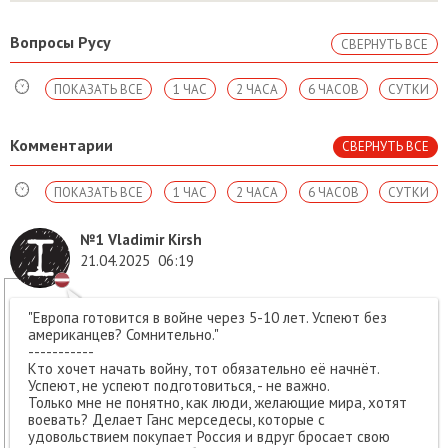
Вопросы Русу
СВЕРНУТЬ ВСЕ
ПОКАЗАТЬ ВСЕ
1 ЧАС
2 ЧАСА
6 ЧАСОВ
СУТКИ
Комментарии
СВЕРНУТЬ ВСЕ
ПОКАЗАТЬ ВСЕ
1 ЧАС
2 ЧАСА
6 ЧАСОВ
СУТКИ
№1
Vladimir Kirsh
21.04.2025
06:19
"Европа готовится в войне через 5-10 лет. Успеют без
американцев? Сомнительно."
-----------
Кто хочет начать войну, тот обязательно её начнёт.
Успеют, не успеют подготовиться, - не важно.
Только мне не понятно, как люди, желающие мира, хотят
воевать? Делает Ганс мерседесы, которые с
удовольствием покупает Россия и вдруг бросает свою