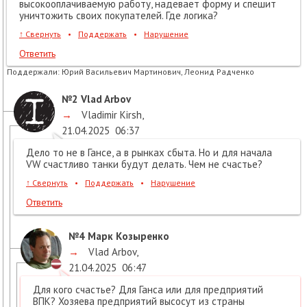
высокооплачиваемую работу, надевает форму и спешит
уничтожить своих покупателей. Где логика?
↑
Свернуть
•
Поддержать
•
Нарушение
Ответить
Поддержали:
Юрий Васильевич Мартинович, Леонид Радченко
№2
Vlad Arbov
→
Vladimir Kirsh
,
21.04.2025
06:37
Дело то не в Гансе, а в рынках сбыта. Но и для начала
VW счастливо танки будут делать. Чем не счастье?
↑
Свернуть
•
Поддержать
•
Нарушение
Ответить
№4
Марк Козыренко
→
Vlad Arbov
,
21.04.2025
06:47
Для кого счастье? Для Ганса или для предприятий
ВПК? Хозяева предприятий высосут из страны