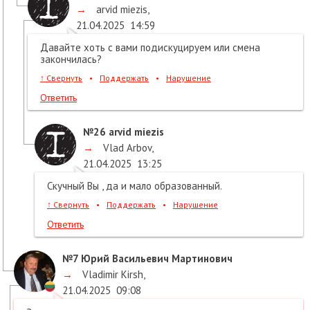
→
arvid miezis
,
21.04.2025
14:59
Давайте хоть с вами подискуцируем или смена
закончилась?
↑
Свернуть
•
Поддержать
•
Нарушение
Ответить
№26
arvid miezis
→
Vlad Arbov
,
21.04.2025
13:25
Скучный Вы , да и мало образованный.
↑
Свернуть
•
Поддержать
•
Нарушение
Ответить
№7
Юрий Васильевич Мартинович
→
Vladimir Kirsh
,
21.04.2025
09:08