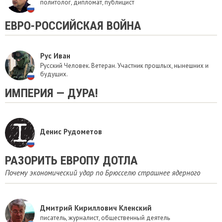
политолог, дипломат, публицист
​ЕВРО-РОССИЙСКАЯ ВОЙНА
Рус Иван
Русский Человек. Ветеран. Участник прошлых, нынешних и
будущих.
ИМПЕРИЯ — ДУРА!
Денис Рудометов
РАЗОРИТЬ ЕВРОПУ ДОТЛА
Почему экономический удар по Брюсселю страшнее ядерного
Дмитрий Кириллович Кленский
писатель, журналист, общественный деятель