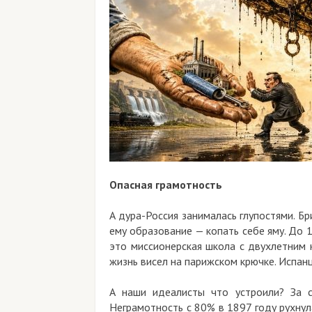
Опасная грамотность
А дура-Россия занималась глупостями. Б
ему образование — копать себе яму. До 
это миссионерская школа с двухлетним 
жизнь висел на парижском крючке. Испан
А наши идеалисты что устроили? За с
Неграмотность с 80% в 1897 году рухнул