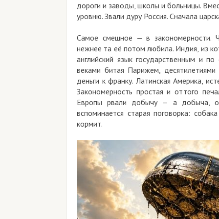
дороги и заводы, школы и больницы. Вме
уровню. Звали дуру Россия. Сначала царск
Самое смешное — в закономерности. Ч
нежнее та её потом любила. Индия, из ко
английский язык государственным и по
веками битая Парижем, десятилетиями 
деньги к франку. Латинская Америка, ист
Закономерность простая и оттого печа
Европы рвали добычу — а добыча, от
вспоминается старая поговорка: собака
кормит.