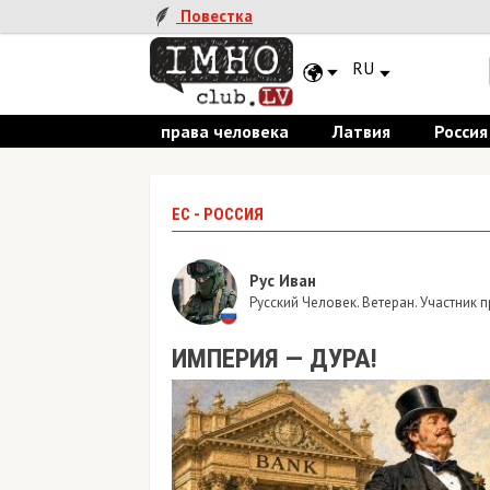
Повестка
RU
права человека
Латвия
Россия
ЕС - РОССИЯ
Рус Иван
Русский Человек. Ветеран. Участник
ИМПЕРИЯ — ДУРА!