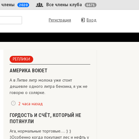
 члены
Все члены клуба
2020
6671
Регистрация
Вход
РЕПЛИКИ
АМЕРИКА ВОЮЕТ
А в Литве литр молока уже стоит
дешевле одного литра бензина, я уж не
говорю о солярке.
2 часа назад
ГОРДОСТЬ И СЧЁТ, КОТОРЫЙ НЕ
ПОТЯНУЛИ
Ага, нормальные торговые.... :) :)
:)Особенно когда покупают лес и нефть у