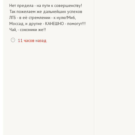
Нет предела - на пути к совершенству!
Так пожелаем же дальнейших успехов
ЛГБ - в её стремлении - к нулю!Ми6,
Моссад, и другие - КАНЕШНО - помогут!!!
Чай, - союзники же!!
11 часов назад