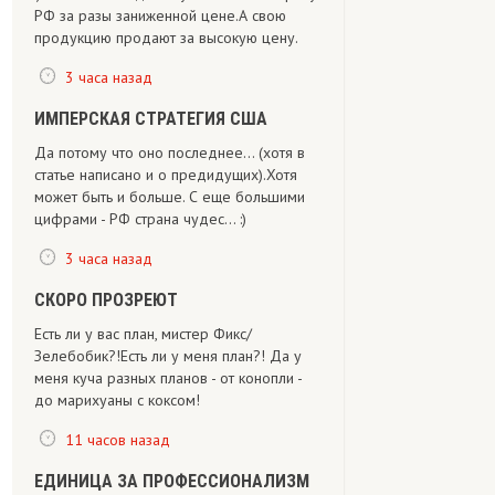
РФ за разы заниженной цене.А свою
продукцию продают за высокую цену.
3 часа назад
ИМПЕРСКАЯ СТРАТЕГИЯ США
Да потому что оно последнее... (хотя в
статье написано и о предидущих).Хотя
может быть и больше. С еще большими
цифрами - РФ страна чудес... :)
3 часа назад
СКОРО ПРОЗРЕЮТ
Есть ли у вас план, мистер Фикс/
Зелебобик?!Есть ли у меня план?! Да у
меня куча разных планов - от конопли -
до марихуаны с коксом!
11 часов назад
ЕДИНИЦА ЗА ПРОФЕССИОНАЛИЗМ