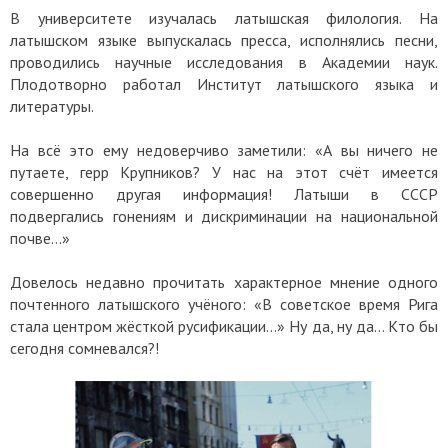
В университете изучалась латышская филология. На
латышском языке выпускалась пресса, исполнялись песни,
проводились научные исследования в Академии наук.
Плодотворно работал Институт латышского языка и
литературы.
На всё это ему недоверчиво заметили: «А вы ничего не
путаете, герр Крупников? У нас на этот счёт имеется
совершенно другая информация! Латыши в СССР
подвергались гонениям и дискриминации на национальной
почве…»
Довелось недавно прочитать характерное мнение одного
почтенного латышского учёного: «В советское время Рига
стала центром жёсткой русификации…» Ну да, ну да… Кто бы
сегодня сомневался?!