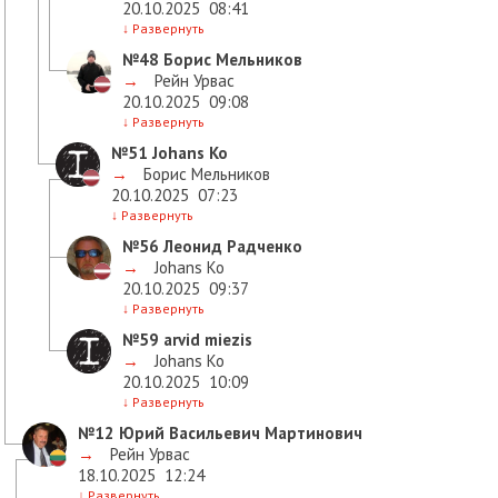
20.10.2025
08:41
↓
Развернуть
№48
Борис Мельников
→
Рейн Урвас
20.10.2025
09:08
↓
Развернуть
№51
Johans Ko
→
Борис Мельников
20.10.2025
07:23
↓
Развернуть
№56
Леонид Радченко
→
Johans Ko
20.10.2025
09:37
↓
Развернуть
№59
arvid miezis
→
Johans Ko
20.10.2025
10:09
↓
Развернуть
№12
Юрий Васильевич Мартинович
→
Рейн Урвас
18.10.2025
12:24
↓
Развернуть