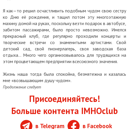
Я как—то решил осчастливить подобным чудом свою сестру
ко Дню её рождения, и тащил потом эту многоэтажную
махину домой на руках, поскольку везти подарок в автобусе,
забитом пассажирами, было просто невозможно. Имелся
прекрасный клуб, где регулярно проходили концерты и
творческие встречи со знаменитыми артистами. Свой
детский сад, свой пионерлагерь, своя заводская база
отдыха… Много чего организовывалось для трудящихся на
этом процветающем предприятии всесоюзного значения.
Жизнь наша тогда была спокойна, безмятежна и казалась
мне «возвышающим душу чудом».
Продолжение следует
Присоединяйтесь!
Больше контента IMHOclub
в Telegram
в Facebook