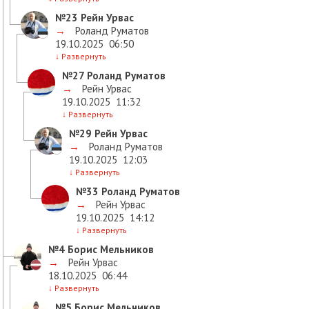
№23
Рейн Урвас
→
Роланд Руматов
19.10.2025
06:50
↓
Развернуть
№27
Роланд Руматов
→
Рейн Урвас
19.10.2025
11:32
↓
Развернуть
№29
Рейн Урвас
→
Роланд Руматов
19.10.2025
12:03
↓
Развернуть
№33
Роланд Руматов
→
Рейн Урвас
19.10.2025
14:12
↓
Развернуть
№4
Борис Мельников
→
Рейн Урвас
18.10.2025
06:44
↓
Развернуть
№5
Борис Мельников