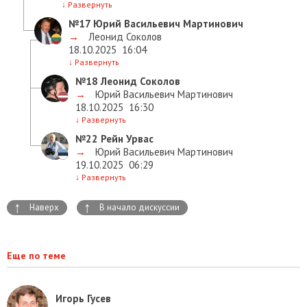
↓
Развернуть
№17
Юрий Васильевич Мартинович
→
Леонид Соколов
18.10.2025
16:04
↓
Развернуть
№18
Леонид Соколов
→
Юрий Васильевич Мартинович
18.10.2025
16:30
↓
Развернуть
№22
Рейн Урвас
→
Юрий Васильевич Мартинович
19.10.2025
06:29
↓
Развернуть
↑
↑
Наверх
В начало дискуссии
Еще по теме
Игорь Гусев