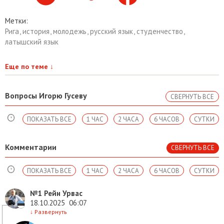
Метки:
Рига
,
история
,
молодежь
,
русский язык
,
студенчество
,
латышский язык
Еще по теме
↓
Вопросы Игорю Гусеву
СВЕРНУТЬ ВСЕ
ПОКАЗАТЬ ВСЕ
1 ЧАС
2 ЧАСА
6 ЧАСОВ
СУТКИ
Комментарии
СВЕРНУТЬ ВСЕ
ПОКАЗАТЬ ВСЕ
1 ЧАС
2 ЧАСА
6 ЧАСОВ
СУТКИ
№1
Рейн Урвас
18.10.2025
06:07
↓
Развернуть