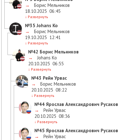
→
Борис Мельников
18.10.2025
06:45
↓
Развернуть
№35
Johans Ko
→
Борис Мельников
19.10.2025
12:41
↓
Развернуть
№42
Борис Мельников
→
Johans Ko
20.10.2025
06:55
↓
Развернуть
№43
Рейн Урвас
→
Борис Мельников
20.10.2025
08:22
↓
Развернуть
№44
Ярослав Александрович Русаков
→
Рейн Урвас
20.10.2025
08:36
↓
Развернуть
№45
Ярослав Александрович Русаков
→
Рейн Урвас