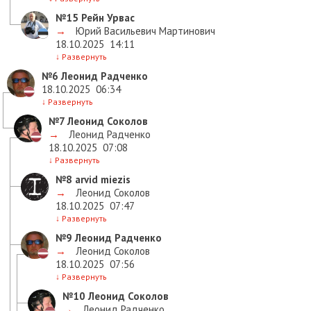
№15
Рейн Урвас
→
Юрий Васильевич Мартинович
18.10.2025
14:11
↓
Развернуть
№6
Леонид Радченко
18.10.2025
06:34
↓
Развернуть
№7
Леонид Соколов
→
Леонид Радченко
18.10.2025
07:08
↓
Развернуть
№8
arvid miezis
→
Леонид Соколов
18.10.2025
07:47
↓
Развернуть
№9
Леонид Радченко
→
Леонид Соколов
18.10.2025
07:56
↓
Развернуть
№10
Леонид Соколов
→
Леонид Радченко