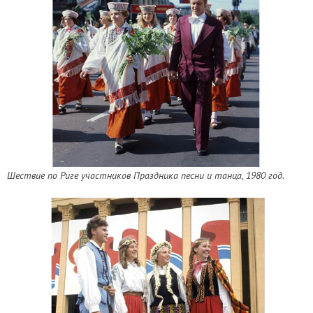
Шествие по Риге участников Праздника песни и танца, 1980 год.