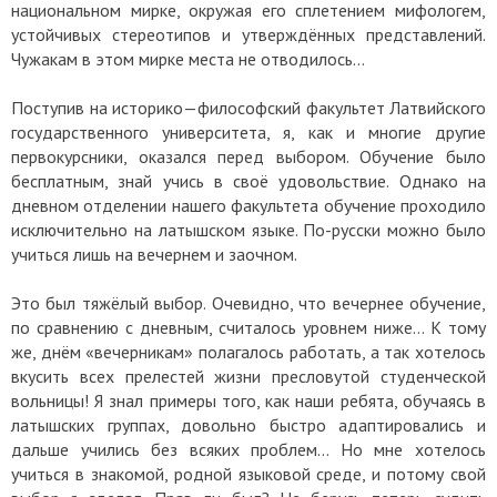
национальном мирке, окружая его сплетением мифологем,
устойчивых стереотипов и утверждённых представлений.
Чужакам в этом мирке места не отводилось…
Поступив на историко—философский факультет Латвийского
государственного университета, я, как и многие другие
первокурсники, оказался перед выбором. Обучение было
бесплатным, знай учись в своё удовольствие. Однако на
дневном отделении нашего факультета обучение проходило
исключительно на латышском языке. По-русски можно было
учиться лишь на вечернем и заочном.
Это был тяжёлый выбор. Очевидно, что вечернее обучение,
по сравнению с дневным, считалось уровнем ниже… К тому
же, днём «вечерникам» полагалось работать, а так хотелось
вкусить всех прелестей жизни пресловутой студенческой
вольницы! Я знал примеры того, как наши ребята, обучаясь в
латышских группах, довольно быстро адаптировались и
дальше учились без всяких проблем… Но мне хотелось
учиться в знакомой, родной языковой среде, и потому свой