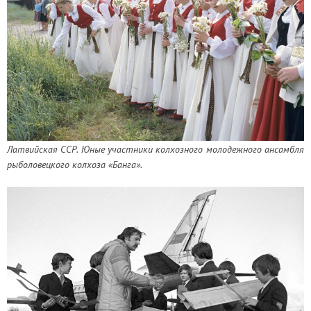
Латвийская ССР. Юные участники колхозного молодежного ансамбля
рыболовецкого колхоза «Банга».