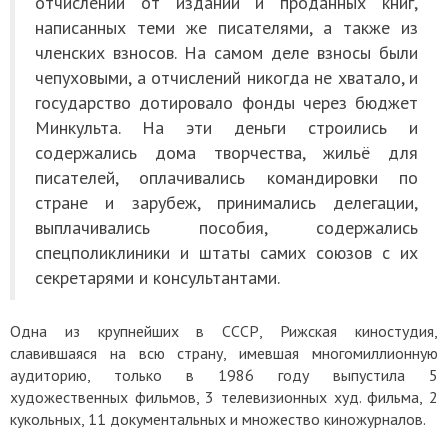
отчислений от изданий и проданных книг,
написанных теми же писателями, а также из
членских взносов. На самом деле взносы были
чепуховыми, а отчислений никогда не хватало, и
государство дотировало фонды через бюджет
Минкульта. На эти деньги строились и
содержались дома творчества, жильё для
писателей, оплачивались командировки по
стране и зарубеж, принимались делегации,
выплачивались пособия, содержались
спецполиклиники и штаты самих союзов с их
секретарями и консультантами.
Одна из крупнейших в СССР, Рижская киностудия,
славившаяся на всю страну, имевшая многомиллионную
аудиторию, только в 1986 году выпустила 5
художественных фильмов, 3 телевизионных худ. фильма, 2
кукольных, 11 документальных и множество киножурналов.