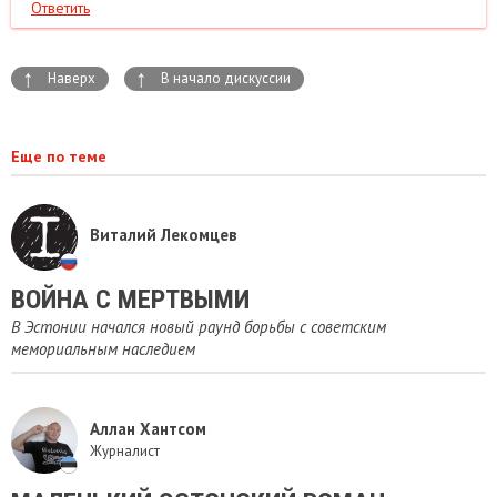
Ответить
↑
↑
Наверх
В начало дискуссии
Еще по теме
Виталий Лекомцев
ВОЙНА С МЕРТВЫМИ
В Эстонии начался новый раунд борьбы с советским
мемориальным наследием
Аллан Хантсом
Журналист