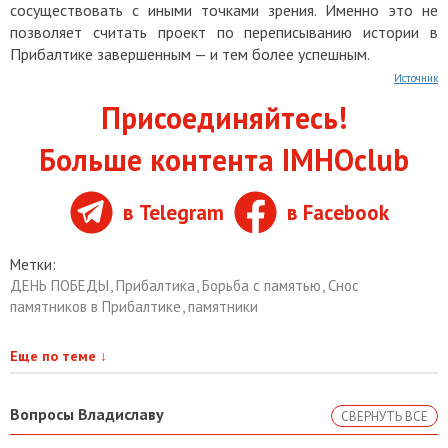
сосуществовать с иными точками зрения. Именно это не
позволяет считать проект по переписыванию истории в
Прибалтике завершенным — и тем более успешным.
Источник
Присоединяйтесь!
Больше контента IMHOclub
в Telegram
в Facebook
Метки:
ДЕНЬ ПОБЕДЫ
,
Прибалтика
,
Борьба с памятью
,
Снос
памятников в Прибалтике
,
памятники
Еще по теме
↓
Вопросы Владиславу
СВЕРНУТЬ ВСЕ