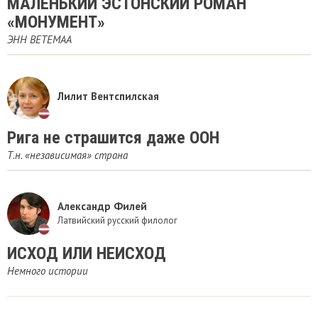
МАЛЕНЬКИЙ ЭСТОНСКИЙ РОМАН
«МОНУМЕНТ»
​ЭНН ВЕТЕМАА
Лилит Вентспилская
Рига не страшится даже ООН
Т.н. «независимая» страна
Александр Филей
Латвийский русский филолог
​ИСХОД ИЛИ НЕИСХОД
Немного истории