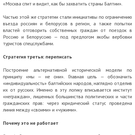
«Москва спит и видит, как бы захватить страны Балтии».
Частью этой же стратегии стали инициативы по ограничению
въезда россиян и белорусов в регион, а также попытки
властей отговорить собственных граждан от поездок в
Россию и Белоруссию — под предлогом якобы вербовки
туристов спецслужбами.
Стратегия третья: переписать
Построение альтернативной исторической модели по
принципу «мы — не они». Главная цель — обозначить
«индивидуальность» балтийских народов, наглядно отделив
их от русских. Именно в эту логику вписывается институт
«неграждан», лишенных большинства политических и части
гражданских прав: через юридический статус проведена
линия между «своими» и «чужими».
Почему это не работает