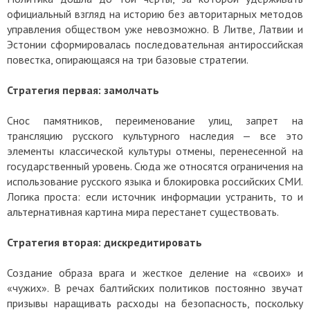
официальный взгляд на историю без авторитарных методов
управления обществом уже невозможно. В Литве, Латвии и
Эстонии сформировалась последовательная антироссийская
повестка, опирающаяся на три базовые стратегии.
Стратегия первая: замолчать
Снос памятников, переименование улиц, запрет на
трансляцию русского культурного наследия — все это
элементы классической культуры отмены, перенесенной на
государственный уровень. Сюда же относятся ограничения на
использование русского языка и блокировка российских СМИ.
Логика проста: если источник информации устранить, то и
альтернативная картина мира перестанет существовать.
Стратегия вторая: дискредитировать
Создание образа врага и жесткое деление на «своих» и
«чужих». В речах балтийских политиков постоянно звучат
призывы наращивать расходы на безопасность, поскольку