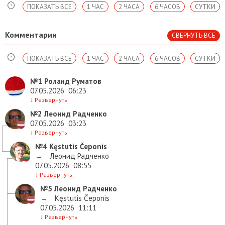
ПОКАЗАТЬ ВСЕ
1 ЧАС
2 ЧАСА
6 ЧАСОВ
СУТКИ
Комментарии
СВЕРНУТЬ ВСЕ
ПОКАЗАТЬ ВСЕ
1 ЧАС
2 ЧАСА
6 ЧАСОВ
СУТКИ
№1
Роланд Руматов
07.05.2026
06:23
↓
Развернуть
№2
Леонид Радченко
07.05.2026
03:23
↓
Развернуть
№4
Kęstutis Čeponis
→
Леонид Радченко
07.05.2026
08:55
↓
Развернуть
№5
Леонид Радченко
→
Kęstutis Čeponis
07.05.2026
11:11
↓
Развернуть