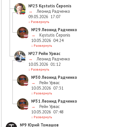
№25
Kęstutis Čeponis
→
Леонид Радченко
09.05.2026
17:07
↓
Развернуть
№29
Леонид Радченко
→
Kęstutis Čeponis
10.05.2026
04:24
↓
Развернуть
№27
Рейн Урвас
→
Леонид Радченко
10.05.2026
01:12
↓
Развернуть
№30
Леонид Радченко
→
Рейн Урвас
10.05.2026
07:31
↓
Развернуть
№31
Леонид Радченко
→
Рейн Урвас
10.05.2026
07:48
↓
Развернуть
№9
Юрий Томашов