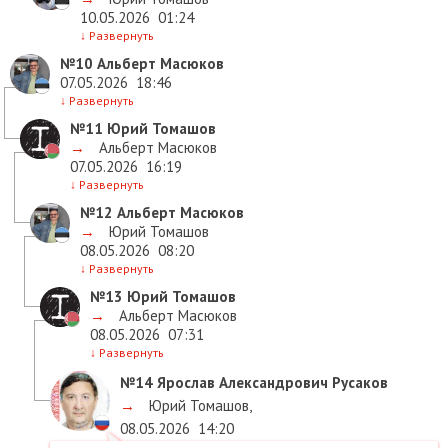
10.05.2026
01:24
↓
Развернуть
№10
Альберт Масюков
07.05.2026
18:46
↓
Развернуть
№11
Юрий Томашов
→
Альберт Масюков
07.05.2026
16:19
↓
Развернуть
№12
Альберт Масюков
→
Юрий Томашов
08.05.2026
08:20
↓
Развернуть
№13
Юрий Томашов
→
Альберт Масюков
08.05.2026
07:31
↓
Развернуть
№14
Ярослав Александрович Русаков
→
Юрий Томашов
,
08.05.2026
14:20