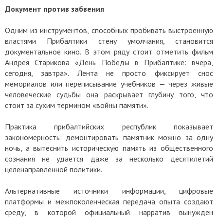
Документ против забвения
Одним из инструментов, способных пробивать выстроенную
властями Прибалтики стену умолчания, становится
документальное кино. В этом ряду стоит отметить фильм
Андрея Старикова «День Победы в Прибалтике: вчера,
сегодня, завтра». Лента не просто фиксирует снос
мемориалов или переписывание учебников — через живые
человеческие судьбы она раскрывает глубину того, что
стоит за сухим термином «войны памяти».
Практика прибалтийских республик показывает
закономерность: демонтировать памятник можно за одну
ночь, а вытеснить историческую память из общественного
сознания не удается даже за несколько десятилетий
целенаправленной политики.
Альтернативные источники информации, цифровые
платформы и межпоколенческая передача опыта создают
среду, в которой официальный нарратив вынужден