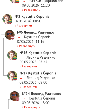
→
Yuri Калифорнийский
09.05.2026
11:20
↓
Развернуть
№3
Kęstutis Čeponis
07.05.2026
08:47
↓
Развернуть
№6
Леонид Радченко
→
Kęstutis Čeponis
07.05.2026
11:16
↓
Развернуть
№16
Kęstutis Čeponis
→
Леонид Радченко
09.05.2026
07:42
↓
Развернуть
№17
Kęstutis Čeponis
→
Леонид Радченко
09.05.2026
08:00
↓
Развернуть
№24
Леонид Радченко
→
Kęstutis Čeponis
09.05.2026
13:09
↓
Развернуть