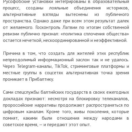
Русофобские установки интегрированы в образовательный
процесс, созданы лояльные объединения историков,
альтернативные взгляды вытеснены из публичного
пространства. Однако даже при всем этом результат далек
от желаемого. Госконтроль Латвии по итогам собственной
ревизии публично признал: «политика сплочения общества»
остается нечеткой, нескоординированной и неэффективной.
Причина в том, что создать для жителей этих республик
непреодолимый информационный заслон так и не удалось.
Через Telegram-каналы, TikTok, стриминговые платформы и
местные группы в соцсетях альтернативная точка зрения
проникает в Прибалтику.
Сами спецслужбы балтийских государств в своих ежегодных
докладах признают: несмотря на блокировку телеканалов,
пророссийские нарративы продолжают распространяться по
цифровым каналам. Кроме того, живы поколения, которые
помнят, какими были отношения между народами в
советское время, — и передают этот опыт.