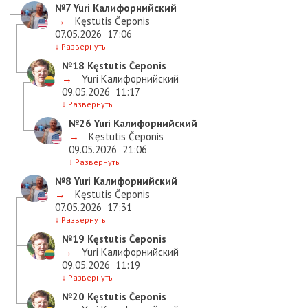
№7
Yuri Калифорнийский
→
Kęstutis Čeponis
07.05.2026
17:06
↓
Развернуть
№18
Kęstutis Čeponis
→
Yuri Калифорнийский
09.05.2026
11:17
↓
Развернуть
№26
Yuri Калифорнийский
→
Kęstutis Čeponis
09.05.2026
21:06
↓
Развернуть
№8
Yuri Калифорнийский
→
Kęstutis Čeponis
07.05.2026
17:31
↓
Развернуть
№19
Kęstutis Čeponis
→
Yuri Калифорнийский
09.05.2026
11:19
↓
Развернуть
№20
Kęstutis Čeponis