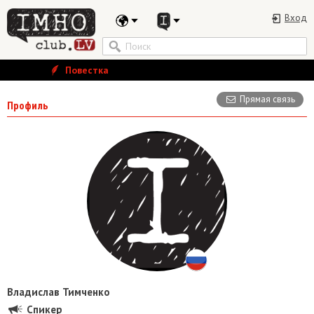
Вход
Повестка
Прямая связь
Профиль
Владислав Тимченко
Спикер