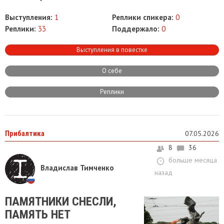
Выступления:
1
Реплики спикера:
0
Реплики:
33
Поддержало:
0
Выступления в повестке
О себе
Реплики
Прибалтика
07.05.2026
8
36
больше месяца
Владислав Тимченко
назад
​ПАМЯТНИКИ СНЕСЛИ,
ПАМЯТЬ НЕТ