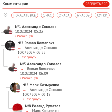
Комментарии
СВЕРНУТЬ ВСЕ
ПОКАЗАТЬ ВСЕ
1 ЧАС
2 ЧАСА
6 ЧАСОВ
СУТКИ
№1
Александр Соколов
10.07.2024
05:23
↓
Развернуть
№2
Roman Romanovs
→
Александр Соколов
10.07.2024
05:55
↓
Развернуть
№3
Александр Соколов
→
Roman Romanovs
10.07.2024
06:09
↓
Развернуть
№5
Марк Козыренко
→
Александр Соколов
10.07.2024
06:18
↓
Развернуть
№8
Роланд Руматов
→
Марк Козыренко