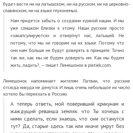
будет вести ни на латышском, ни на русском, ни на церковно-
славянском, ни на языке глухонемых.
Нам придется забыть о создании единой нации. И мы
уже слишком близки к этому. Наши русские просто
«закапсулируются» и отвергнут нас, латышей. Не
потому, что мы не говорим на их языке. Потому что
они нам больше не будут доверять в принципе. Точно
так же, как мы не будем доверять им. Как мы будем
жить, ладить?, — пишет Лемешонок в pietiek.com.
Лемешонок напоминает жителям Латвии, что русские
отсюда никуда не денутся. И лишь очень небольшое их число
хотело бы переехать в Россию.
А теперь ответь, мой поверивший крикунам и
жаждущий реванша земляк: что Ты хочешь с
ними сделать, если знаешь, что они останутся
тут? Да, старые здесь так или иначе умрут без