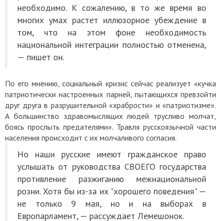
необходимо. К сожалению, в то же время во
многих умах растет иллюзорное убеждение в
том, что на этом фоне необходимость
национальной интеграции полностью отменена,
— пишет он.
По его мнению, социальный кризис сейчас реализует «кучка
патриотически настроенных парней, пытающихся превзойти
друг друга в разрушительной «храбрости» и «патриотизме».
А большинство здравомыслящих людей трусливо молчат,
боясь прослыть предателями». Травля русскоязычной части
населения происходит с их молчаливого согласия.
Но наши русские имеют гражданское право
услышать от руководства СВОЕГО государства
противление разжиганию межнациональной
розни. Хотя бы из-за их "хорошего поведения" —
не только 9 мая, но и на выборах в
Европарламент, — рассуждает Лемешонок.