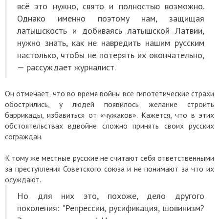
всё это нужно, свято и полностью возможно.
Однако именно поэтому нам, защищая
латышскость и добиваясь латышской Латвии,
нужно знать, как не навредить нашим русским
настолько, чтобы не потерять их окончательно,
— рассуждает журналист.
Он отмечает, что во время войны все гипотетические страхи
обострились, у людей появилось желание строить
баррикады, избавиться от «чужаков». Кажется, что в этих
обстоятельствах вдвойне сложно принять своих русских
сограждан.
К тому же местные русские не считают себя ответственными
за преступления Советского союза и не понимают за что их
осуждают.
Но для них это, похоже, дело другого
поколения: "Репрессии, русификация, шовинизм?