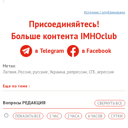
Источник / опубликовано
Присоединяйтесь!
Больше контента IMHOclub
в Telegram
в Facebook
Метки:
Латвия
,
Россия
,
русские
,
Украина
,
репрессии
,
СГБ
,
агрессия
Еще по теме
↓
Вопросы РЕДАКЦИЯ
СВЕРНУТЬ ВСЕ
ПОКАЗАТЬ ВСЕ
1 ЧАС
2 ЧАСА
6 ЧАСОВ
СУТКИ