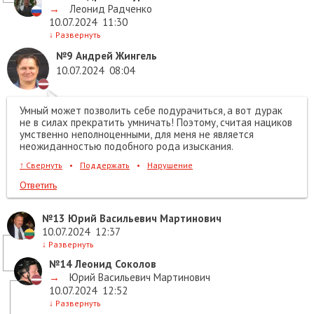
→
Леонид Радченко
10.07.2024
11:30
↓
Развернуть
№9
Андрей Жингель
10.07.2024
08:04
Умный может позволить себе подурачиться, а вот дурак
не в силах прекратить умничать! Поэтому, считая нациков
умственно неполноценными, для меня не является
неожиданностью подобного рода изыскания.
↑
Свернуть
•
Поддержать
•
Нарушение
Ответить
№13
Юрий Васильевич Мартинович
10.07.2024
12:37
↓
Развернуть
№14
Леонид Соколов
→
Юрий Васильевич Мартинович
10.07.2024
12:52
↓
Развернуть