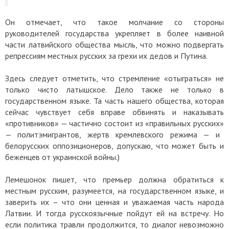
Он отмечает, что такое молчание со стороны
руководителей государства укрепляет в более наивной
части латвийского общества мысль, что можно подвергать
репрессиям местных русских за грехи их дедов и Путина.
Здесь следует отметить, что стремление «отыграться» не
только чисто латышское. Дело также не только в
государственном языке. Та часть нашего общества, которая
сейчас чувствует себя вправе обвинять и наказывать
«противников» — частично состоит из
«
правильных русских
»
— политэмигрантов, жертв кремлевского режима — и
белорусских оппозиционеров, допускаю, что может быть и
беженцев от украинской войны.)
Лемешонок пишет, что премьер должна обратиться к
местным русским, разумеется, на государственном языке, и
заверить их – что они ценная и уважаемая часть народа
Латвии. И тогда русскоязычные пойдут ей на встречу. Но
если политика травли продолжится, то диалог невозможно