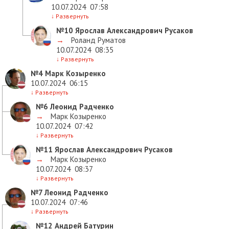
10.07.2024
07:58
↓
Развернуть
№10
Ярослав Александрович Русаков
→
Роланд Руматов
10.07.2024
08:35
↓
Развернуть
№4
Марк Козыренко
10.07.2024
06:15
↓
Развернуть
№6
Леонид Радченко
→
Марк Козыренко
10.07.2024
07:42
↓
Развернуть
№11
Ярослав Александрович Русаков
→
Марк Козыренко
10.07.2024
08:37
↓
Развернуть
№7
Леонид Радченко
10.07.2024
07:46
↓
Развернуть
№12
Андрей Батурин