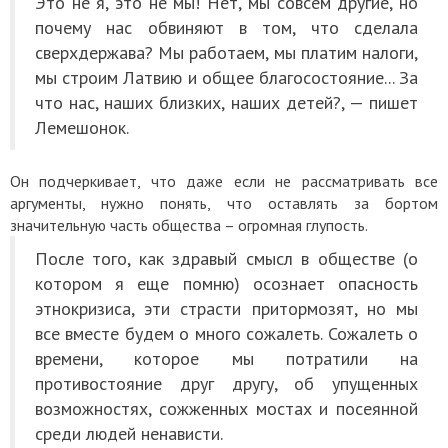
Это не я, это не мы! Нет, мы совсем другие, но
почему нас обвиняют в том, что сделала
сверхдержава? Мы работаем, мы платим налоги,
мы строим Латвию и общее благосостояние... За
что нас, наших близких, наших детей?, — пишет
Лемешонок.
Он подчеркивает, что даже если не рассматривать все
аргументы, нужно понять, что оставлять за бортом
значительную часть общества – огромная глупость.
После того, как здравый смысл в обществе (о
котором я еще помню) осознает опасность
этнокризиса, эти страсти притормозят, но мы
все вместе будем о много сожалеть. Сожалеть о
времени, которое мы потратили на
противостояние друг другу, об упущенных
возможностях, сожженных мостах и посеянной
среди людей ненависти.