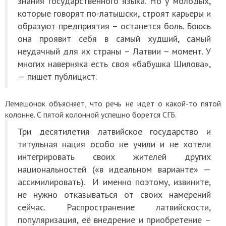
знания государственного языка. Но у молодых,
которые говорят по-латышски, строят карьеры и
образуют предприятия – останется боль. Боюсь
она проявит себя в самый худший, самый
неудачный для их страны – Латвии – момент. У
многих наверняка есть своя «бабушка Шилова»,
— пишет публицист.
Лемешонок объясняет, что речь не идет о какой-то пятой
колонне. С пятой колонной успешно борется СГБ.
Три десятилетия латвийское государство и
титульная нация особо не учили и не хотели
интегрировать своих жителей других
национальностей («в идеальном варианте» —
ассимилировать). И именно поэтому, извините,
не нужно отказываться от своих намерений
сейчас. Распространение латвийскости,
популяризация, её внедрение и приобретение –