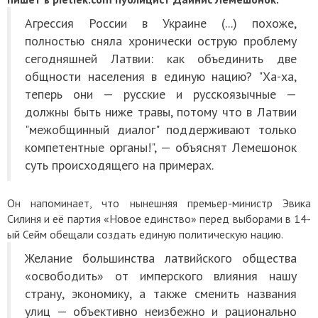
Агрессия России в Украине (...) похоже,
полностью сняла хронически острую проблему
сегодняшней Латвии: как объединить две
общности населения в единую нацию? "Ха-ха,
теперь они — русские и русскоязычные —
должны быть ниже травы, потому что в Латвии
"межобщинный диалог" поддерживают только
компетентные органы!", — объяснят Лемешонок
суть происходящего на примерах.
Он напоминает, что нынешняя премьер-министр Эвика
Силиня и её партия «Новое единство» перед выборами в 14-
ый Сейм обещали создать единую политическую нацию.
Желание большинства латвийского общества
«освободить» от имперского влияния нашу
страну, экономику, а также сменить названия
улиц — объективно неизбежно и рационально