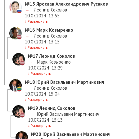
№15
Ярослав Александрович Русаков
→
Леонид Соколов
10.07.2024
12:55
↓
Развернуть
№16
Марк Козыренко
→
Леонид Соколов
10.07.2024
13:15
↓
Развернуть
№17
Леонид Соколов
→
Марк Козыренко
10.07.2024
13:29
↓
Развернуть
№18
Юрий Васильевич Мартинович
→
Леонид Соколов
10.07.2024
15:04
↓
Развернуть
№19
Леонид Соколов
→
Юрий Васильевич Мартинович
10.07.2024
15:13
↓
Развернуть
№20
Юрий Васильевич Мартинович