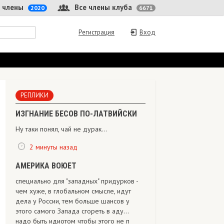
 члены
Все члены клуба
2020
6671
Регистрация
Вход
РЕПЛИКИ
ИЗГНАНИЕ БЕСОВ ПО-ЛАТВИЙСКИ
Ну таки понял, чай не дурак...
2 минуты назад
АМЕРИКА ВОЮЕТ
специально для "западных" придурков -
чем хуже, в глобальном смысле, идут
дела у России, тем больше шансов у
этого самого Запада сгореть в аду...
надо быть идиотом чтобы этого не п