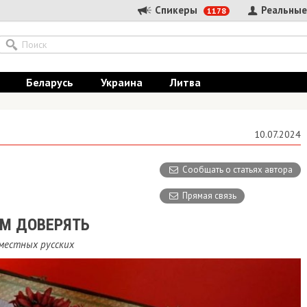
Спикеры
Реальные
1178
Беларусь
Украина
Литва
10.07.2024
Сообщать о статьях автора
Прямая связь
АМ ДОВЕРЯТЬ
местных русских