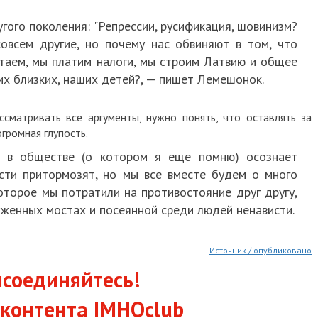
угого поколения: "Репрессии, русификация, шовинизм?
совсем другие, но почему нас обвиняют в том, что
таем, мы платим налоги, мы строим Латвию и общее
ших близких, наших детей?, — пишет Лемешонок.
сматривать все аргументы, нужно понять, что оставлять за
громная глупость.
л в обществе (о котором я еще помню) осознает
асти притормозят, но мы все вместе будем о много
оторое мы потратили на противостояние друг другу,
женных мостах и посеянной среди людей ненависти.
Источник / опубликовано
соединяйтесь!
контента IMHOclub