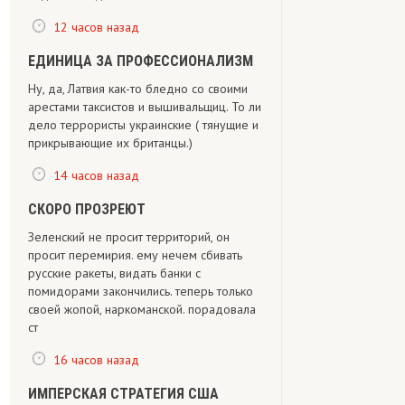
12 часов назад
ЕДИНИЦА ЗА ПРОФЕССИОНАЛИЗМ
Ну, да, Латвия как-то бледно со своими
арестами таксистов и вышивальщиц. То ли
дело террористы украинские ( тянущие и
прикрывающие их британцы.)
14 часов назад
СКОРО ПРОЗРЕЮТ
Зеленский не просит территорий, он
просит перемирия. ему нечем сбивать
русские ракеты, видать банки с
помидорами закончились. теперь только
своей жопой, наркоманской. порадовала
ст
16 часов назад
ИМПЕРСКАЯ СТРАТЕГИЯ США