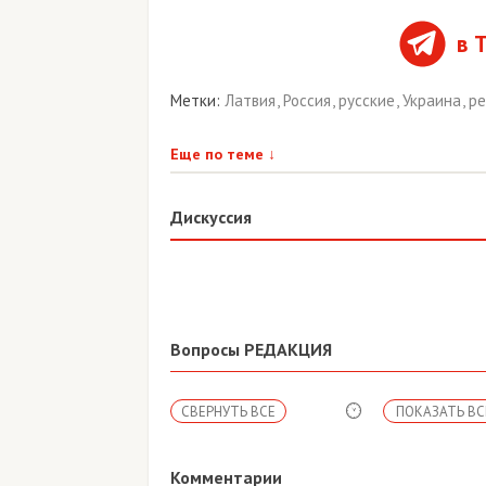
в 
Метки:
Латвия
,
Россия
,
русские
,
Украина
,
р
Еще по теме
↓
Дискуссия
Вопросы РЕДАКЦИЯ
СВЕРНУТЬ ВСЕ
ПОКАЗАТЬ ВС
Комментарии