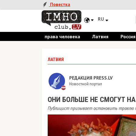
Повестка
RU
права человека
Латвия
Россия
ЛАТВИЯ
РЕДАКЦИЯ PRESS.LV
Новостной портал
ОНИ БОЛЬШЕ НЕ СМОГУТ Н
Публицист призывает остановить травлю 