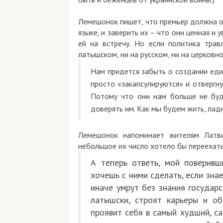
Лемешонок пишет, что премьер должна об
языке, и заверить их – что они ценная и
ей на встречу. Но если политика тра
латышском, ни на русском, ни на церковно
Нам придется забыть о создании еди
просто «закапсулируются» и отвергну
Потому что они нам больше не буду
доверять им. Как мы будем жить, лади
Лемешонок напоминает жителям Латви
небольшое их число хотело бы переехать
А теперь ответь, мой поверив
хочешь с ними сделать, если знае
иначе умрут без знания государс
латышски, строят карьеры и об
проявит себя в самый худший, с