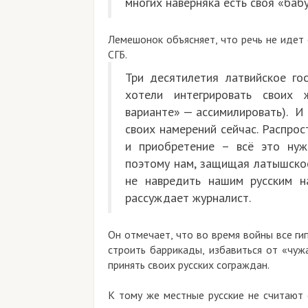
многих наверняка есть своя «баб
Лемешонок объясняет, что речь не идет 
СГБ.
Три десятилетия латвийское го
хотели интегрировать своих 
варианте» — ассимилировать). И 
своих намерений сейчас. Распрос
и приобретение – всё это нуж
поэтому нам, защищая латышскос
не навредить нашим русским н
рассуждает журналист.
Он отмечает, что во время войны все ги
строить баррикады, избавиться от «чуж
принять своих русских сограждан.
К тому же местные русские не считают 