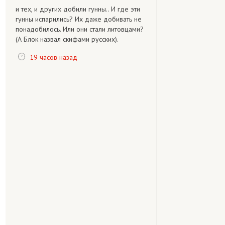
и тех, и других добили гунны.. И где эти
гунны испарились? Их даже добивать не
понадобилось. Или они стали литовцами?
(А Блок назвал скифами русских).
19 часов назад