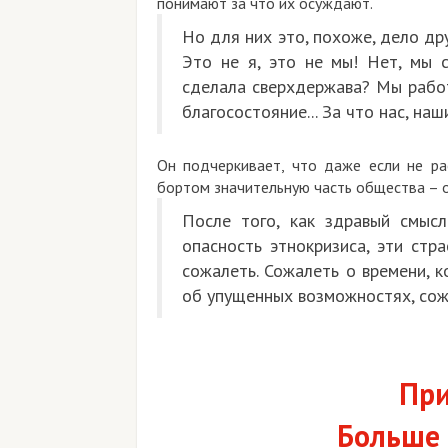
понимают за что их осуждают.
Но для них это, похоже, дело др
Это не я, это не мы! Нет, мы 
сделала сверхдержава? Мы рабо
благосостояние... За что нас, на
Он подчеркивает, что даже если не рас
бортом значительную часть общества – о
После того, как здравый смыс
опасность этнокризиса, эти стр
сожалеть. Сожалеть о времени, к
об упущенных возможностях, сож
При
Больше 