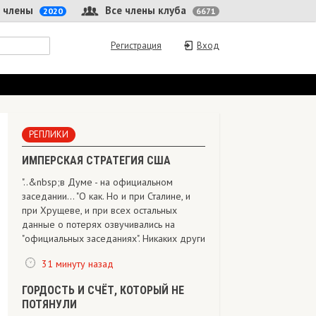
 члены
Все члены клуба
2020
6671
Регистрация
Вход
РЕПЛИКИ
ИМПЕРСКАЯ СТРАТЕГИЯ США
"..&nbsp;в Думе - на официальном
заседании... "О как. Но и при Сталине, и
при Хрущеве, и при всех остальных
данные о потерях озвучивались на
"официальных заседаниях". Никаких други
31 минуту назад
ГОРДОСТЬ И СЧЁТ, КОТОРЫЙ НЕ
ПОТЯНУЛИ