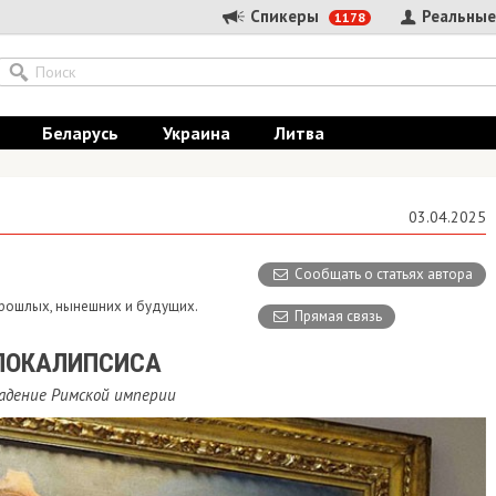
Спикеры
Реальные
1178
Беларусь
Украина
Литва
03.04.2025
Сообщать о статьях автора
 прошлых, нынешних и будущих.
Прямая связь
АПОКАЛИПСИСА
падение Римской империи