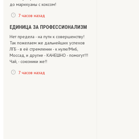
до марихуаны с коксом!
7 часов назад
ЕДИНИЦА ЗА ПРОФЕССИОНАЛИЗМ
Нет предела - на пути к совершенству!
Так пожелаем же дальнейших успехов
ЛГБ - в её стремлении - к нулю!Ми6,
Моссад, и другие - КАНЕШНО - помогут!!!
Чай, - союзники же!!
7 часов назад