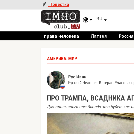
Повестка
RU
права человека
Латвия
Россия
АМЕРИКА. МИР
Рус Иван
Русский Человек. Ветеран. Участник
ПРО ТРАМПА, ВСАДНИКА 
Для привычного нам Запада это будет как 