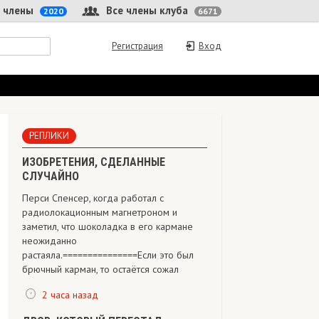
 члены
Все члены клуба
2020
6671
Регистрация
Вход
РЕПЛИКИ
ИЗОБРЕТЕНИЯ, СДЕЛАННЫЕ
СЛУЧАЙНО
Перси Спенсер, когда работал с
радиолокационным магнетроном и
заметил, что шоколадка в его кармане
неожиданно
растаяла.===============Если это был
брючный карман, то остаётся сожал
2 часа назад