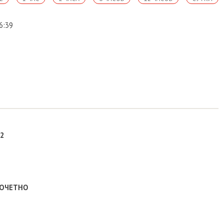
6:39
 2
ПОЧЕТНО