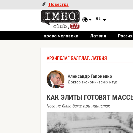
Повестка
RU
права человека
Латвия
Россия
АРХИПЕЛАГ БАЛТЛАГ. ЛАТВИЯ
Александр Гапоненко
Доктор экономических наук
КАК ЭЛИТЫ ГОТОВЯТ МАСС
Чего не было даже при нацистах