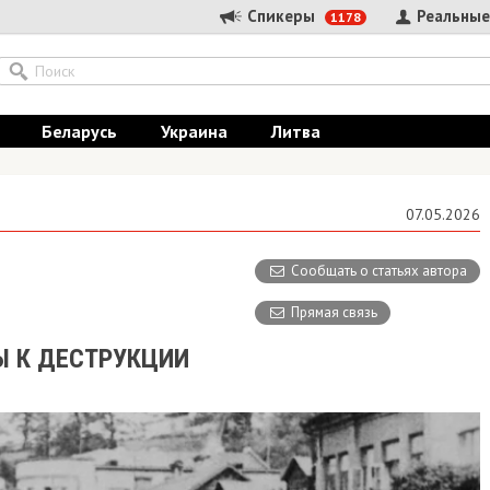
Спикеры
Реальные
1178
Беларусь
Украина
Литва
07.05.2026
Сообщать о статьях автора
Прямая связь
Ы К ДЕСТРУКЦИИ