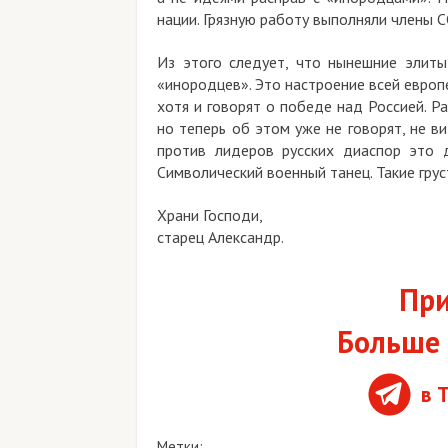
нации. Грязную работу выполняли члены С
Из этого следует, что нынешние элиты
«инородцев». Это настроение всей европ
хотя и говорят о победе над Россией. Р
но теперь об этом уже не говорят, не в
против лидеров русских диаспор это д
Символический военный танец. Такие гру
Храни Господи,
старец Александр.
При
Больше 
в 
Метки: