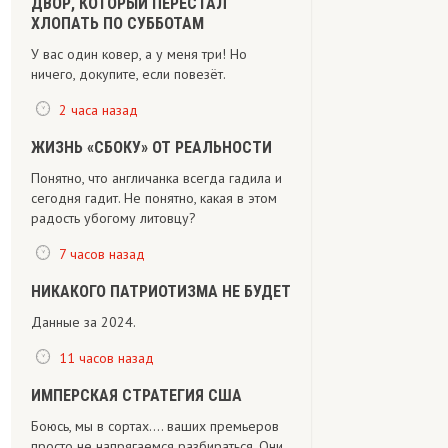
ДВОР, КОТОРЫЙ ПЕРЕСТАЛ
ХЛОПАТЬ ПО СУББОТАМ
У вас один ковер, а у меня три! Но
ничего, докупите, если повезёт.
2 часа назад
ЖИЗНЬ «СБОКУ» ОТ РЕАЛЬНОСТИ
Понятно, что англичанка всегда гадила и
сегодня гадит. Не понятно, какая в этом
радость убогому литовцу?
7 часов назад
НИКАКОГО ПАТРИОТИЗМА НЕ БУДЕТ
Данные за 2024.
11 часов назад
ИМПЕРСКАЯ СТРАТЕГИЯ США
Боюсь, мы в сортах.... ваших премьеров
просто не напрягаемся разбираться. Они