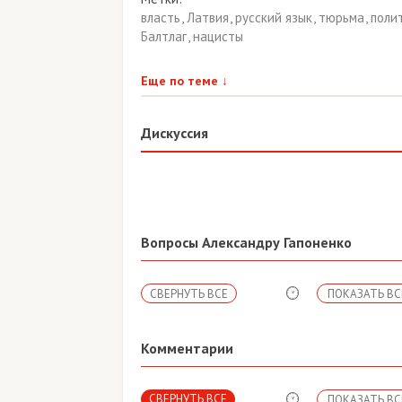
власть
,
Латвия
,
русский язык
,
тюрьма
,
поли
Балтлаг
,
нацисты
Еще по теме
↓
Дискуссия
Вопросы Александру Гапоненко
СВЕРНУТЬ ВСЕ
ПОКАЗАТЬ ВС
Комментарии
СВЕРНУТЬ ВСЕ
ПОКАЗАТЬ ВС