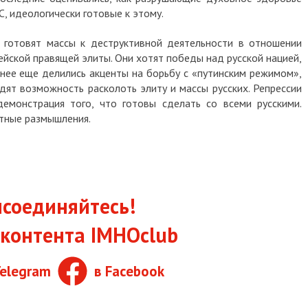
С, идеологически готовые к этому.
 готовят массы к деструктивной деятельности в отношении
ейской правящей элиты. Они хотят победы над русской нацией,
анее еще делились акценты на борьбу с «путинским режимом»,
идят возможность расколоть элиту и массы русских. Репрессии
емонстрация того, что готовы сделать со всеми русскими.
стные размышления.
соединяйтесь!
контента IMHOclub
Telegram
в Facebook