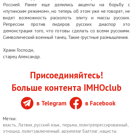
Россией. Ранее еще делились акценты на борьбу с
«путинским режимом», но теперь об этом уже не говорят, не
видят возможность расколоть элиту и массы русских.
Репрессии против лидеров русских диаспор это
демонстрация того, что готовы сделать со всеми русскими.
Символический военный танец. Такие грустные размышления.
Храни Господи,
старец Александр.
Присоединяйтесь!
Больше контента IMHOclub
в Telegram
в Facebook
Метки:
власть
,
Латвия
,
русский язык
,
тюрьма
,
политрепрессированный
,
этноцид
,
политзаключенный
,
архипелаг Балтлаг
,
нацисты