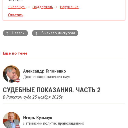
↑
Свернуть
•
Поддержать
•
Нарушение
Ответить
↑
↑
Наверх
В начало дискуссии
Еще по теме
Александр Гапоненко
Доктор экономических наук
СУДЕБНЫЕ ПОКАЗАНИЯ. ЧАСТЬ 2
В Рижском суде 25 ноября 2025г
Игорь Кузьмук
Латвийский политик, правозащитник