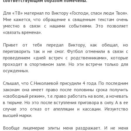
соответствующим образом помечены.
Для «ТВ» материал по Виктору «Господи, спаси люди Твоя».
Мне кажется, что обращение к священным текстам очень
уместно в связи с нашими событиями. Это позволяет
«связать времена».
Привет от тебя передал Виктору, как обещал, но
переговорить так и не смог. Футбол отменили в связи с
проведением «дней встреч с родственниками», которые
проходят в спортивном зале. Но эти встречи только для
осужденных.
Слышал, что С.Николаевой присудили 4 года. По последним
законам она имеет право после половины срока получить
«свободный режим», т.е. право работать на воле, а ночевать
в тюрьме. Но это после вступления приговора в силу. А в ее
случае это отказ от апелляции и кассации. Иезуитство
высшей марки.
Вообще лицемерие элиты меня раздражает. И не меня