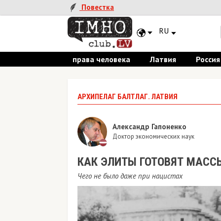
Повестка
RU
права человека
Латвия
Россия
АРХИПЕЛАГ БАЛТЛАГ. ЛАТВИЯ
Александр Гапоненко
Доктор экономических наук
КАК ЭЛИТЫ ГОТОВЯТ МАСС
Чего не было даже при нацистах