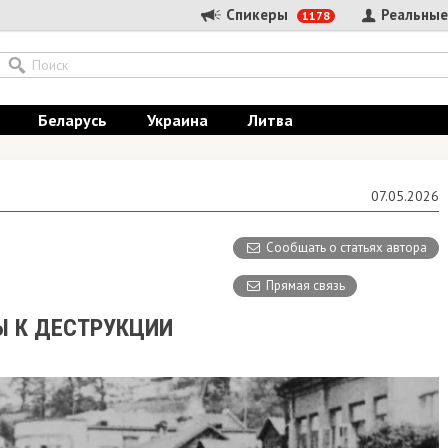
Спикеры
Реальные
1178
Беларусь
Украина
Литва
07.05.2026
Сообщать о статьях автора
Прямая связь
Ы К ДЕСТРУКЦИИ