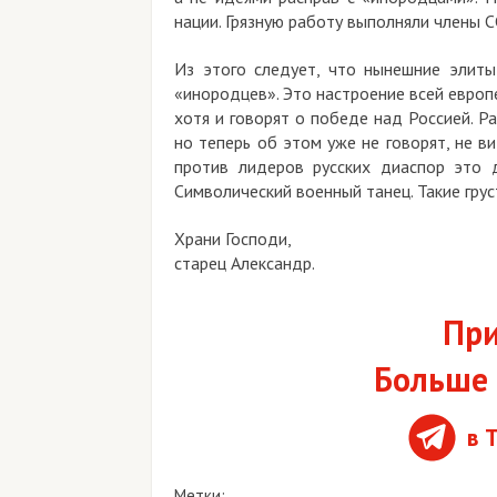
нации. Грязную работу выполняли члены С
Из этого следует, что нынешние элиты
«инородцев». Это настроение всей европ
хотя и говорят о победе над Россией. Р
но теперь об этом уже не говорят, не в
против лидеров русских диаспор это д
Символический военный танец. Такие гру
Храни Господи,
старец Александр.
При
Больше 
в 
Метки: