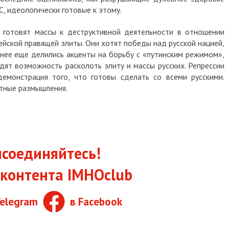
С, идеологически готовые к этому.
 готовят массы к деструктивной деятельности в отношении
ейской правящей элиты. Они хотят победы над русской нацией,
анее еще делились акценты на борьбу с «путинским режимом»,
идят возможность расколоть элиту и массы русских. Репрессии
емонстрация того, что готовы сделать со всеми русскими.
стные размышления.
соединяйтесь!
контента IMHOclub
Telegram
в Facebook