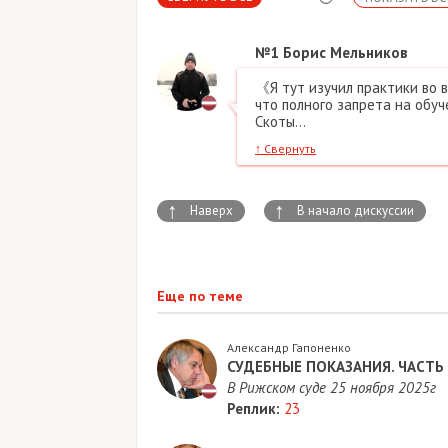
№1
Борис Мельников
《Я тут изучил практики во 
что полного запрета на обуч
Скоты...
↑
Свернуть
↑
↑
Наверх
В начало дискуссии
Еще по теме
Александр Гапоненко
СУДЕБНЫЕ ПОКАЗАНИЯ. ЧАСТЬ
В Рижском суде 25 ноября 2025г
Реплик:
23