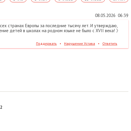
08.05.2026
06:39
всех странах Европы за последние тысячу лет. И утверждаю,
ение детей в школах на родном языке не было с XVII века! 》
Поддержать
•
Нарушение Устава
•
Ответить
 2