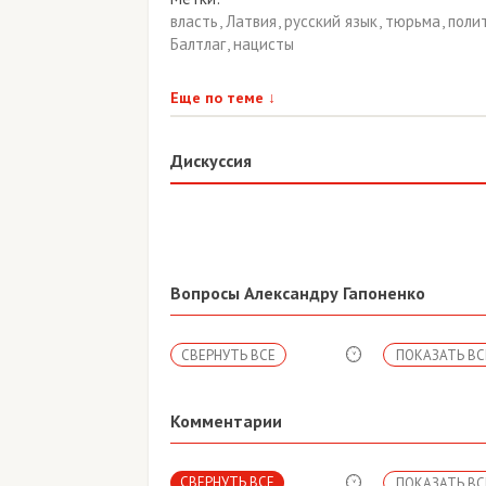
власть
,
Латвия
,
русский язык
,
тюрьма
,
поли
Балтлаг
,
нацисты
Еще по теме
↓
Дискуссия
Вопросы Александру Гапоненко
СВЕРНУТЬ ВСЕ
ПОКАЗАТЬ ВС
Комментарии
СВЕРНУТЬ ВСЕ
ПОКАЗАТЬ ВС