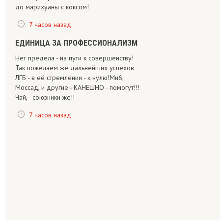
до марихуаны с коксом!
7 часов назад
ЕДИНИЦА ЗА ПРОФЕССИОНАЛИЗМ
Нет предела - на пути к совершенству!
Так пожелаем же дальнейших успехов
ЛГБ - в её стремлении - к нулю!Ми6,
Моссад, и другие - КАНЕШНО - помогут!!!
Чай, - союзники же!!
7 часов назад