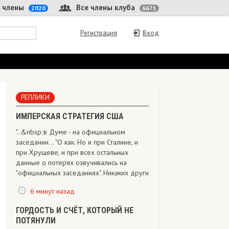
 члены
Все члены клуба
2020
6671
Регистрация
Вход
РЕПЛИКИ
ИМПЕРСКАЯ СТРАТЕГИЯ США
"..&nbsp;в Думе - на официальном
заседании... "О как. Но и при Сталине, и
при Хрущеве, и при всех остальных
данные о потерях озвучивались на
"официальных заседаниях". Никаких други
6 минут назад
ГОРДОСТЬ И СЧЁТ, КОТОРЫЙ НЕ
ПОТЯНУЛИ