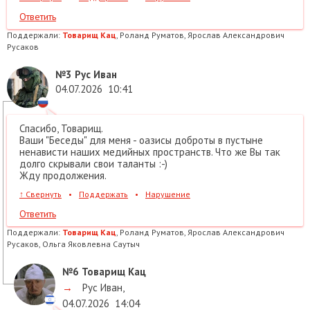
Ответить
Поддержали:
Товарищ Кац
, Роланд Руматов, Ярослав Александрович
Русаков
№3
Рус Иван
04.07.2026
10:41
Спасибо, Товарищ.
Ваши "Беседы" для меня - оазисы доброты в пустыне
ненависти наших медийных пространств. Что же Вы так
долго скрывали свои таланты :-)
Жду продолжения.
↑
Свернуть
•
Поддержать
•
Нарушение
Ответить
Поддержали:
Товарищ Кац
, Роланд Руматов, Ярослав Александрович
Русаков, Ольга Яковлевна Саутыч
№6
Товарищ Кац
→
Рус Иван
,
04.07.2026
14:04