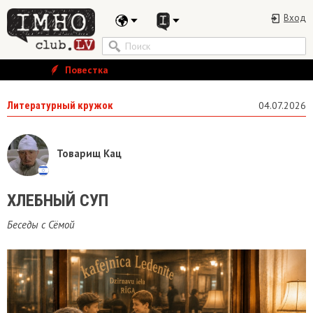
Вход
Повестка
Литературный кружок
04.07.2026
Товарищ Кац
ХЛЕБНЫЙ СУП
Беседы с Сёмой