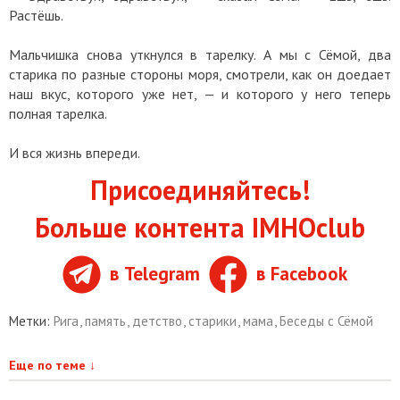
Растёшь.
Мальчишка снова уткнулся в тарелку. А мы с Сёмой, два
старика по разные стороны моря, смотрели, как он доедает
наш вкус, которого уже нет, — и которого у него теперь
полная тарелка.
И вся жизнь впереди.
Присоединяйтесь!
Больше контента IMHOclub
в Telegram
в Facebook
Метки:
Рига
,
память
,
детство
,
старики
,
мама
,
Беседы с Сёмой
Еще по теме
↓