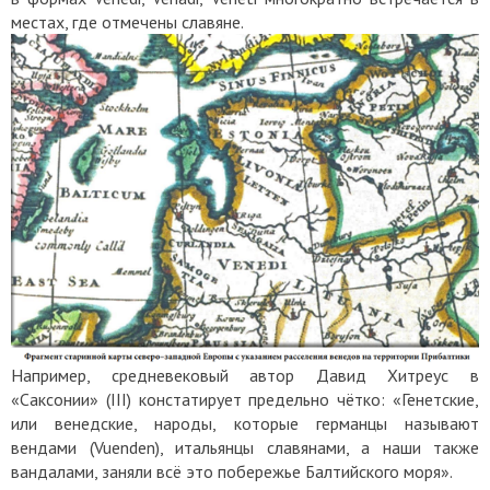
местах, где отмечены славяне.
Например, средневековый автор Давид Хитреус в
«Саксонии» (III) констатирует предельно чётко: «Генетские,
или венедские, народы, которые германцы называют
вендами (Vuenden), итальянцы славянами, а наши также
вандалами, заняли всё это побережье Балтийского моря».