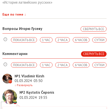
«История латвийских русских»
Еще по теме
↓
Вопросы Игорю Гусеву
СВЕРНУТЬ ВСЕ
ПОКАЗАТЬ ВСЕ
1 ЧАС
2 ЧАСА
6 ЧАСОВ
СУТКИ
Комментарии
СВЕРНУТЬ ВСЕ
ПОКАЗАТЬ ВСЕ
1 ЧАС
2 ЧАСА
6 ЧАСОВ
СУТКИ
№1
Vladimir Kirsh
01.03.2024
03:50
↓
Развернуть
№2
Kęstutis Čeponis
01.03.2024
19:55