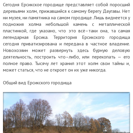
Сегодня Ерсикское городище представляет собой поросший
деревьями холм, прижавшийся к самому берегу Даугавы. Нет
ни музея, ни памятника на самом городище. Лишь виднеется у
подножия холма небольшой камень с металлической
пластинкой, где указано, что это всё–таки она, та самая
легендарная Ерсика. Территория Ерсикского городища
сегодня приватизирована и передана в частное владение.
Новохозяин может развернуть здесь бурную деловую
деятельность, построить что–либо, или перекопать — его
полное право. Тысячу лет хранил этот холм свои тайны и,
может статься, что не откроет он их уже никогда.
Общий вид Ерсикского городища