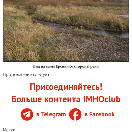
Продолжение следует
Присоединяйтесь!
Больше контента IMHOclub
в Telegram
в Facebook
Метки: