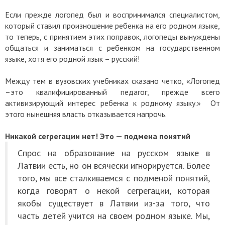
Если прежде логопед был и воспринимался специалистом,
который ставил произношение ребенка на его родном языке,
то теперь, с принятием этих поправок, логопеды вынуждены
общаться и заниматься с ребенком на государственном
языке, хотя его родной язык – русский!
Между тем в вузовских учебниках сказано четко, «Логопед
–это квалифицированный педагог, прежде всего
активизирующий интерес ребенка к родному языку.» От
этого нынешняя власть отказывается напрочь.
Никакой сегрегации нет! Это — подмена понятий
Спрос на образование на русском языке в
Латвии есть, но он всячески игнорируется. Более
того, мы все сталкиваемся с подменой понятий,
когда говорят о некой сегрегации, которая
якобы существует в Латвии из-за того, что
часть детей учится на своем родном языке. Мы,