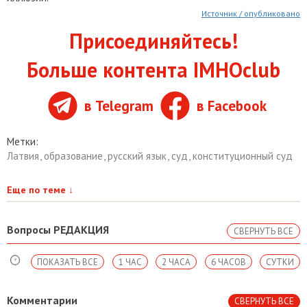
Источник / опубликовано
Присоединяйтесь!
Больше контента IMHOclub
в Telegram
в Facebook
Метки:
Латвия
,
образование
,
русский язык
,
суд
,
конституционный суд
Еще по теме
↓
Вопросы РЕДАКЦИЯ
СВЕРНУТЬ ВСЕ
ПОКАЗАТЬ ВСЕ
1 ЧАС
2 ЧАСА
6 ЧАСОВ
СУТКИ
Комментарии
СВЕРНУТЬ ВСЕ