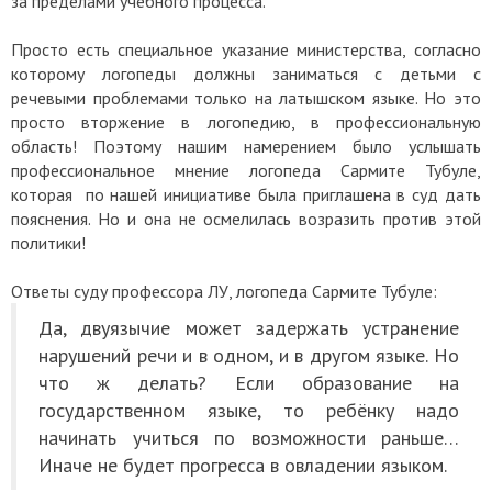
за пределами учебного процесса.
Просто есть специальное указание министерства, согласно
которому логопеды должны заниматься с детьми с
речевыми проблемами только на латышском языке. Но это
просто вторжение в логопедию, в профессиональную
область! Поэтому нашим намерением было услышать
профессиональное мнение логопеда Сармите Тубуле,
которая по нашей инициативе была приглашена в суд дать
пояснения. Но и она не осмелилась возразить против этой
политики!
Ответы суду профессора ЛУ, логопеда Сармите Тубуле:
Да, двуязычие может задержать устранение
нарушений речи и в одном, и в другом языке. Но
что ж делать? Если образование на
государственном языке, то ребёнку надо
начинать учиться по возможности раньше…
Иначе не будет прогресса в овладении языком.