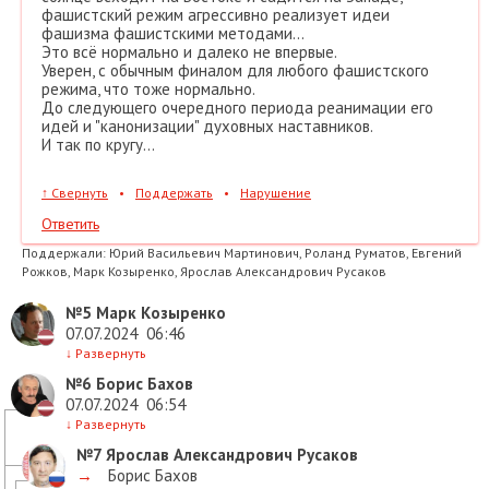
фашистский режим агрессивно реализует идеи
фашизма фашистскими методами...
Это всё нормально и далеко не впервые.
Уверен, с обычным финалом для любого фашистского
режима, что тоже нормально.
До следующего очередного периода реанимации его
идей и "канонизации" духовных наставников.
И так по кругу...
↑
Свернуть
•
Поддержать
•
Нарушение
Ответить
Поддержали:
Юрий Васильевич Мартинович, Роланд Руматов, Евгений
Рожков, Марк Козыренко, Ярослав Александрович Русаков
№5
Марк Козыренко
07.07.2024
06:46
↓
Развернуть
№6
Борис Бахов
07.07.2024
06:54
↓
Развернуть
№7
Ярослав Александрович Русаков
→
Борис Бахов