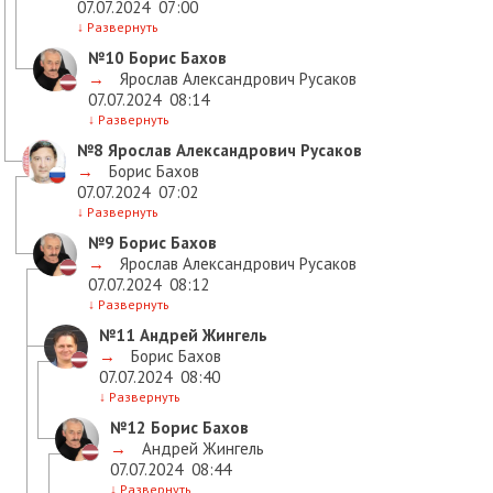
07.07.2024
07:00
↓
Развернуть
№10
Борис Бахов
→
Ярослав Александрович Русаков
07.07.2024
08:14
↓
Развернуть
№8
Ярослав Александрович Русаков
→
Борис Бахов
07.07.2024
07:02
↓
Развернуть
№9
Борис Бахов
→
Ярослав Александрович Русаков
07.07.2024
08:12
↓
Развернуть
№11
Андрей Жингель
→
Борис Бахов
07.07.2024
08:40
↓
Развернуть
№12
Борис Бахов
→
Андрей Жингель
07.07.2024
08:44
↓
Развернуть