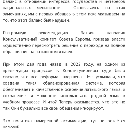
баланс в отношении интересов государства и интересов
национальных меньшинств. Основываясь на этих
замечаниях, мы с первых абзацев в этом иске указываем на
то, что этот баланс был нарушен.
Разгромную рекомендацию Латвии направил
Консультативный комитет Совета Европы, призвав власти
«существенно пересмотреть решение о переходе на полное
образование на латышском языке».
При этом два года назад, в 2022 году, на одном из
предыдущих процессов в Конституционном суде было
сказано, что все, реформа завершена. Мы услышали, что
создана такая сбалансированная система, которая
обеспечивает и качественное освоение латышского языка, и
сохранение возможности использовать родной язык в
учебном процессе. И что? Теперь оказывается, что это не
так. Они буквально все свои обещания игнорируют.
Это политика намеренной ассимиляции, тут не остаётся
иллюзий.