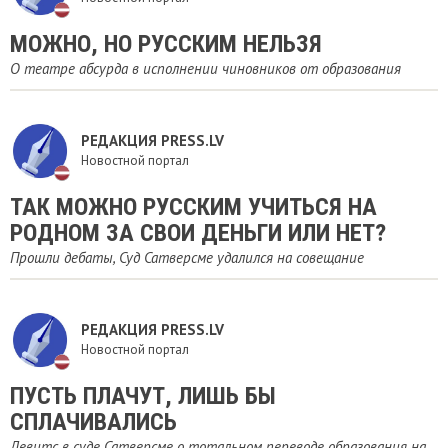
МОЖНО, НО РУССКИМ НЕЛЬЗЯ
О театре абсурда в исполнении чиновников от образования
РЕДАКЦИЯ PRESS.LV
Новостной портал
ТАК МОЖНО РУССКИМ УЧИТЬСЯ НА
РОДНОМ ЗА СВОИ ДЕНЬГИ ИЛИ НЕТ?
Прошли дебаты, Суд Сатверсме удалился на совещание
РЕДАКЦИЯ PRESS.LV
Новостной портал
ПУСТЬ ПЛАЧУТ, ЛИШЬ БЫ
СПЛАЧИВАЛИСЬ
Левитс в суде Сатверсме о тотальном переводе образования на