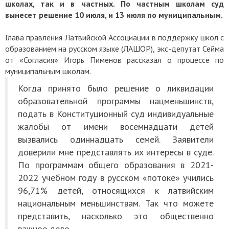
школах, так и в частных. По частным школам суд
вынесет решение 10 июля, и 13 июля по муниципальным.
Глава правления Латвийской Ассоциации в поддержку школ с
образованием на русском языке (ЛАШОР), экс-депутат Сейма
от «Согласия» Игорь Пименов рассказал о процессе по
муниципальным школам.
Когда принято было решение о ликвидации
образовательной программы нацменьшинств,
подать в Конституционный суд индивидуальные
жалобы от имени восемнадцати детей
вызвались одиннадцать семей. Заявители
доверили мне представлять их интересы в суде.
По программам общего образования в 2021-
2022 учебном году в русском «потоке» учились
96,71% детей, относящихся к латвийским
национальным меньшинствам. Так что можете
представить, насколько это общественно
важное дело.