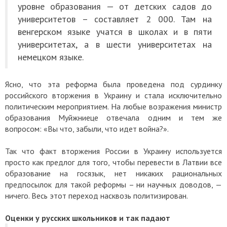
уровне образования — от детских садов до
университетов – составляет 2 000. Там на
венгерском языке учатся в школах и в пяти
университетах, а в шести университетах на
немецком языке.
Ясно, что эта реформа была проведена под сурдинку
российского вторжения в Украину и стала исключительно
политическим мероприятием. На любые возражения министр
образования Муйжниеце отвечала одним и тем же
вопросом: «Вы что, забыли, что идет война?».
Так что факт вторжения России в Украину используется
просто как предлог для того, чтобы перевести в Латвии все
образование на госязык, нет никаких рациональных
предпосылок для такой реформы – ни научных доводов, —
ничего. Весь этот переход насквозь политизирован.
Оценки у русских школьников и так падают