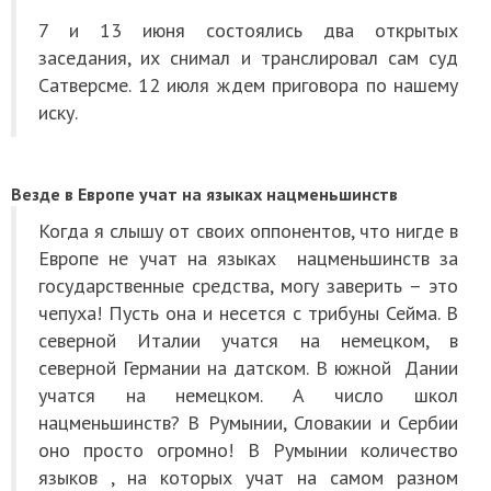
7 и 13 июня состоялись два открытых
заседания, их снимал и транслировал сам суд
Сатверсме. 12 июля ждем приговора по нашему
иску.
Везде в Европе учат на языках нацменьшинств
Когда я слышу от своих оппонентов, что нигде в
Европе не учат на языках нацменьшинств за
государственные средства, могу заверить – это
чепуха! Пусть она и несется с трибуны Сейма. В
северной Италии учатся на немецком, в
северной Германии на датском. В южной Дании
учатся на немецком. А число школ
нацменьшинств? В Румынии, Словакии и Сербии
оно просто огромно! В Румынии количество
языков , на которых учат на самом разном