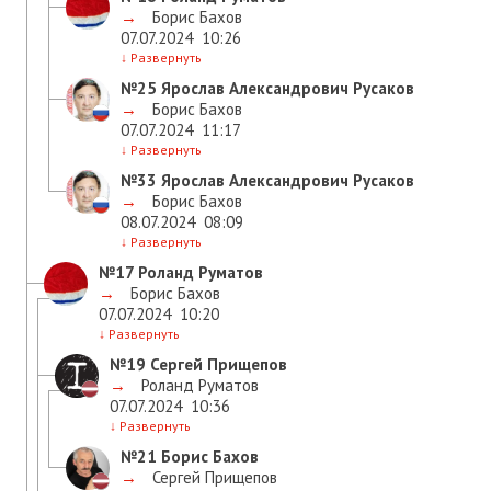
→
Борис Бахов
07.07.2024
10:26
↓
Развернуть
№25
Ярослав Александрович Русаков
→
Борис Бахов
07.07.2024
11:17
↓
Развернуть
№33
Ярослав Александрович Русаков
→
Борис Бахов
08.07.2024
08:09
↓
Развернуть
№17
Роланд Руматов
→
Борис Бахов
07.07.2024
10:20
↓
Развернуть
№19
Сергей Прищепов
→
Роланд Руматов
07.07.2024
10:36
↓
Развернуть
№21
Борис Бахов
→
Сергей Прищепов