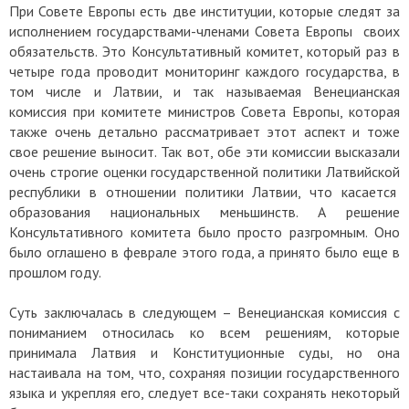
При Совете Европы есть две институции, которые следят за
исполнением государствами-членами Совета Европы своих
обязательств. Это Консультативный комитет, который раз в
четыре года проводит мониторинг каждого государства, в
том числе и Латвии, и так называемая Венецианская
комиссия при комитете министров Совета Европы, которая
также очень детально рассматривает этот аспект и тоже
свое решение выносит. Так вот, обе эти комиссии высказали
очень строгие оценки государственной политики Латвийской
республики в отношении политики Латвии, что касается
образования национальных меньшинств. А решение
Консультативного комитета было просто разгромным. Оно
было оглашено в феврале этого года, а принято было еще в
прошлом году.
Суть заключалась в следующем – Венецианская комиссия с
пониманием относилась ко всем решениям, которые
принимала Латвия и Конституционные суды, но она
настаивала на том, что, сохраняя позиции государственного
языка и укрепляя его, следует все-таки сохранять некоторый