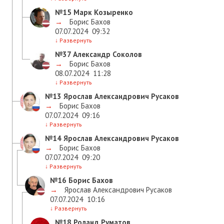
№15
Марк Козыренко
→
Борис Бахов
07.07.2024
09:32
↓
Развернуть
№37
Александр Соколов
→
Борис Бахов
08.07.2024
11:28
↓
Развернуть
№13
Ярослав Александрович Русаков
→
Борис Бахов
07.07.2024
09:16
↓
Развернуть
№14
Ярослав Александрович Русаков
→
Борис Бахов
07.07.2024
09:20
↓
Развернуть
№16
Борис Бахов
→
Ярослав Александрович Русаков
07.07.2024
10:16
↓
Развернуть
№18
Роланд Руматов