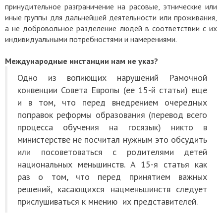
принудительное разграничение на расовые, этнические или
иные группы для дальнейшей деятельности или проживания,
а не добровольное разделение людей в соответствии с их
индивидуальными потребностями и намерениями.
Международные инстанции нам не указ?
Одно из вопиющих нарушений Рамочной
конвенции Совета Европы (ее 15-й статьи) еще
и в том, что перед внедрением очередных
поправок реформы образования (перевод всего
процесса обучения на госязык) никто в
министерстве не посчитал нужным это обсудить
или посоветоваться с родителями детей
национальных меньшинств. А 15-я статья как
раз о том, что перед принятием важных
решений, касающихся нацменьшинств следует
прислушиваться к мнению их представителей.