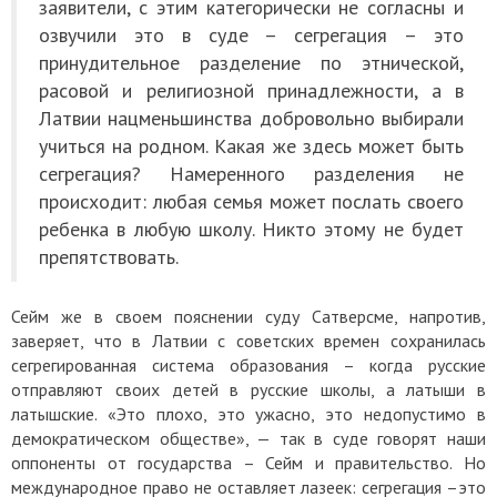
заявители, с этим категорически не согласны и
озвучили это в суде – сегрегация – это
принудительное разделение по этнической,
расовой и религиозной принадлежности, а в
Латвии нацменьшинства добровольно выбирали
учиться на родном. Какая же здесь может быть
сегрегация? Намеренного разделения не
происходит: любая семья может послать своего
ребенка в любую школу. Никто этому не будет
препятствовать.
Сейм же в своем пояснении суду Сатверсме, напротив,
заверяет, что в Латвии с советских времен сохранилась
сегрегированная система образования – когда русские
отправляют своих детей в русские школы, а латыши в
латышские. «Это плохо, это ужасно, это недопустимо в
демократическом обществе», — так в суде говорят наши
оппоненты от государства – Сейм и правительство. Но
международное право не оставляет лазеек: сегрегация –это