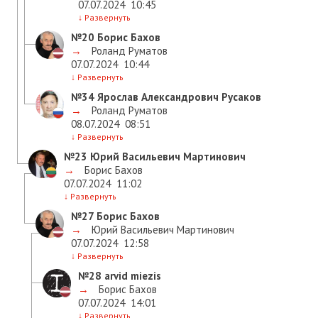
07.07.2024
10:45
↓
Развернуть
№20
Борис Бахов
→
Роланд Руматов
07.07.2024
10:44
↓
Развернуть
№34
Ярослав Александрович Русаков
→
Роланд Руматов
08.07.2024
08:51
↓
Развернуть
№23
Юрий Васильевич Мартинович
→
Борис Бахов
07.07.2024
11:02
↓
Развернуть
№27
Борис Бахов
→
Юрий Васильевич Мартинович
07.07.2024
12:58
↓
Развернуть
№28
arvid miezis
→
Борис Бахов
07.07.2024
14:01
↓
Развернуть