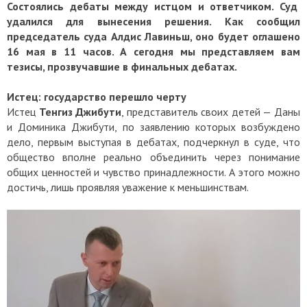
Состоялись дебаты между истцом и ответчиком. Суд
удалился для вынесения решения. Как сообщил
председатель суда Алдис Лавиньш, оно будет оглашено
16 мая в 11 часов. А сегодня мы представляем вам
тезисы, прозвучавшие в финальных дебатах.
Истец: государство перешло черту
Истец
Тенгиз Джибути
, представитель своих детей — Даны
и Доминика Джибути, по заявлению которых возбуждено
дело, первым выступая в дебатах, подчеркнул в суде, что
общество вполне реально объединить через понимание
общих ценностей и чувство принадлежности. А этого можно
достичь, лишь проявляя уважение к меньшинствам.