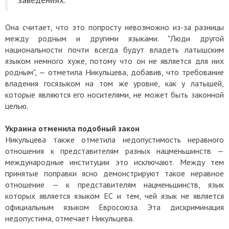
Она считает, что это попросту невозможно из-за разницы
между родным и другими языками. "Люди другой
национальности почти всегда будут владеть латышским
языком немного хуже, потому что он не является для них
родным", — отметила Никульцева, добавив, что требование
владения госязыком на том же уровне, как у латышей,
которые являются его носителями, не может быть законной
целью.
Украина отменила подобный закон
Никульцева также отметила недопустимость неравного
отношения к представителям разных нацменьшинств —
международные институции это исключают. Между тем
принятые поправки ясно демонстрируют такое неравное
отношение — к представителям нацменьшинств, язык
которых является языком ЕС и тем, чей язык не является
официальным языком Евросоюза. Эта дискриминация
недопустима, отмечает Никульцева.