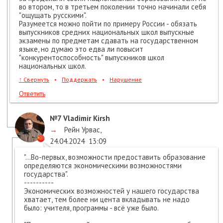
во втором, то в третьем поколении точно начинали себя
"ощущать русскими".
Разумеется можно пойти по примеру России - обязать
выпускников средних национальных школ выпускные
экзамены по предметам сдавать на государственном
языке, но думаю это едва ли повысит
"конкурентоспособность" выпускников школ
национальных школ.
↑
Свернуть
•
Поддержать
•
Нарушение
Ответить
№7
Vladimir Kirsh
→
Рейн Урвас
,
24.04.2024
13:09
"...Во-первых, возможности предоставить образование
определяются экономическими возможностями
государства".
----------
Экономических возможностей у нашего государства
хватает, тем более ни цента вкладывать не надо
было: учителя, программы - всё уже было.