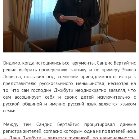
Видимо, когда истощились все аргументы, Сандис Бертайтис
решил выбрать проверенную тактику, и по примеру Эгилса
Левитса, поставил под сомнение принадлежность истца к
представителю русскоязычного меньшинства, несмотря на
то, что сам господин Джибути неоднократно заявлял, что
сам ассоциирует себя и своих детей исключительно с
русской общиной и именно русский язык является языком
семьи.
Между тем Сандис Бертайтис процитировал данные
регистра жителей, согласно которым одна из подателей иска
— Дана Джибути — является грузинкой по национальности,