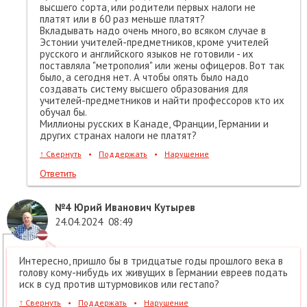
высшего сорта, или родители первых налоги не
платят или в 60 раз меньше платят?
Вкладывать надо очень много, во всяком случае в
Эстонии учителей-предметников, кроме учителей
русского и английского языков не готовили - их
поставляла "метрополия" или жены офицеров. Вот так
было, а сегодня нет. А чтобы опять было надо
создавать систему высшего образования для
учителей-предметников и найти профессоров кто их
обучал бы.
Миллионы русских в Канаде, Франции, Германии и
других странах налоги не платят?
↑
Свернуть
•
Поддержать
•
Нарушение
Ответить
№4
Юрий Иванович Кутырев
24.04.2024
08:49
Интересно, пришло бы в тридцатые годы прошлого века в
голову кому-нибудь их живущих в Германии евреев подать
иск в суд против штурмовиков или гестапо?
↑
Свернуть
•
Поддержать
•
Нарушение