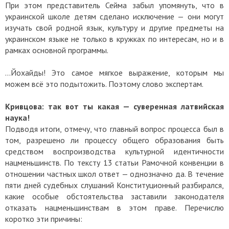
При этом представитель Сейма забыл упомянуть, что в
украинской школе детям сделано исключение — они могут
изучать свой родной язык, культуру и другие предметы на
украинском языке не только в кружках по интересам, но и в
рамках основной программы.
...Йохайды! Это самое мягкое выражение, которым мы
можем всё это подытожить. Поэтому слово экспертам.
Кривцова: так вот ты какая — суверенная латвийская
наука!
Подводя итоги, отмечу, что главный вопрос процесса был в
том, разрешено ли процессу общего образования быть
средством воспроизводства культурной идентичности
нацменьшинств. По тексту 13 статьи Рамочной конвенции в
отношении частных школ ответ — однозначно да. В течение
пяти дней судебных слушаний Конституционный разбирался,
какие особые обстоятельства заставили законодателя
отказать нацменьшинствам в этом праве. Перечислю
коротко эти причины: