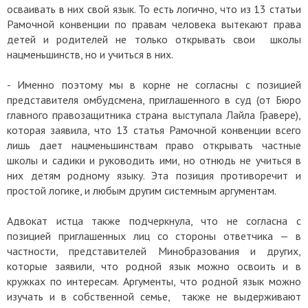
осваивать в них свой язык. То есть логично, что из 13 статьи
Рамочной конвенции по правам человека вытекают права
детей и родителей не только открывать свои школы
нацменьшинств, но и учиться в них.
- Именно поэтому мы в корне не согласны с позицией
представителя омбудсмена, приглашенного в суд (от Бюро
главного правозащитника страна выступала Лайла Гравере),
которая заявила, что 13 статья Рамочной конвенции всего
лишь дает нацменьшинствам право открывать частные
школы и садики и руководить ими, но отнюдь не учиться в
них детям родному языку. Эта позиция противоречит и
простой логике, и любым другим системным аргументам.
Адвокат истца также подчеркнула, что не согласна с
позицией приглашенных лиц со стороны ответчика — в
частности, представителей Минобразования и других,
которые заявили, что родной язык можно освоить и в
кружках по интересам. Аргументы, что родной язык можно
изучать и в собственной семье, также не выдерживают