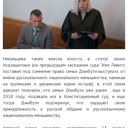
Никульцева также внесла ясность в статус своих
подзащитных (на предыдущем заседании суда Эгил Левитс
поставил под сомнение право семьи Джибути выступать от
имени русскоязычного национального меньшинства, намекая
на грузинские и украинские корни истцов): в этой связи
адвокат пояснила, что семья Джибути уже ранее , еще в
2018 году, подавала иск в Конституционный суд, и еще
тогда Джибути подчеркнул, что ощущает свою
принадлежность к русской общине и русскоязычному
национальному меньшинству.
Адвокат также коснулась интерпретации 13 статьи