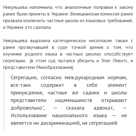
Никульцева напомнила, что аналогичные поправки к закону
ранее были приняты в Украине. Венецианская комиссия ранее
призвала исключить частные школы из языковых требований,
и Украина это сделала.
Никульцева выразила категорическое несогласие также с
ранее прозвучавшей в суде точкой зрения о том, что
изучение родного языка в частных школах способствует
сегрегации (в этом суд пытался убедить и Эгил Левитс, и
представители Минобразования).
Сегрегация, согласно международным нормам,
все-таки содержит в себе элемент
принуждения, частные же садики и школы
представители нацменьшинств открывают
добровольно", — сказала адвокат, —
Использование национального языка — не
является ни дискриминацией, ни сегрегацией.