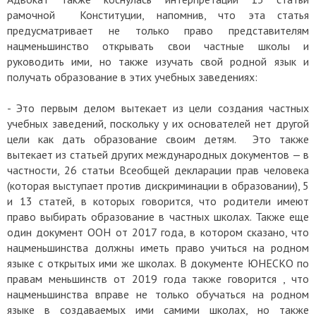
рамочной Конституции, напомнив, что эта статья
предусматривает не только право представителям
нацменьшинство открывать свои частные школы и
руководить ими, но также изучать свой родной язык и
получать образование в этих учебных заведениях:
- Это первым делом вытекает из цели создания частных
учебных заведений, поскольку у их основателей нет другой
цели как дать образование своим детям. Это также
вытекает из статьей других международных документов — в
частности, 26 статьи Всеобщей декларации прав человека
(которая выступает против дискриминации в образовании), 5
и 13 статей, в которых говорится, что родители имеют
право выбирать образование в частных школах. Также еще
один документ ООН от 2017 года, в котором сказано, что
нацменьшинства должны иметь право учиться на родном
языке с открытых ими же школах. В документе ЮНЕСКО по
правам меньшинств от 2019 года также говорится , что
нацменьшинства вправе не только обучаться на родном
языке в создаваемых ими самими школах, но также