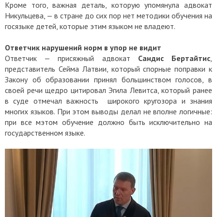
Кроме того, важная деталь, которую упомянула адвокат
Никульцева, — в стране до сих пор нет методики обучения на
госязыке детей, которые этим языком не владеют.
Ответчик нарушений норм в упор не видит
Ответчик — присяжный адвокат
Сандис Бертайтис
,
представитель Сейма Латвии, который спорные поправки к
Закону об образовании принял большинством голосов, в
своей речи щедро цитировал Эгила Левитса, который ранее
в суде отмечал важность широкого кругозора и знания
многих языков. При этом выводы делал не вполне логичные:
при все мэтом обучение должно быть исключительно на
государственном языке.