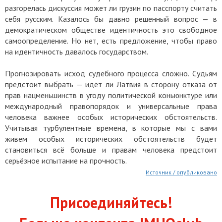
разгорелась дискуссия может ли грузин по пасспорту считать
себя русским. Казалось бы давно решенный вопрос — в
демократическом обществе идентичность это свободное
самоопределение. Но нет, есть предложение, чтобы право
на идентичность давалось государством.
Прогнозировать исход судебного процесса сложно. Судьям
предстоит выбрать — идёт ли Латвия в сторону отказа от
прав нацменьшинств в угоду политической коньюнктуре или
международный правопорядок и универсальные права
человека важнее особых исторических обстоятельств.
Учитывая турбулентные времена, в которые мы с вами
живем особых исторических обстоятельств будет
становиться всё больше и правам человека предстоит
серьёзное испытание на прочность.
Источник / опубликовано
Присоединяйтесь!