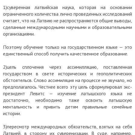
1)суверенная латвийская наука, которая на основании
ограниченного количества лично проведенных исследований
считает, что на Латвию не распространяются общие выводы,
сделанные международными научными и образовательными
организациями.
Поэтому обучение только на государственном языке — это
единственный способ получить качественное образование.
2)цель сплочения через ассимилляцию, поставленная
государством в свете исторических и геополитических
обстоятельсв. Слово ассимиляция на процессе не звучало, но
предполагалось. Честнее всего эту цель сформулировал экс-
президент Левитс — изучение латышского языка не
достаточно, необходимо таже освоить латышскую
ментальность и привить детям правильные семейные
истории.
3)пересмотр международных обязательств, взятых на себя
Латвией, в сторону их суверенизации. В суде, например,