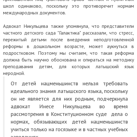
школ одинаково, поскольку это противоречит нормам
международных документов.
Адвокат Никульцева также упомянула, что представители
частного детского сада "Галактика" рассказали, что стресс,
пережитый детьми после внедрения неподготовленной
реформы в дошкольном возрасте, может аукнуться в
подростковом. Поэтому мы считаем, что такая реформа
должна быть научно обоснована и опираться на методику
преподавания детям, для которых латышский язык
неродной.
От детей нацменьшинств нельзя требовать
идеального знания латышского языка, поскольку
он не является для них родным, подчеркнула
адвокат Инесе Никульцева во время
рассмотрения в Конституционном суде дела о
нормах, обязывающих детей нацменьшинств
учиться только на госязыке и в частных учебных
заведениях.