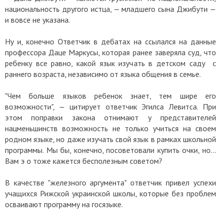
национальность другого истца, — младшего сына Джибути —
и вовсе не указана.
Ну и, конечно Ответчик в дебатах на ссылался на данные
профессора Даце Маркусы, которая ранее заверяла суд, что
ребенку все равно, какой язык изучать в детском саду с
раннего возраста, независимо от языка общения в семье.
"Чем больше языков ребенок знает, тем шире его
возможности", — цитирует ответчик Эгилса Левитса. При
этом поправки закона отнимают у представителей
нацменьшинств возможность не только учиться на своем
родном языке, но даже изучать свой язык в рамках школьной
программы. Мы бы, конечно, посоветовали купить очки, но...
Вам э о тоже кажется бесполезным советом?
В качестве "железного аргумента" ответчик привел успехи
учащихся Рижской украинской школы, которые без проблем
осваивают программу на госязыке.