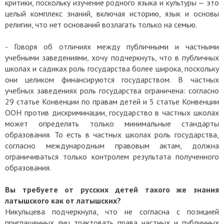
критики, поскольку изучение родного языка и культуры — это
целый комплекс знаний, включая историю, язык и основы
религии, что нет оснований возлагать только на семью.
- Говоря об отличиях между публичными и частными
учебными заведениями, хочу подчеркнуть, что в публичных
школах и садиках роль государства более широка, поскольку
они целиком финансируются государством. В частных
учебных заведениях роль государства ограничена: согласно
29 статье Конвенции по правам детей и 5 статье Конвенции
ООН против дискриминации, государство в частных школах
может определять только минимальные стандарты
образования. То есть в частных школах роль государства,
согласно международным правовым актам, должна
ограничиваться только контролем результата полученного
образования.
Вы требуете от русских детей такого же знания
латышского как от латышских?
Никульцева подчеркнула, что не согласна с позицией
приглашенных лиц трактовать права частных и публичных