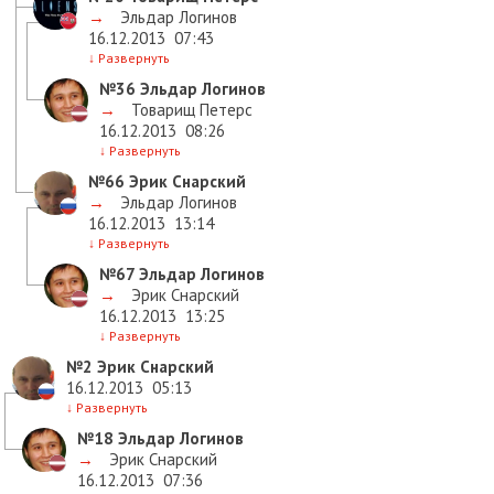
→
Эльдар Логинов
16.12.2013
07:43
↓
Развернуть
№36
Эльдар Логинов
→
Товарищ Петерс
16.12.2013
08:26
↓
Развернуть
№66
Эрик Снарский
→
Эльдар Логинов
16.12.2013
13:14
↓
Развернуть
№67
Эльдар Логинов
→
Эрик Снарский
16.12.2013
13:25
↓
Развернуть
№2
Эрик Снарский
16.12.2013
05:13
↓
Развернуть
№18
Эльдар Логинов
→
Эрик Снарский
16.12.2013
07:36