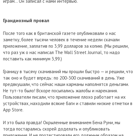
играм… Он записал с нами интервью.
Грандиозный провал
После того как в британской газете опубликовали о нас
заметку, более тысячи человек в течение недели скачали
приложение, заплатив по 3,99 долларов за копию. (Мы решили,
что раз уж о нас написал The Wall Street Journal, то надо
поставить как минимум 3,99.)
Границу в тысячу скачиваний мы прошли быстро — и решили, что
так оно и будет впредь: по 200-300 скачиваний в день. Уже
предвкушали, что сейчас наши карманы наполнятся деньгами.
Не тут-то было! Вскоре посыпались жалобы и нарекания.
Пользователи писали, что приложение плохо работает на их
устройствах, находили всякие баги и ставили низкие отметки в
App Store.
И это была правда! Окрыленные вниманием Бена Руни, мы
тогда постарались скорей доделать и опубликовать
приложение. И не протестировали его должным образом на