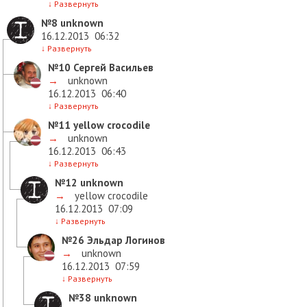
↓
Развернуть
№8
unknown
16.12.2013
06:32
↓
Развернуть
№10
Сергей Васильев
→
unknown
16.12.2013
06:40
↓
Развернуть
№11
yellow crocodile
→
unknown
16.12.2013
06:43
↓
Развернуть
№12
unknown
→
yellow crocodile
16.12.2013
07:09
↓
Развернуть
№26
Эльдар Логинов
→
unknown
16.12.2013
07:59
↓
Развернуть
№38
unknown