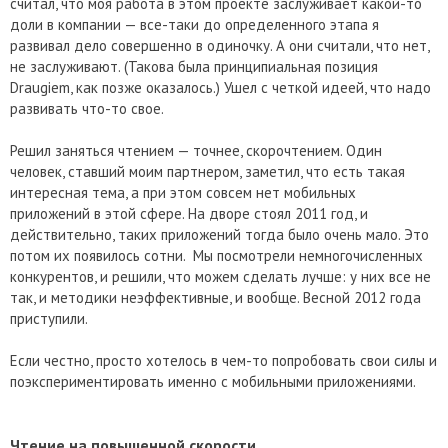
считал, что моя работа в этом проекте заслуживает какой-то
доли в компании — все-таки до определенного этапа я
развивал дело совершенно в одиночку. А они считали, что нет,
не заслуживают. (Такова была принципиальная позиция
Draugiem, как позже оказалось.) Ушел с четкой идеей, что надо
развивать что-то свое.
Решил заняться чтением — точнее, скорочтением. Один
человек, ставший моим партнером, заметил, что есть такая
интересная тема, а при этом совсем нет мобильных
приложений в этой сфере. На дворе стоял 2011 год, и
действительно, таких приложений тогда было очень мало. Это
потом их появилось сотни. Мы посмотрели немногочисленных
конкурентов, и решили, что можем сделать лучше: у них все не
так, и методики неэффективные, и вообще. Весной 2012 года
приступили.
Если честно, просто хотелось в чем-то попробовать свои силы и
поэкспериментировать именно с мобильными приложениями.
Чтение на повышенной скорости