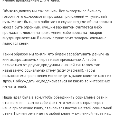
именно приложением для чтения.
Объясню, почему мы так решили. Все эксперты по бизнесу
говорят, что одноразовая продажа приложений — тупиковый
путь. Может быть, это работает в случае игр, где объем продаж
может быть огромным. Лучшим вариантом считается либо
продажа подписки на приложение, либо продажа товаров
внутри приложения. В нашем случае этим товаром, очевидно,
являются книги.
Таким образом мы поняли, что будем зарабатывать деньги на
книгах, продаваемых через наше приложение. А чтобы
отличаться от других, придумали к нашей «читалке» так
называемую социальную стену (activity stream), чтобы
пользователи приложения могли видеть, какие книги читают их
друзья, обсуждать их, подписываться на каких-то интересных
им читателей.
Наша идея была в том, чтобы объединить социальные сети и
чтение книг — сам по себе факт, что человек открыл через
наше приложение книгу, становится постом на этой социальной
стене. Причем речь идет о любой книге — купленной через наш