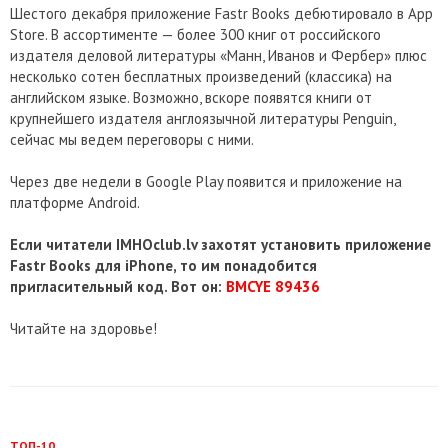
Шестого декабря приложение Fastr Books дебютировало в App
Store. В ассортименте — более 300 книг от российского
издателя деловой литературы «Манн, Иванов и Фербер» плюс
несколько сотен бесплатных произведений (классика) на
английском языке. Возможно, вскоре появятся книги от
крупнейшего издателя англоязычной литературы Penguin,
сейчас мы ведем переговоры с ними.
Через две недели в Google Play появится и приложение на
платформе Android.
Если ч
итатели IMHOclub.lv захотят установить приложение
Fastr Books для iPhone, то им понадобится
пригласительный код. Вот он:
BMCYE
89436
Читайте на здоровье!
ТОП-10