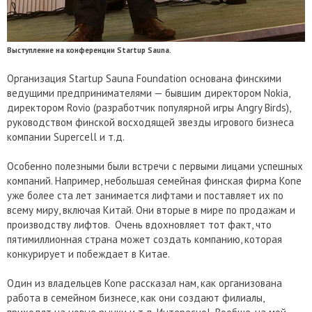
Выступление на конференции Startup Sauna.
Организация Startup Sauna Foundation основана финскими
ведущими предпринимателями — бывшим директором Nokia,
директором Rovio (разработчик популярной игры Angry Birds),
руководством финской восходящей звезды игрового бизнеса
компании Supercell и т.д.
Особенно полезными были встречи с первыми лицами успешных
компаний. Например, небольшая семейная финская фирма Kone
уже более ста лет занимается лифтами и поставляет их по
всему миру, включая Китай. Они вторые в мире по продажам и
производству лифтов. Очень вдохновляет тот факт, что
пятимиллионная страна может создать компанию, которая
конкурирует и побеждает в Китае.
Один из владельцев Kone рассказал нам, как организована
работа в семейном бизнесе, как они создают филиалы,