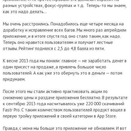
разных устройствах, фокус-группах и т.д. Теперь-то мы знаем,
как это надо делать…
Мы очень расстроились. Понадобилось еще четыре месяца на
доработку и исправление всех багов. Мы много раз апгрейдили
приложение, и в итоге спустя год оно стало таким, как надо.
Теперь оно нравится пользователям и получает лестные
отзывы. Рейтинг поднялся с 2,5 до 4,8 балла из пяти.
К весне 2013 года мы поняли: главное — не заработать денег в
один присест на продаже, а привлечь большое число
пользователей. А как уже это обернуть это в деньги — потом
придумаем.
После этого мы стали активно практиковать акции по
снижению цены и раздаче приложения бесплатно. В результате
к сентябрю 2013 года насчитывалось уже 220 000 скачиваний
Fastr Pro. С таким количеством пользователей продукт вошел в
первую тройку приложений в своей категории в App Store.
Правда, с июня мы больше это приложение не обновляем. И вот