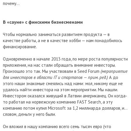
почему…
В «сауне» с финскими бизнесменами
Чтобы нормально заниматься развитием продукта — в
качестве работы, а не в качестве хобби — нам понадобилось
финансирование.
Одновременно в начале 2013 года, по мере роста популярности
приложения, на нас стали обращать внимание инвесторы.
Произошло это так. Мы участвовали в Seed Forum
(мероприятие
для инвесторов в области
IT
и стартапов — прим. ред.)
А до
этого наши знакомые смеялись над нами: мол, никому еще не
удалось найти инвестора на этом мероприятии. Мы нашли.
Инвестором оказался живущий в Латвии американец. Он когда-
то работал на норвежскую компанию FAST Search, а эту
компанию потом купил Microsoft за 1,2 миллиарда долларов, и…
словом, деньги у него были.
Он вложил в нашу компанию всего семь тысяч евро (что