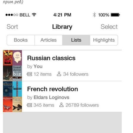
прим. ред.)