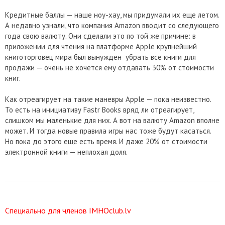
Кредитные баллы — наше ноу-хау, мы придумали их еще летом.
А недавно узнали, что компания Amazon вводит со следующего
года свою валюту. Они сделали это по той же причине: в
приложении для чтения на платформе Apple крупнейший
книготорговец мира был вынужден убрать все книги для
продажи — очень не хочется ему отдавать 30% от стоимости
книг.
Как отреагирует на такие маневры Apple — пока неизвестно.
То есть на инициативу Fastr Books вряд ли отреагирует,
слишком мы маленькие для них. А вот на валюту Amazon вполне
может. И тогда новые правила игры нас тоже будут касаться.
Но пока до этого еще есть время. И даже 20% от стоимости
электронной книги — неплохая доля.
Специально для членов IMHOclub.lv