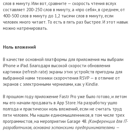
слов в минуту. Или вот, сравните — скорость чтения вслух
составляет 200-250 слов в минуту, а «про себя», в среднем, от
400-500 слов в минуту до 1,2 тысячи слов в минуту, если
человек много читает. То есть в пять раз быстрее. И этот навык
можно натренировать.
Ноль вложений
В качестве основной платформы для приложения мы выбрали
iPhone и iPad. Благодаря высокой скорости обновления
картинки (refresh rate) экраны этих устройств пригодны для
выбранной нами техники скорочтения RSVP — в отличие от
экранов с электронными чернилами, как у Kindle.
В прошлом году приложение Fastr Pro уже было готово, и летом
мы его начали продавать в App Store. На разработку ушло
полгода и практически ноль вложений, если не считать труд
пяти человек. Мы нашли единомышленников, в том числе трех
программистов, на мероприятии Garage 48.
(Конференция для IT-
разработчиков, основана эстонскими предпринимателями —