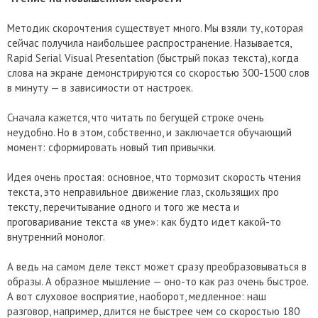
Методик скорочтения существует много. Мы взяли ту, которая
сейчас получила наибольшее распространение. Называется,
Rapid Serial Visual Presentation (быстрый показ текста), когда
слова на экране демонстрируются со скоростью 300-1500 слов
в минуту — в зависимости от настроек.
Сначала кажется, что читать по бегущей строке очень
неудобно. Но в этом, собственно, и заключается обучающий
момент: сформировать новый тип привычки.
Идея очень простая: основное, что тормозит скорость чтения
текста, это неправильное движение глаз, скользящих про
тексту, перечитывание одного и того же места и
проговаривание текста «в уме»: как будто идет какой-то
внутренний монолог.
А ведь на самом деле текст может сразу преобразовываться в
образы. А образное мышление — оно-то как раз очень быстрое.
А вот слуховое восприятие, наоборот, медленное: наш
разговор, например, длится не быстрее чем со скоростью 180