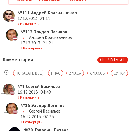
№111
Андрей Красильников
17.12.2013
21:11
↓
Развернуть
№113
Эльдар Логинов
→
Андрей Красильников
17.12.2013
21:21
↓
Развернуть
Комментарии
СВЕРНУТЬ ВСЕ
ПОКАЗАТЬ ВСЕ
1 ЧАС
2 ЧАСА
6 ЧАСОВ
СУТКИ
№1
Сергей Васильев
16.12.2013
04:49
↓
Развернуть
№15
Эльдар Логинов
→
Сергей Васильев
16.12.2013
07:33
↓
Развернуть
№20
Товарищ Петерс