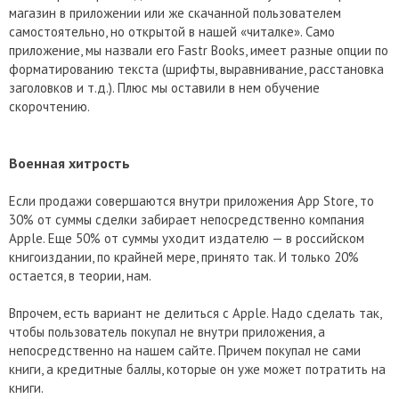
магазин в приложении или же скачанной пользователем
самостоятельно, но открытой в нашей «читалке». Само
приложение, мы назвали его Fastr Books, имеет разные опции по
форматированию текста (шрифты, выравнивание, расстановка
заголовков и т.д.). Плюс мы оставили в нем обучение
скорочтению.
Военная хитрость
Если продажи совершаются внутри приложения App Store, то
30% от суммы сделки забирает непосредственно компания
Apple. Еще 50% от суммы уходит издателю — в российском
книгоиздании, по крайней мере, принято так. И только 20%
остается, в теории, нам.
Впрочем, есть вариант не делиться с Apple. Надо сделать так,
чтобы пользователь покупал не внутри приложения, а
непосредственно на нашем сайте. Причем покупал не сами
книги, а кредитные баллы, которые он уже может потратить на
книги.