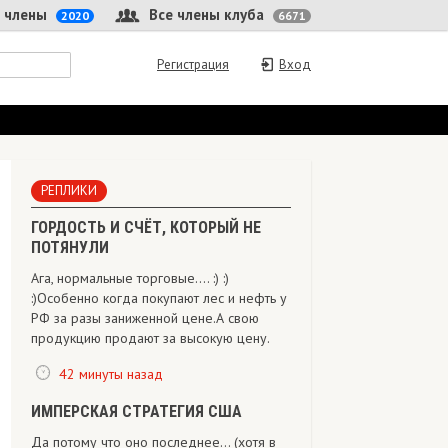
 члены
Все члены клуба
2020
6671
Регистрация
Вход
РЕПЛИКИ
ГОРДОСТЬ И СЧЁТ, КОТОРЫЙ НЕ
ПОТЯНУЛИ
Ага, нормальные торговые.... :) :)
:)Особенно когда покупают лес и нефть у
РФ за разы заниженной цене.А свою
продукцию продают за высокую цену.
42 минуты назад
ИМПЕРСКАЯ СТРАТЕГИЯ США
Да потому что оно последнее... (хотя в