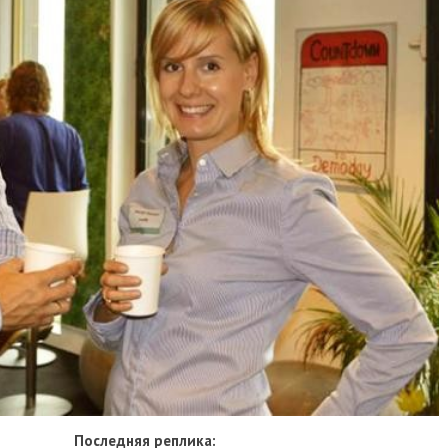
Последняя реплика: