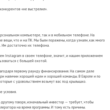
 конкурентов «не выстрелил».
ерсональном компьютере, так и в мобильном телефоне. На
 вещи, что и на ПК. Мы были поражены, когда узнали, как много
. Им достаточно их телефона.
ем Instagram в своем телефоне, значит, и нашим приложением
льзоваться с большей охотой.
лагодаря первому раунду финансирования. На самом деле
при наличии хорошей идеи и хорошей команды. В Европе и по
которые с удовольствием возьмут вас под крылышко.
е условия.
-другому говоря, изначальный инвестор — требует, чтобы
лератора на время программы. И тому есть причины.