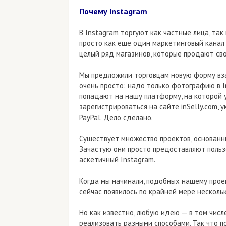
Почему Instagram
В Instagram торгуют как частные лица, та
просто как еще один маркетинговый канал
целый ряд магазинов, которые продают сво
Мы предложили торговцам новую форму вза
очень просто: надо только фотографию в I
попадают на нашу платформу, на которой у
зарегистрироваться на сайте inSelly.com, 
PayPal. Дело сделано.
Существует множество проектов, основанн
Зачастую они просто предоставляют польз
аскетичный Instagram.
Когда мы начинали, подобных нашему проект
сейчас появилось по крайней мере нескол
Но как известно, любую идею — в том числ
реализовать разными способами. Так что п