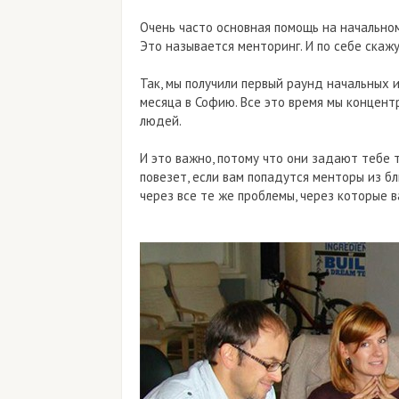
Очень часто основная помощь на начальном 
Это называется менторинг. И по себе скажу
Так, мы получили первый раунд начальных 
месяца в Софию. Все это время мы концен
людей.
И это важно, потому что они задают тебе т
повезет, если вам попадутся менторы из б
через все те же проблемы, через которые 