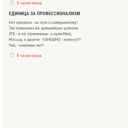
8 часов назад
ЕДИНИЦА ЗА ПРОФЕССИОНАЛИЗМ
Нет предела - на пути к совершенству!
Так пожелаем же дальнейших успехов
ЛГБ - в её стремлении - к нулю!Ми6,
Моссад, и другие - КАНЕШНО - помогут!!!
Чай, - союзники же!!
8 часов назад