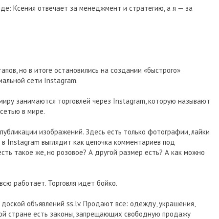
де: Ксения отвечает за менеджмент и стратегию, а я — за
апов, но в итоге остановились на создании «быстрого»
альной сети Instagram.
 миру занимаются торговлей через Instagram, которую называют
сетью в мире.
 публикации изображений. Здесь есть только фотографии, лайки
 в Instagram выглядит как цепочка комментариев под
есть такое же, но розовое? А другой размер есть? А как можно
всю работает. Торговля идет бойко.
 доской объявлений ss.lv. Продают все: одежду, украшения,
ждой стране есть законы, запрещающих свободную продажу