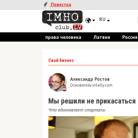
Повестка
RU
права человека
Латвия
Россия
Свой бизнес
Александр Ростов
Основатель inSelly.com
Мы решили не прикасаться 
Что вдохновляет стартапы