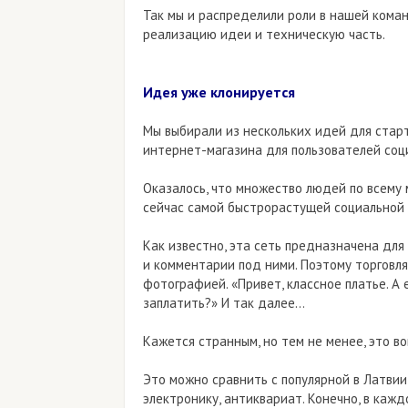
Так мы и распределили роли в нашей коман
реализацию идеи и техническую часть.
Идея уже клонируется
Мы выбирали из нескольких идей для старт
интернет-магазина для пользователей соци
Оказалось, что множество людей по всему
сейчас самой быстрорастущей социальной 
Как известно, эта сеть предназначена для
и комментарии под ними. Поэтому торговля
фотографией. «Привет, классное платье. А 
заплатить?» И так далее…
Кажется странным, но тем не менее, это во
Это можно сравнить с популярной в Латвии
электронику, антиквариат. Конечно, в ка