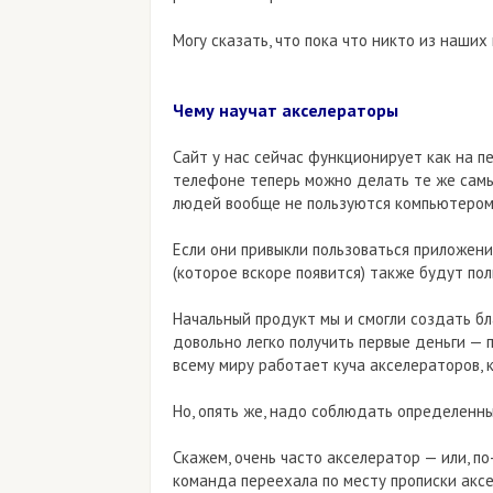
Могу сказать, что пока что никто из наших
Чему научат акселераторы
Сайт у нас сейчас функционирует как на п
телефоне теперь можно делать те же самые
людей вообще не пользуются компьютером
Если они привыкли пользоваться приложени
(которое вскоре появится) также будут по
Начальный продукт мы и смогли создать б
довольно легко получить первые деньги — 
всему миру работает куча акселераторов, 
Но, опять же, надо соблюдать определенны
Скажем, очень часто акселератор — или, по
команда переехала по месту прописки аксе