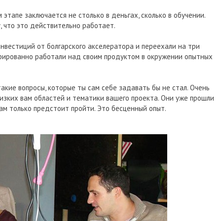
этапе заключается не столько в деньгах, сколько в обучении.
, что это действительно работает.
инвестиций от болгарского акселератора и переехали на три
трированно работали над своим продуктом в окружении опытных
акие вопросы, которые ты сам себе задавать бы не стал. Очень
лизких вам областей и тематики вашего проекта. Они уже прошли
вам только предстоит пройти. Это бесценный опыт.