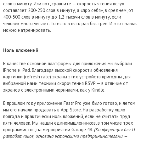
слов в минуту. Или вот, сравните — скорость чтения вслух
составляет 200-250 слов в минуту, а «про себя», в среднем, от
400-500 слов в минуту до 1,2 тысячи слов в минуту, если
человек много читает. То есть в пять раз быстрее. И этот навык
можно натренировать.
Ноль вложений
В качестве основной платформы для приложения мы выбрали
iPhone и iPad. Благодаря высокой скорости обновления
картинки (refresh rate) экраны этих устройств пригодны для
выбранной нами техники скорочтения RSVP — в отличие от
экранов с электронными чернилами, как у Kindle.
В прошлом году приложение Fastr Pro уже было готово, и летом
мы его начали продавать в App Store. На разработку ушло
полгода и практически ноль вложений, если не считать труд
пяти человек. Мы нашли единомышленников, в том числе трех
программистов, на мероприятии Garage 48.
(Конференция для IT-
разработчиков, основана эстонскими предпринимателями —