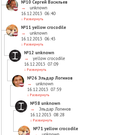
№10
Сергей Васильев
→
unknown
16.12.2013
06:40
↓
Развернуть
№11
yellow crocodile
→
unknown
16.12.2013
06:43
↓
Развернуть
№12
unknown
→
yellow crocodile
16.12.2013
07:09
↓
Развернуть
№26
Эльдар Логинов
→
unknown
16.12.2013
07:59
↓
Развернуть
№38
unknown
→
Эльдар Логинов
16.12.2013
08:28
↓
Развернуть
№71
yellow crocodile
→
unknown