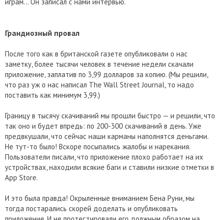
играм… Он записал с нами интервью.
Грандиозный провал
После того как в британской газете опубликовали о нас
заметку, более тысячи человек в течение недели скачали
приложение, заплатив по 3,99 долларов за копию. (Мы решили,
что раз уж о нас написал The Wall Street Journal, то надо
поставить как минимум 3,99.)
Границу в тысячу скачиваний мы прошли быстро — и решили, что
так оно и будет впредь: по 200-300 скачиваний в день. Уже
предвкушали, что сейчас наши карманы наполнятся деньгами.
Не тут-то было! Вскоре посыпались жалобы и нарекания.
Пользователи писали, что приложение плохо работает на их
устройствах, находили всякие баги и ставили низкие отметки в
App Store.
И это была правда! Окрыленные вниманием Бена Руни, мы
тогда постарались скорей доделать и опубликовать
приложение. И не протестировали его должным образом на