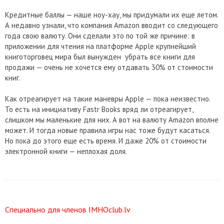
Кредитные баллы — наше ноу-хау, мы придумали их еще летом.
А недавно узнали, что компания Amazon вводит со следующего
года свою валюту. Они сделали это по той же причине: в
приложении для чтения на платформе Apple крупнейший
книготорговец мира был вынужден убрать все книги для
продажи — очень не хочется ему отдавать 30% от стоимости
книг.
Как отреагирует на такие маневры Apple — пока неизвестно.
То есть на инициативу Fastr Books вряд ли отреагирует,
слишком мы маленькие для них. А вот на валюту Amazon вполне
может. И тогда новые правила игры нас тоже будут касаться.
Но пока до этого еще есть время. И даже 20% от стоимости
электронной книги — неплохая доля.
Специально для членов IMHOclub.lv