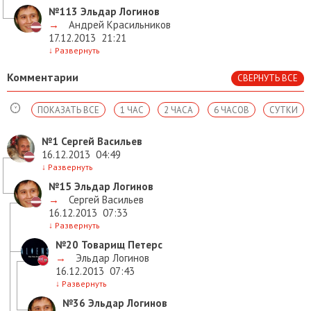
№113
Эльдар Логинов
→
Андрей Красильников
17.12.2013
21:21
↓
Развернуть
Комментарии
СВЕРНУТЬ ВСЕ
ПОКАЗАТЬ ВСЕ
1 ЧАС
2 ЧАСА
6 ЧАСОВ
СУТКИ
№1
Сергей Васильев
16.12.2013
04:49
↓
Развернуть
№15
Эльдар Логинов
→
Сергей Васильев
16.12.2013
07:33
↓
Развернуть
№20
Товарищ Петерс
→
Эльдар Логинов
16.12.2013
07:43
↓
Развернуть
№36
Эльдар Логинов