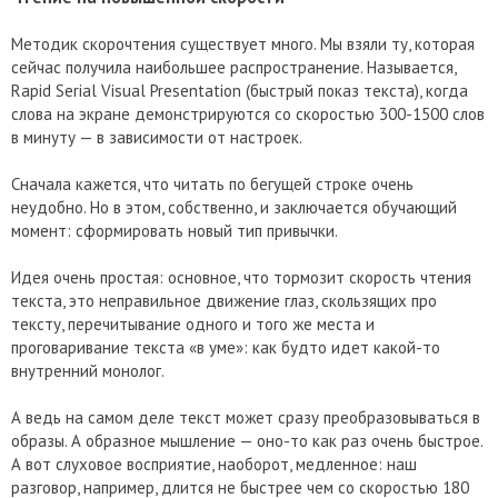
Методик скорочтения существует много. Мы взяли ту, которая
сейчас получила наибольшее распространение. Называется,
Rapid Serial Visual Presentation (быстрый показ текста), когда
слова на экране демонстрируются со скоростью 300-1500 слов
в минуту — в зависимости от настроек.
Сначала кажется, что читать по бегущей строке очень
неудобно. Но в этом, собственно, и заключается обучающий
момент: сформировать новый тип привычки.
Идея очень простая: основное, что тормозит скорость чтения
текста, это неправильное движение глаз, скользящих про
тексту, перечитывание одного и того же места и
проговаривание текста «в уме»: как будто идет какой-то
внутренний монолог.
А ведь на самом деле текст может сразу преобразовываться в
образы. А образное мышление — оно-то как раз очень быстрое.
А вот слуховое восприятие, наоборот, медленное: наш
разговор, например, длится не быстрее чем со скоростью 180