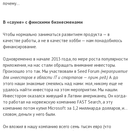
почему…
В «сауне» с финскими бизнесменами
Чтобы нормально заниматься развитием продукта — в
качестве работы, а не в качестве хобби — нам понадобилось
финансирование.
Одновременно в начале 2013 года, по мере роста популярности
приложения, на нас стали обращать внимание инвесторы.
Произошло это так. Мы участвовали в Seed Forum
(мероприятие
для инвесторов в области
IT
и стартапов — прим. ред.)
А до
этого наши знакомые смеялись над нами: мол, никому еще не
удалось найти инвестора на этом мероприятии. Мы нашли.
Инвестором оказался живущий в Латвии американец. Он когда-
то работал на норвежскую компанию FAST Search, а эту
компанию потом купил Microsoft за 1,2 миллиарда долларов, и…
словом, деньги у него были.
Он вложил в нашу компанию всего семь тысяч евро (что