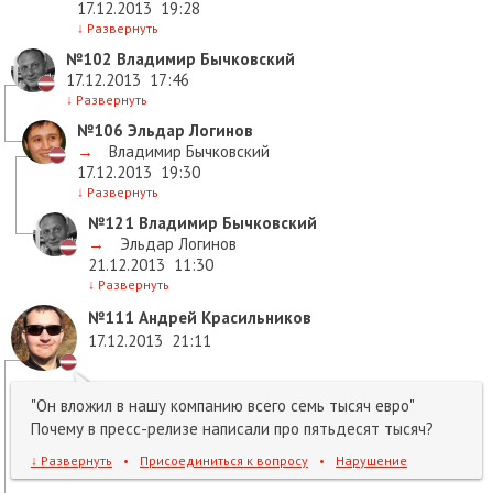
17.12.2013
19:28
↓
Развернуть
№102
Владимир Бычковский
17.12.2013
17:46
↓
Развернуть
№106
Эльдар Логинов
→
Владимир Бычковский
17.12.2013
19:30
↓
Развернуть
№121
Владимир Бычковский
→
Эльдар Логинов
21.12.2013
11:30
↓
Развернуть
№111
Андрей Красильников
17.12.2013
21:11
"Он вложил в нашу компанию всего семь тысяч евро"
Почему в пресс-релизе написали про пятьдесят тысяч?
↓
Развернуть
•
Присоединиться к вопросу
•
Нарушение