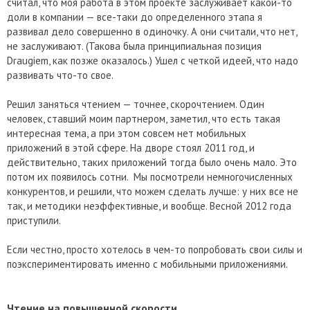
считал, что моя работа в этом проекте заслуживает какой-то
доли в компании — все-таки до определенного этапа я
развивал дело совершенно в одиночку. А они считали, что нет,
не заслуживают. (Такова была принципиальная позиция
Draugiem, как позже оказалось.) Ушел с четкой идеей, что надо
развивать что-то свое.
Решил заняться чтением — точнее, скорочтением. Один
человек, ставший моим партнером, заметил, что есть такая
интересная тема, а при этом совсем нет мобильных
приложений в этой сфере. На дворе стоял 2011 год, и
действительно, таких приложений тогда было очень мало. Это
потом их появилось сотни. Мы посмотрели немногочисленных
конкурентов, и решили, что можем сделать лучше: у них все не
так, и методики неэффективные, и вообще. Весной 2012 года
приступили.
Если честно, просто хотелось в чем-то попробовать свои силы и
поэкспериментировать именно с мобильными приложениями.
Чтение на повышенной скорости