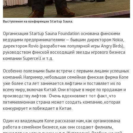
Выступление на конференции Startup Sauna.
Организация Startup Sauna Foundation основана финскими
ведущими предпринимателями — бывшим директором Nokia,
директором Rovio (разработчик популярной игры Angry Birds),
руководством финской восходящей звезды игрового бизнеса
компании Supercell и т.д.
Особенно полезными были встречи с первыми лицами успешных
компаний. Например, небольшая семейная финская фирма Kone
уже более ста лет занимается лифтами и поставляет их по
всему миру, включая Китай. Они вторые в мире по продажам и
производству лифтов. Очень вдохновляет тот факт, что
пятимиллионная страна может создать компанию, которая
конкурирует и побеждает в Китае.
Один из владельцев Kone рассказал нам, как организована
работа в семейном бизнесе, как они создают филиалы,