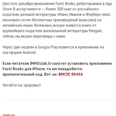
Шестого декабря приложение Fastr Books дебютировало в App
Store. В ассортименте — более 300 книг от российского
издателя деловой литературы «Манн, Иванов и Фербер» плюс
несколько сотен бесплатных произведений (классика) на
английском языке. Возможно, вскоре появятся книги от
крупнейшего издателя англоязычной литературы Penguin,
сейчас мы ведем переговоры с ними.
Через две недели в Google Play появится и приложение на
платформе Android.
Если ч
итатели IMHOclub.lv захотят установить приложение
Fastr Books для iPhone, то им понадобится
пригласительный код. Вот он:
BMCYE
89436
Читайте на здоровье!
ТОП-10