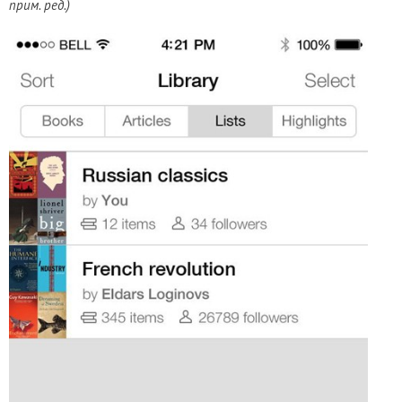
прим. ред.)