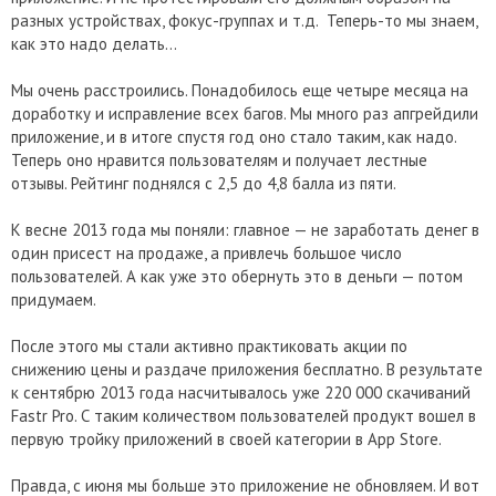
разных устройствах, фокус-группах и т.д. Теперь-то мы знаем,
как это надо делать…
Мы очень расстроились. Понадобилось еще четыре месяца на
доработку и исправление всех багов. Мы много раз апгрейдили
приложение, и в итоге спустя год оно стало таким, как надо.
Теперь оно нравится пользователям и получает лестные
отзывы. Рейтинг поднялся с 2,5 до 4,8 балла из пяти.
К весне 2013 года мы поняли: главное — не заработать денег в
один присест на продаже, а привлечь большое число
пользователей. А как уже это обернуть это в деньги — потом
придумаем.
После этого мы стали активно практиковать акции по
снижению цены и раздаче приложения бесплатно. В результате
к сентябрю 2013 года насчитывалось уже 220 000 скачиваний
Fastr Pro. С таким количеством пользователей продукт вошел в
первую тройку приложений в своей категории в App Store.
Правда, с июня мы больше это приложение не обновляем. И вот