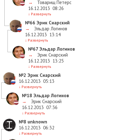
→
Товарищ Петерс
16.12.2013
08:26
↓
Развернуть
№66
Эрик Снарский
→
Эльдар Логинов
16.12.2013
13:14
↓
Развернуть
№67
Эльдар Логинов
→
Эрик Снарский
16.12.2013
13:25
↓
Развернуть
№2
Эрик Снарский
16.12.2013
05:13
↓
Развернуть
№18
Эльдар Логинов
→
Эрик Снарский
16.12.2013
07:36
↓
Развернуть
№8
unknown
16.12.2013
06:32
↓
Развернуть