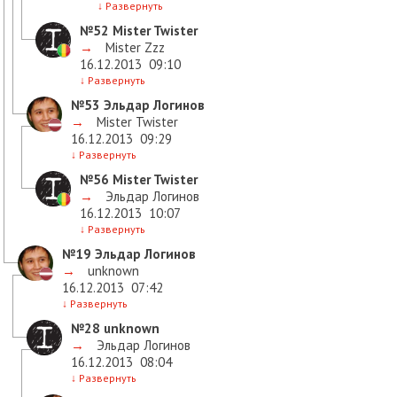
↓
Развернуть
№52
Mister Twister
→
Mister Zzz
16.12.2013
09:10
↓
Развернуть
№53
Эльдар Логинов
→
Mister Twister
16.12.2013
09:29
↓
Развернуть
№56
Mister Twister
→
Эльдар Логинов
16.12.2013
10:07
↓
Развернуть
№19
Эльдар Логинов
→
unknown
16.12.2013
07:42
↓
Развернуть
№28
unknown
→
Эльдар Логинов
16.12.2013
08:04
↓
Развернуть