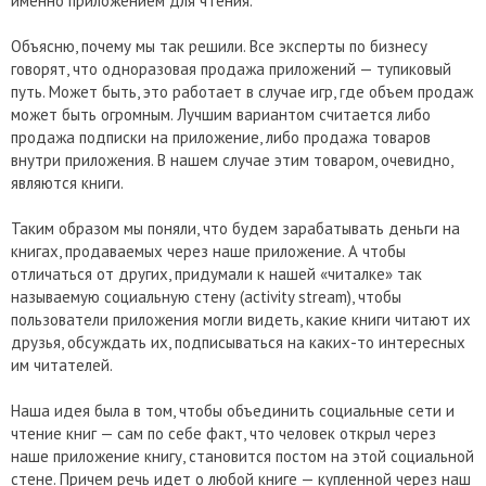
именно приложением для чтения.
Объясню, почему мы так решили. Все эксперты по бизнесу
говорят, что одноразовая продажа приложений — тупиковый
путь. Может быть, это работает в случае игр, где объем продаж
может быть огромным. Лучшим вариантом считается либо
продажа подписки на приложение, либо продажа товаров
внутри приложения. В нашем случае этим товаром, очевидно,
являются книги.
Таким образом мы поняли, что будем зарабатывать деньги на
книгах, продаваемых через наше приложение. А чтобы
отличаться от других, придумали к нашей «читалке» так
называемую социальную стену (activity stream), чтобы
пользователи приложения могли видеть, какие книги читают их
друзья, обсуждать их, подписываться на каких-то интересных
им читателей.
Наша идея была в том, чтобы объединить социальные сети и
чтение книг — сам по себе факт, что человек открыл через
наше приложение книгу, становится постом на этой социальной
стене. Причем речь идет о любой книге — купленной через наш