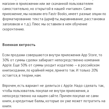
магазин в приложении или же скачанной пользователем
самостоятельно, но открытой в нашей «читалке». Само
приложение, мы назвали его Fastr Books, имеет разные опции по
форматированию текста (шрифты, выравнивание, расстановка
заголовков и т.д.). Плюс мы оставили в нем обучение
скорочтению.
Военная хитрость
Если продажи совершаются внутри приложения App Store, то
30% от суммы сделки забирает непосредственно компания
Apple. Еще 50% от суммы уходит издателю — в российском
книгоиздании, по крайней мере, принято так. И только 20%
остается, в теории, нам.
Впрочем, есть вариант не делиться с Apple. Надо сделать так,
чтобы пользователь покупал не внутри приложения, а
непосредственно на нашем сайте. Причем покупал не сами
книги, а кредитные баллы, которые он уже может потратить на
книги.