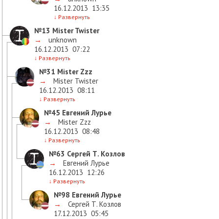
16.12.2013
13:35
↓
Развернуть
№13
Mister Twister
→
unknown
16.12.2013
07:22
↓
Развернуть
№31
Mister Zzz
→
Mister Twister
16.12.2013
08:11
↓
Развернуть
№45
Евгений Лурье
→
Mister Zzz
16.12.2013
08:48
↓
Развернуть
№63
Сергей Т. Козлов
→
Евгений Лурье
16.12.2013
12:26
↓
Развернуть
№98
Евгений Лурье
→
Сергей Т. Козлов
17.12.2013
05:45