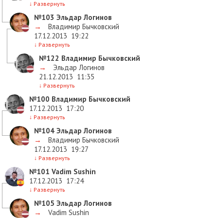
↓
Развернуть
№103
Эльдар Логинов
→
Владимир Бычковский
17.12.2013
19:22
↓
Развернуть
№122
Владимир Бычковский
→
Эльдар Логинов
21.12.2013
11:35
↓
Развернуть
№100
Владимир Бычковский
17.12.2013
17:20
↓
Развернуть
№104
Эльдар Логинов
→
Владимир Бычковский
17.12.2013
19:27
↓
Развернуть
№101
Vadim Sushin
17.12.2013
17:24
↓
Развернуть
№105
Эльдар Логинов
→
Vadim Sushin