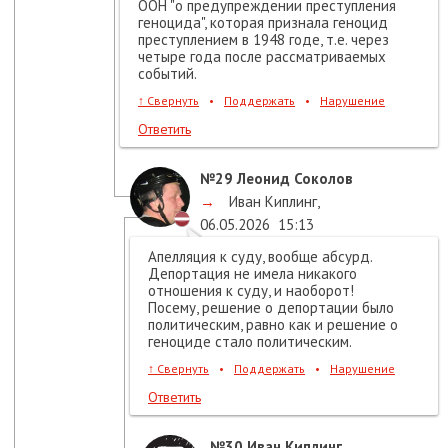
ООН "о предупреждении преступления
геноцида", которая признала геноцид
преступлением в 1948 годе, т.е. через
четыре года после рассматриваемых
событий.
↑
Свернуть
•
Поддержать
•
Нарушение
Ответить
№29
Леонид Соколов
→
Иван Киплинг
,
06.05.2026
15:13
Апелляция к суду, вообще абсурд.
Депортация не имела никакого
отношения к суду, и наоборот!
Посему, решение о депортации было
политическим, равно как и решение о
геноциде стало политическим.
↑
Свернуть
•
Поддержать
•
Нарушение
Ответить
№30
Иван Киплинг