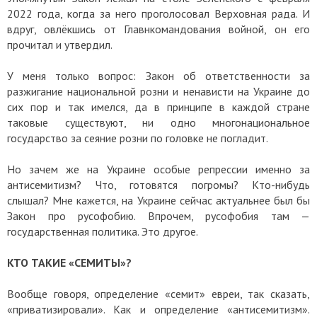
2022 года, когда за него проголосовал Верховная рада. И
вдруг, овлёкшись от Главнкомандования войной, он его
прочитал и утвердил.
У меня только вопрос: Закон об ответственности за
разжигание национальной розни и ненависти на Украине до
сих пор и так имелся, да в принципе в каждой стране
таковые существуют, ни одно многонациональное
государство за сеяние розни по головке не погладит.
Но зачем же на Украине особые репрессии именно за
антисемитизм? Что, готовятся погромы? Кто-нибудь
слышал? Мне кажется, на Украине сейчас актуальнее был бы
Закон про русофобию. Впрочем, русофобия там —
государственная политика. Это другое.
КТО ТАКИЕ «СЕМИТЫ»?
Вообще говоря, определение «семит» евреи, так сказать,
«приватизировали». Как и определение «антисемитизм».