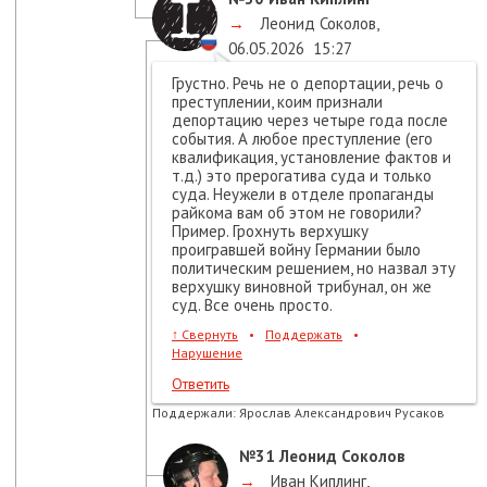
→
Леонид Соколов
,
06.05.2026
15:27
Грустно. Речь не о депортации, речь о
преступлении, коим признали
депортацию через четыре года после
события. А любое преступление (его
квалификация, установление фактов и
т.д.) это прерогатива суда и только
суда. Неужели в отделе пропаганды
райкома вам об этом не говорили?
Пример. Грохнуть верхушку
проигравшей войну Германии было
политическим решением, но назвал эту
верхушку виновной трибунал, он же
суд. Все очень просто.
↑
Свернуть
•
Поддержать
•
Нарушение
Ответить
Поддержали:
Ярослав Александрович Русаков
№31
Леонид Соколов
→
Иван Киплинг
,