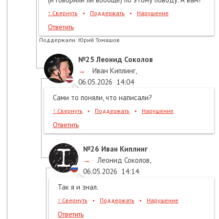
↑
Свернуть
•
Поддержать
•
Нарушение
Ответить
Поддержали:
Юрий Томашов
№25
Леонид Соколов
→
Иван Киплинг
,
06.05.2026
14:04
Сами то поняли, что написали?
↑
Свернуть
•
Поддержать
•
Нарушение
Ответить
№26
Иван Киплинг
→
Леонид Соколов
,
06.05.2026
14:14
Так я и знал.
↑
Свернуть
•
Поддержать
•
Нарушение
Ответить