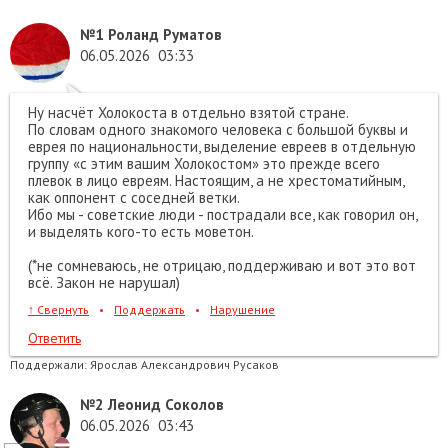
№1
Роланд Руматов
06.05.2026
03:33
Ну насчёт Холокоста в отдельно взятой стране.
По словам одного знакомого человека с большой буквы и
еврея по национальности, выделение евреев в отдельную
группу «с этим вашим Холокостом» это прежде всего
плевок в лицо евреям. Настоящим, а не хрестоматийным,
как оппонент с соседней ветки.
Ибо мы - советские люди - пострадали все, как говорил он,
и выделять кого-то есть моветон.
(*не сомневаюсь, не отрицаю, поддерживаю и вот это вот
всё. Закон не нарушал)
↑
Свернуть
•
Поддержать
•
Нарушение
Ответить
Поддержали:
Ярослав Александрович Русаков
№2
Леонид Соколов
06.05.2026
03:43