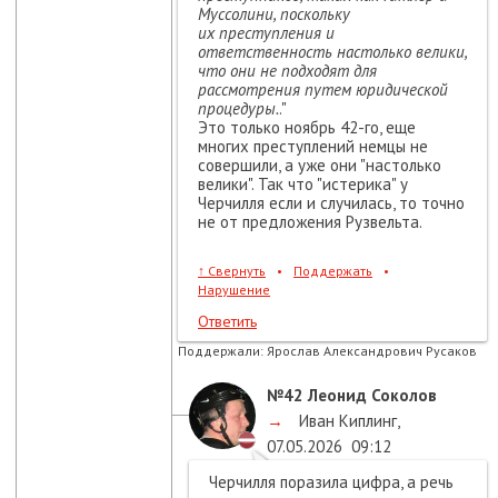
Муссолини, поскольку
их преступления и
ответственность настолько велики,
что они не подходят для
рассмотрения путем юридической
процедуры.
."
Это только ноябрь 42-го, еще
многих преступлений немцы не
совершили, а уже они "настолько
велики". Так что "истерика" у
Черчилля если и случилась, то точно
не от предложения Рузвельта.
↑
Свернуть
•
Поддержать
•
Нарушение
Ответить
Поддержали:
Ярослав Александрович Русаков
№42
Леонид Соколов
→
Иван Киплинг
,
07.05.2026
09:12
Черчилля поразила цифра, а речь