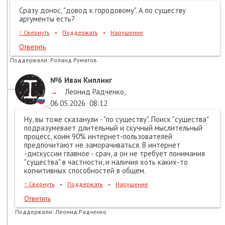
Сразу донос, "довод к городовому". А по существу
аргументы есть?
↑
Свернуть
•
Поддержать
•
Нарушение
Ответить
Поддержали:
Роланд Руматов
№6
Иван Киплинг
→
Леонид Радченко
,
06.05.2026
08:12
Ну, вы тоже сказанули - "по существу". Поиск "существа"
подразумевает длительный и скучный мыслительный
процесс, коим 90% интернет-пользователей
предпочитают не заморачиваться. В интернет
-дискуссии главное - срач, а он не требует понимания
"существа" в частности, и наличия хоть каких-то
когнитивных способностей в общем.
↑
Свернуть
•
Поддержать
•
Нарушение
Ответить
Поддержали:
Леонид Радченко