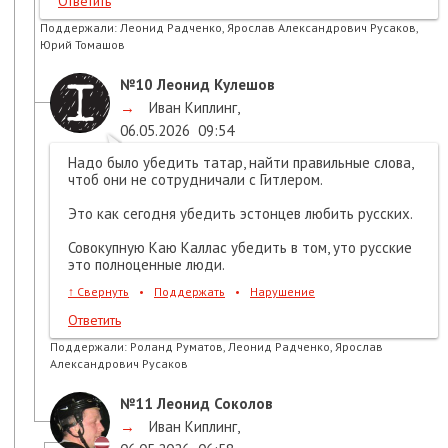
Ответить
Поддержали:
Леонид Радченко, Ярослав Александрович Русаков,
Юрий Томашов
№10
Леонид Кулешов
→
Иван Киплинг
,
06.05.2026
09:54
Надо было убедить татар, найти правильные слова,
чтоб они не сотрудничали с Гитлером.
Это как сегодня убедить эстонцев любить русских.
Совокупную Каю Каллас убедить в том, уто русские
это полноценные люди.
↑
Свернуть
•
Поддержать
•
Нарушение
Ответить
Поддержали:
Роланд Руматов, Леонид Радченко, Ярослав
Александрович Русаков
№11
Леонид Соколов
→
Иван Киплинг
,