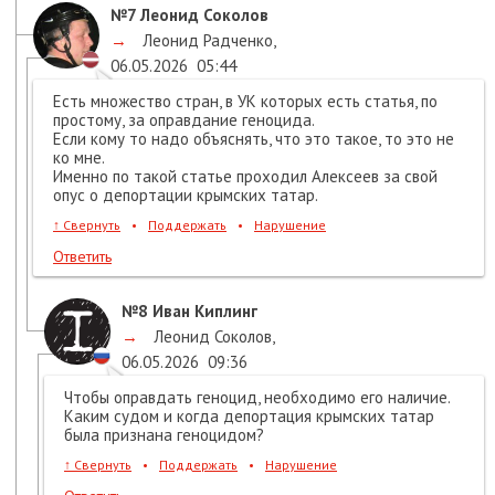
№7
Леонид Соколов
→
Леонид Радченко
,
06.05.2026
05:44
Eсть множество стран, в УК которых есть статья, по
простому, за оправдание геноцида.
Если кому то надо объяснять, что это такое, то это не
ко мне.
Именно по такой статье проходил Алексеев за свой
опус о депортации крымских татар.
↑
Свернуть
•
Поддержать
•
Нарушение
Ответить
№8
Иван Киплинг
→
Леонид Соколов
,
06.05.2026
09:36
Чтобы оправдать геноцид, необходимо его наличие.
Каким судом и когда депортация крымских татар
была признана геноцидом?
↑
Свернуть
•
Поддержать
•
Нарушение