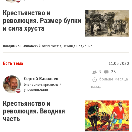
Крестьянство и
революция. Размер булки
и сила хруста
Владимир Бычковский
arvid miezis
Леонид Радченко
,
,
Есть тема
11.05.2020
9
28
Сергей Васильев
больше месяца
Бизнесмен, кризисный
назад
управляющий
Крестьянство и
революция. Вводная
часть