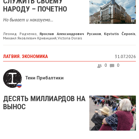
СЛУЖИТЬ СВОЕМУ
НАРОДУ – ПОЧЕТНО
Но бывает и наказуемо…
Леонид Радченко
Ярослав Александрович Русаков
Kęstutis Čeponis
,
,
,
Михаил Яковлевич Кривицкий
Victoria Dorais
,
ЛАТВИЯ. ЭКОНОМИКА
31.07.2026
0
0
Тени Прибалтики
ДЕСЯТЬ МИЛЛИАРДОВ НА
ВЫНОС