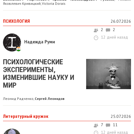
Яковлевич Кривицкий
Victoria Dorais
,
ПСИХОЛОГИЯ
26.07.2026
2
2
12 дней назад
Надежда Руми
ПСИХОЛОГИЧЕСКИЕ
ЭКСПЕРИМЕНТЫ,
ИЗМЕНИВШИЕ НАУКУ И
МИР
Леонид Радченко
Сергей Леонидов
,
Литературный кружок
25.07.2026
7
11
12 дней назад