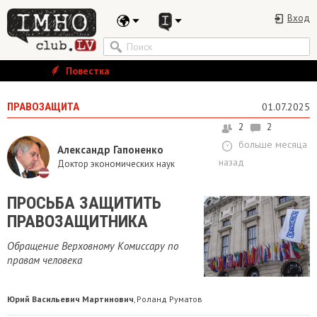
Вход
Повестка
ПРАВОЗАЩИТА
01.07.2025
2
2
больше месяца
Александр Гапоненко
назад
Доктор экономических наук
ПРОСЬБА ЗАЩИТИТЬ
ПРАВОЗАЩИТНИКА
Обращение Верховному Комиссару по
правам человека
Юрий Васильевич Мартинович
Роланд Руматов
,