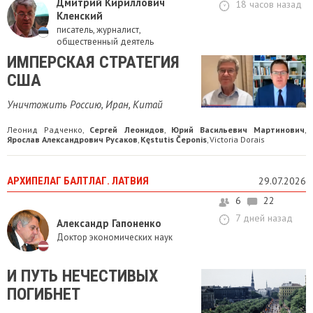
Дмитрий Кириллович
18 часов назад
Кленский
писатель, журналист,
общественный деятель
ИМПЕРСКАЯ СТРАТЕГИЯ
США
Уничтожить Россию, Иран, Китай
Леонид Радченко
Сергей Леонидов
Юрий Васильевич Мартинович
,
,
,
Ярослав Александрович Русаков
Kęstutis Čeponis
Victoria Dorais
,
,
АРХИПЕЛАГ БАЛТЛАГ. ЛАТВИЯ
29.07.2026
6
22
7 дней назад
Александр Гапоненко
Доктор экономических наук
И ПУТЬ НЕЧЕСТИВЫХ
ПОГИБНЕТ