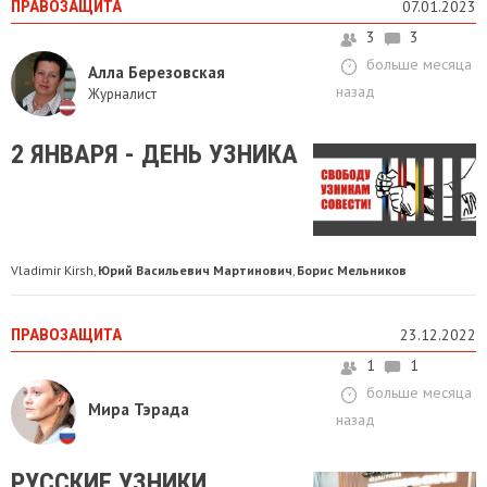
ПРАВОЗАЩИТА
07.01.2023
3
3
больше месяца
Алла Березовская
назад
Журналист
​2 ЯНВАРЯ - ДЕНЬ УЗНИКА
Vladimir Kirsh
Юрий Васильевич Мартинович
Борис Мельников
,
,
ПРАВОЗАЩИТА
23.12.2022
1
1
больше месяца
Мира Тэрада
назад
РУССКИЕ УЗНИКИ