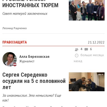
ИНОСТРАННЫХ ТЮРЕМ
Совет матерей заключенных
Леонид Радченко
ПРАВОЗАЩИТА
21.12.2022
4
6
больше месяца
Алла Березовская
назад
Журналист
Сергея Середенко
осудили на 5 с половиной
лет
За инакомыслие. Это немыслимо? Еще
как!