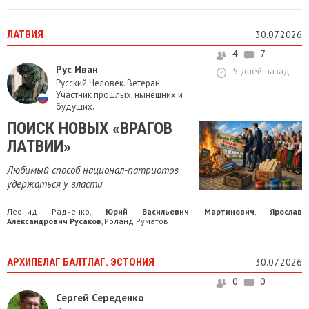
ЛАТВИЯ
30.07.2026
4
7
Рус Иван
5 дней назад
Русский Человек. Ветеран.
Участник прошлых, нынешних и
будущих.
ПОИСК НОВЫХ «ВРАГОВ
ЛАТВИИ»
Любимый способ национал-патриотов
удержаться у власти
Леонид Радченко
Юрий Васильевич Мартинович
Ярослав
,
,
Александрович Русаков
Роланд Руматов
,
АРХИПЕЛАГ БАЛТЛАГ. ЭСТОНИЯ
30.07.2026
0
0
Сергей Середенко