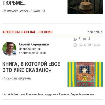
ТЮРЬМЕ…
Из письма Сергея Никитина
АРХИПЕЛАГ БАЛТЛАГ. ЭСТОНИЯ
27.07.2026
3
3
Сергей Середенко
11 дней назад
Правозащитник,
политзаключенный.
КНИГА, В КОТОРОЙ «ВСЕ
ЭТО УЖЕ СКАЗАНО»
Письмо из тюрьмы
Heinrich Smirnow
Ярослав Александрович Русаков
Борис Мельников
,
,