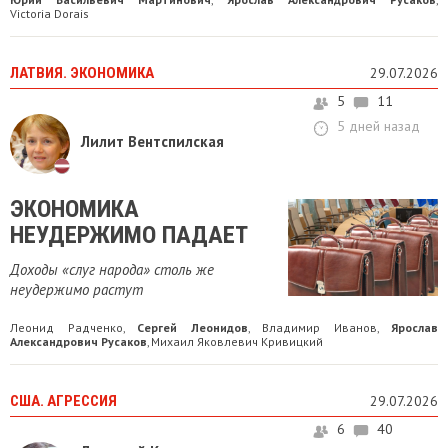
Victoria Dorais
ЛАТВИЯ. ЭКОНОМИКА
29.07.2026
5
11
5 дней назад
Лилит Вентспилская
ЭКОНОМИКА
НЕУДЕРЖИМО ПАДАЕТ
Доходы «слуг народа» столь же
неудержимо растут
Леонид Радченко
Сергей Леонидов
Владимир Иванов
Ярослав
,
,
,
Александрович Русаков
Михаил Яковлевич Кривицкий
,
США. АГРЕССИЯ
29.07.2026
6
40