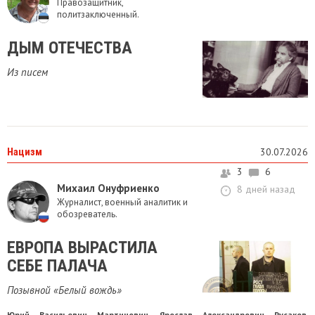
Правозащитник,
политзаключенный.
ДЫМ ОТЕЧЕСТВА
Из писем
Нацизм
30.07.2026
3
6
Михаил Онуфриенко
8 дней назад
Журналист, военный аналитик и
обозреватель.
ЕВРОПА ВЫРАСТИЛА
СЕБЕ ПАЛАЧА
Позывной «Белый вождь»
Юрий Васильевич Мартинович
Ярослав Александрович Русаков
,
,