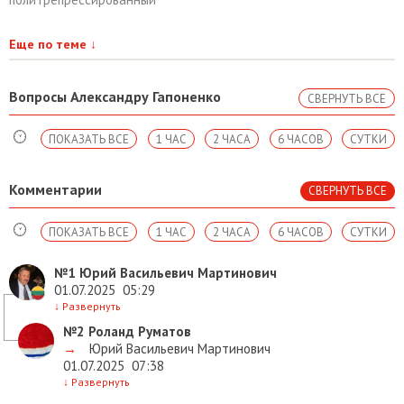
Еще по теме
↓
Вопросы Александру Гапоненко
СВЕРНУТЬ ВСЕ
ПОКАЗАТЬ ВСЕ
1 ЧАС
2 ЧАСА
6 ЧАСОВ
СУТКИ
Комментарии
СВЕРНУТЬ ВСЕ
ПОКАЗАТЬ ВСЕ
1 ЧАС
2 ЧАСА
6 ЧАСОВ
СУТКИ
№1
Юрий Васильевич Мартинович
01.07.2025
05:29
↓
Развернуть
№2
Роланд Руматов
→
Юрий Васильевич Мартинович
01.07.2025
07:38
↓
Развернуть