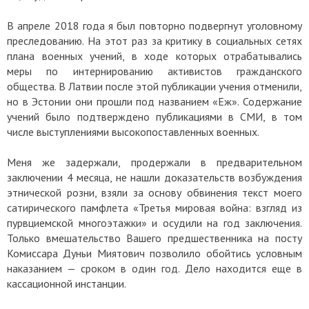
В апреле 2018 года я был повторно подвергнут уголовному
преследованию. На этот раз за критику в социальных сетях
плана военных учений, в ходе которых отрабатывались
меры по интернированию активистов гражданского
общества. В Латвии после этой публикации учения отменили,
но в Эстонии они прошли под названием «Еж». Содержание
учений было подтверждено публикациями в СМИ, в том
числе выступлениями высокопоставленных военных.
Меня же задержали, продержали в предварительном
заключении 4 месяца, не нашли доказательств возбуждения
этнической розни, взяли за основу обвинения текст моего
сатирического памфлета «Третья мировая война: взгляд из
пурвциемской многоэтажки» и осудили на год заключения.
Только вмешательство Вашего предшественника на посту
Комиссара Дуньи Миятович позволило обойтись условным
наказанием — сроком в один год. Дело находится еще в
кассационной инстанции.