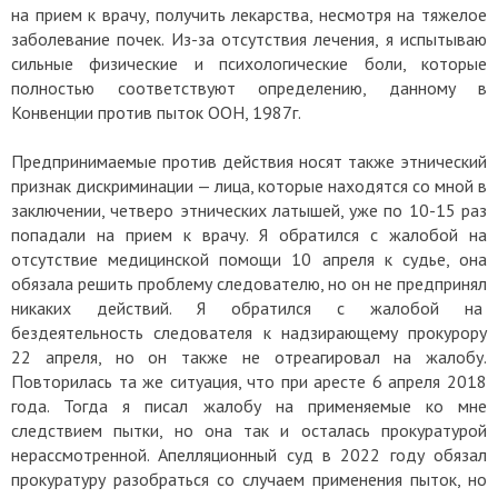
на прием к врачу, получить лекарства, несмотря на тяжелое
заболевание почек. Из-за отсутствия лечения, я испытываю
сильные физические и психологические боли, которые
полностью соответствуют определению, данному в
Конвенции против пыток ООН, 1987г.
Предпринимаемые против действия носят также этнический
признак дискриминации — лица, которые находятся со мной в
заключении, четверо этнических латышей, уже по 10-15 раз
попадали на прием к врачу. Я обратился с жалобой на
отсутствие медицинской помощи 10 апреля к судье, она
обязала решить проблему следователю, но он не предпринял
никаких действий. Я обратился с жалобой на
бездеятельность следователя к надзирающему прокурору
22 апреля, но он также не отреагировал на жалобу.
Повторилась та же ситуация, что при аресте 6 апреля 2018
года. Тогда я писал жалобу на применяемые ко мне
следствием пытки, но она так и осталась прокуратурой
нерассмотренной. Апелляционный суд в 2022 году обязал
прокуратуру разобраться со случаем применения пыток, но