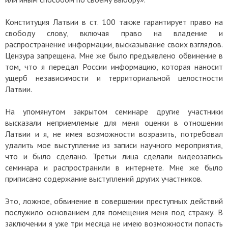
Конституция Латвии в ст. 100 также гарантирует право на
свободу слову, включая право на владение и
распространение информации, высказывание своих взглядов.
Цензура запрещена. Мне же было предъявлено обвинение в
том, что я передал России информацию, которая наносит
ущерб независимости и территориальной целостности
Латвии.
На упомянутом закрытом семинаре другие участники
высказали неприемлемые для меня оценки в отношении
Латвии и я, не имея возможности возразить, потребовал
удалить мое выступление из записи научного мероприятия,
что и было сделано. Третьи лица сделали видеозапись
семинара и распространили в интернете. Мне же было
приписано содержание выступлений других участников.
Это, ложное, обвинение в совершении преступных действий
послужило основанием для помещения меня под стражу. В
заключении я уже три месяца не имею возможности попасть