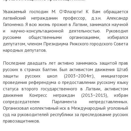
Уважаемый господин М. О’Флаэрти! К Вам обращается
латвийский негражданин профессор, д.э.н. Александр
Гапоненко. Я всю жизнь прожил в Латвии, занимался научной
и научно-консультационной деятельностью. Руководил
русскими общественными организациями, избирался
депутатом, членом Президиума Рижского городского Совета
народных депутатов.
Последние двадцать лет активно занимаюсь защитой прав
русских в странах Балтии. Был активистом движения Штаб
защиты русских школ (2003−2004гг.), инициатором
проведения референдума о предоставлении русскому языку
статуса второго государственного в Латвии, активистом
движения Конгресс неграждан (2013−2015), избран
сопредседателем Парламента непредставленных.
Организовал коллективный иск в Международный уголовный
суд на руководителей республики за преследование русских
правозащитников.