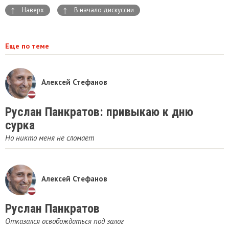
↑
↑
Наверх
В начало дискуссии
Еще по теме
Алексей Стефанов
Руслан Панкратов: привыкаю к дню
сурка
Но никто меня не сломает
Алексей Стефанов
Руслан Панкратов
Отказался освобождаться под залог