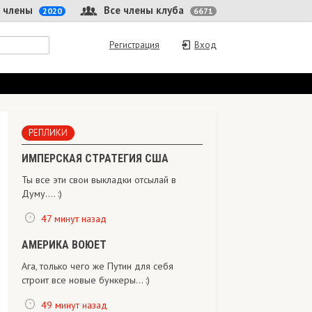
 члены
Все члены клуба
2020
6671
Регистрация
Вход
РЕПЛИКИ
ИМПЕРСКАЯ СТРАТЕГИЯ США
Ты все эти свои выкладки отсылай в
Думу.... :)
47 минут назад
АМЕРИКА ВОЮЕТ
Ага, только чего же Путин для себя
строит все новые бункеры... :)
49 минут назад