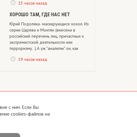
13 часов назад
ХОРОШО ТАМ, ГДЕ НАС НЕТ
Юрий Подоляка- маскирующися хохол. Из
серии Царева и Монтян (внесена в
российский перечень лиц, причастных к
экстремистской деятельности или
терроризму. .).А уж "аналитик" он, как
19 часов назад
ие с ним. Если Вы
ение cookies-файлов на
Developed by:
CRA