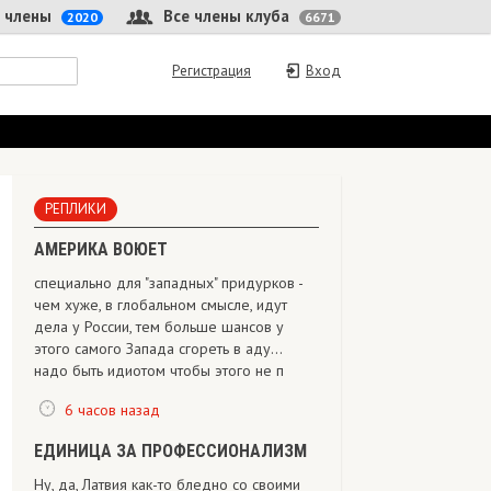
 члены
Все члены клуба
2020
6671
Регистрация
Вход
РЕПЛИКИ
АМЕРИКА ВОЮЕТ
специально для "западных" придурков -
чем хуже, в глобальном смысле, идут
дела у России, тем больше шансов у
этого самого Запада сгореть в аду...
надо быть идиотом чтобы этого не п
6 часов назад
ЕДИНИЦА ЗА ПРОФЕССИОНАЛИЗМ
Ну, да, Латвия как-то бледно со своими