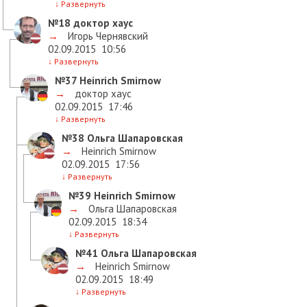
↓
Развернуть
№18
доктор хаус
→
Игорь Чернявский
02.09.2015
10:56
↓
Развернуть
№37
Heinrich Smirnow
→
доктор хаус
02.09.2015
17:46
↓
Развернуть
№38
Ольга Шапаровская
→
Heinrich Smirnow
02.09.2015
17:56
↓
Развернуть
№39
Heinrich Smirnow
→
Ольга Шапаровская
02.09.2015
18:34
↓
Развернуть
№41
Ольга Шапаровская
→
Heinrich Smirnow
02.09.2015
18:49
↓
Развернуть