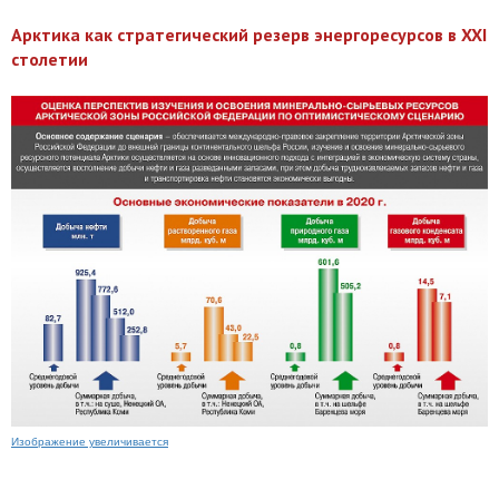
Арктика как стратегический резерв энергоресурсов в XXI
столетии
Изображение увеличивается