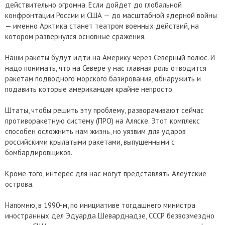
действительно огромна. Если дойдет до глобальной
конфронтации России и США — до масштабной ядерной войны
— именно Арктика станет театром военных действий, на
котором развернулся основные сражения.
Наши ракеты будут идти на Америку через Северный полюс. И
надо понимать, что на Севере у нас главная роль отводится
ракетам подводного морского базирования, обнаружить и
подавить которые американцам крайне непросто.
Штаты, чтобы решить эту проблему, разворачивают сейчас
противоракетную систему (ПРО) на Аляске. Этот комплекс
способен осложнить нам жизнь, но уязвим для ударов
российскими крылатыми ракетами, выпущенными с
бомбардировщиков.
Кроме того, интерес для нас могут представлять Алеутские
острова.
Напомню, в 1990-м, по инициативе тогдашнего министра
иностранных дел Эдуарда Шеварднадзе, СССР безвозмездно