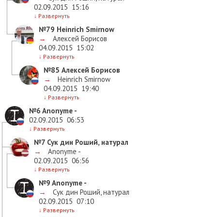
02.09.2015
15:16
↓
Развернуть
№79
Heinrich Smirnow
→
Алексей Борисов
04.09.2015
15:02
↓
Развернуть
№85
Алексей Борисов
→
Heinrich Smirnow
04.09.2015
19:40
↓
Развернуть
№6
Anonyme -
02.09.2015
06:53
↓
Развернуть
№7
Сук дин Роший, натурал
→
Anonyme -
02.09.2015
06:56
↓
Развернуть
№9
Anonyme -
→
Сук дин Роший, натурал
02.09.2015
07:10
↓
Развернуть