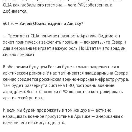
США как глобального гегемона — чего РФ, собственно, и
добивается.
«СП»: — Зачем Обама ездил на Аляску?
— Президент США понимает важность Арктики. Видимо, он
хочет политически закрепить позиции — показать, что Север и
для американцев играет важную роль. Но Штатам это вряд ли
сильно поможет.
В обозримом будущем Россия будет только закрепляться в
арктическом регионе. У нас там имеются плацдармы, на Севере
сейчас создается российская военно-морская инфраструктура,
там будет развернута система ПВО, построены военные
аэродромы. Все это позволит РФ полностью контролировать
арктический регион.
И если мы будем продолжать в том же духе — активно
наращивать военное присутствие в Арктике — американцы с
нами ничего не смогут сделать.