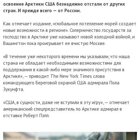
освоение Арктики США безнадежно отстали от других
стран. И прежде всего — от России.
Как отмечает издание, «глобальное потепление морей создает
новые возможности в регионе». Соперничество государств за
господство в Арктике уже называют новой холодной войной, и
Вашингтон пока проигрывает ее вчистую Москве.
«В течение уже некоторого времени мы указывали, что наша
страна не обладает необходимыми возможностями для
поддержания в какой-либо мере значимого присутствия в
Арктике», — приводит The New York Times слова
командующего Береговой охраной США адмирала Пола
Зукунфта.
«США, в сущности, даже не вступили в эту игру», — отмечает
американский спецпредставитель по Арктике адмирал в
отставке Роберт Пэпп.