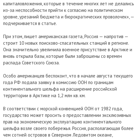
капиталовложения, которые в течение многих лет не делались
из-за неспособности прийти к согласию на политическом
уровне, урезаний бюджета и бюрократических проволочек», —
подчеркивается в статье.
При этом, пишет американская газета, Россия — напротив —
строит 10 новых поисково-спасательных станций в регионе.
Она значительно увеличила военное присутствие в Арктике и
вновь открыла базы, которые были заброшены со времен
распада Советского Союза.
Особо американцев беспокоит, что в начале августа текущего
года РФ подала заявку в комиссию ООН по границам
континентального шельфа на расширение российской
территории в Арктике на 1,2 млн кв. км.
В соответствии с морской конвенцией ООН от 1982 года,
государство может просить о предоставлении эксклюзивных
прав на экономическую эксплуатацию континентального
шельфа возле своего побережья. Россия, располагающая более
чем сотней островов в Северном Ледовитом океане,