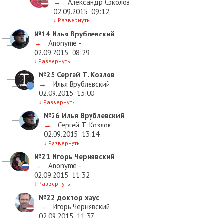
→
Александр Соколов
02.09.2015
09:12
↓
Развернуть
№14
Илья Врублевский
→
Anonyme -
02.09.2015
08:29
↓
Развернуть
№25
Сергей Т. Козлов
→
Илья Врублевский
02.09.2015
13:00
↓
Развернуть
№26
Илья Врублевский
→
Сергей Т. Козлов
02.09.2015
13:14
↓
Развернуть
№21
Игорь Чернявский
→
Anonyme -
02.09.2015
11:32
↓
Развернуть
№22
доктор хаус
→
Игорь Чернявский
02.09.2015
11:37