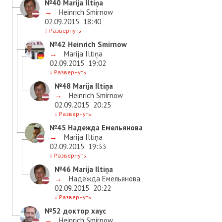
№40
Marija Iltiņa
→
Heinrich Smirnow
02.09.2015
18:40
↓
Развернуть
№42
Heinrich Smirnow
→
Marija Iltiņa
02.09.2015
19:02
↓
Развернуть
№48
Marija Iltiņa
→
Heinrich Smirnow
02.09.2015
20:25
↓
Развернуть
№45
Надежда Емельянова
→
Marija Iltiņa
02.09.2015
19:33
↓
Развернуть
№46
Marija Iltiņa
→
Надежда Емельянова
02.09.2015
20:22
↓
Развернуть
№52
доктор хаус
→
Heinrich Smirnow