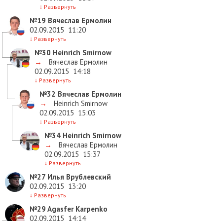
↓
Развернуть
№19
Вячеслав Ермолин
02.09.2015
11:20
↓
Развернуть
№30
Heinrich Smirnow
→
Вячеслав Ермолин
02.09.2015
14:18
↓
Развернуть
№32
Вячеслав Ермолин
→
Heinrich Smirnow
02.09.2015
15:03
↓
Развернуть
№34
Heinrich Smirnow
→
Вячеслав Ермолин
02.09.2015
15:37
↓
Развернуть
№27
Илья Врублевский
02.09.2015
13:20
↓
Развернуть
№29
Agasfer Karpenko
02.09.2015
14:14