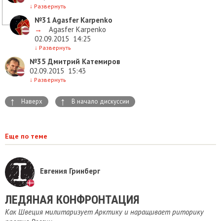
↓
Развернуть
№31
Agasfer Karpenko
→
Agasfer Karpenko
02.09.2015
14:25
↓
Развернуть
№35
Дмитрий Катемиров
02.09.2015
15:43
↓
Развернуть
↑
↑
Наверх
В начало дискуссии
Еще по теме
Евгения Гринберг
ЛЕДЯНАЯ КОНФРОНТАЦИЯ
Как Швеция милитаризует Арктику и наращивает риторику