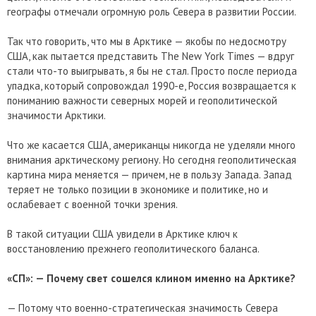
географы отмечали огромную роль Севера в развитии России.
Так что говорить, что мы в Арктике — якобы по недосмотру
США, как пытается представить The New York Times — вдруг
стали что-то выигрывать, я бы не стал. Просто после периода
упадка, который сопровождал 1990-е, Россия возвращается к
пониманию важности северных морей и геополитической
значимости Арктики.
Что же касается США, американцы никогда не уделяли много
внимания арктическому региону. Но сегодня геополитическая
картина мира меняется — причем, не в пользу Запада. Запад
теряет не только позиции в экономике и политике, но и
ослабевает с военной точки зрения.
В такой ситуации США увидели в Арктике ключ к
восстановлению прежнего геополитического баланса.
«СП»: — Почему свет сошелся клином именно на Арктике?
— Потому что военно-стратегическая значимость Севера