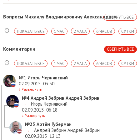
Вопросы Михаилу Владимировичу Александрову
СВЕРНУТЬ ВСЕ
ПОКАЗАТЬ ВСЕ
1 ЧАС
2 ЧАСА
6 ЧАСОВ
СУТКИ
Комментарии
СВЕРНУТЬ ВСЕ
ПОКАЗАТЬ ВСЕ
1 ЧАС
2 ЧАСА
6 ЧАСОВ
СУТКИ
№1
Игорь Чернявский
02.09.2015
03:50
↓
Развернуть
№4
Андрей Зебрин Андрей Зебрин
→
Игорь Чернявский
02.09.2015
06:18
↓
Развернуть
№23
Артём Губерман
→
Андрей Зебрин Андрей Зебрин
02.09.2015
12:13