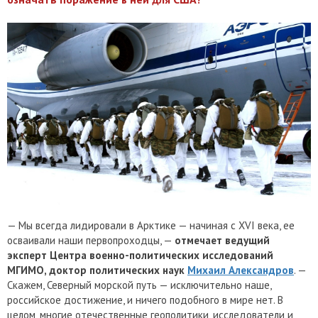
— Мы всегда лидировали в Арктике — начиная с XVI века, ее
осваивали наши первопроходцы, —
отмечает ведущий
эксперт Центра военно-политических исследований
МГИМО, доктор политических наук
Михаил Александров
. —
Скажем, Северный морской путь — исключительно наше,
российское достижение, и ничего подобного в мире нет. В
целом, многие отечественные геополитики, исследователи и