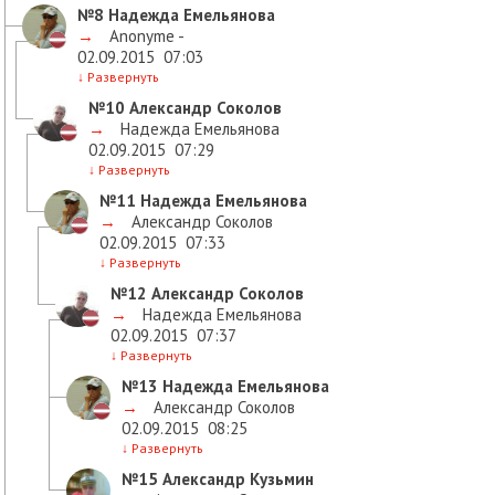
№8
Надежда Емельянова
→
Anonyme -
02.09.2015
07:03
↓
Развернуть
№10
Александр Соколов
→
Надежда Емельянова
02.09.2015
07:29
↓
Развернуть
№11
Надежда Емельянова
→
Александр Соколов
02.09.2015
07:33
↓
Развернуть
№12
Александр Соколов
→
Надежда Емельянова
02.09.2015
07:37
↓
Развернуть
№13
Надежда Емельянова
→
Александр Соколов
02.09.2015
08:25
↓
Развернуть
№15
Александр Кузьмин