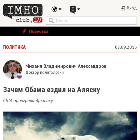
Вход
Повестка
ПОЛИТИКА
02.09.2015
Михаил Владимирович Александров
Доктор политологии
Зачем Обама ездил на Аляску
США проиграли Арктику