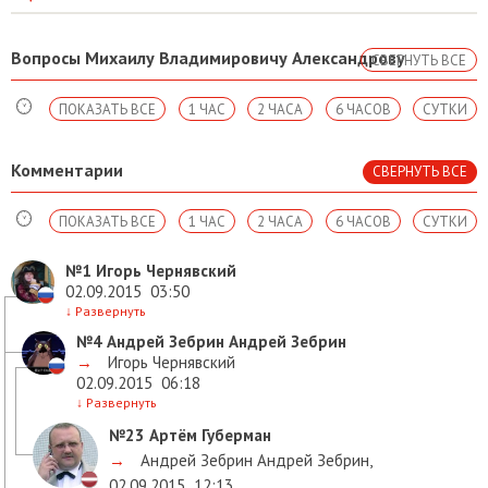
Вопросы Михаилу Владимировичу Александрову
СВЕРНУТЬ ВСЕ
ПОКАЗАТЬ ВСЕ
1 ЧАС
2 ЧАСА
6 ЧАСОВ
СУТКИ
Комментарии
СВЕРНУТЬ ВСЕ
ПОКАЗАТЬ ВСЕ
1 ЧАС
2 ЧАСА
6 ЧАСОВ
СУТКИ
№1
Игорь Чернявский
02.09.2015
03:50
↓
Развернуть
№4
Андрей Зебрин Андрей Зебрин
→
Игорь Чернявский
02.09.2015
06:18
↓
Развернуть
№23
Артём Губерман
→
Андрей Зебрин Андрей Зебрин
,
02.09.2015
12:13