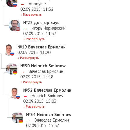
→
Anonyme -
02.09.2015
11:32
↓
Развернуть
№22
доктор хаус
→
Игорь Чернявский
02.09.2015
11:37
↓
Развернуть
№19
Вячеслав Ермолин
02.09.2015
11:20
↓
Развернуть
№30
Heinrich Smirnow
→
Вячеслав Ермолин
02.09.2015
14:18
↓
Развернуть
№32
Вячеслав Ермолин
→
Heinrich Smirnow
02.09.2015
15:03
↓
Развернуть
№34
Heinrich Smirnow
→
Вячеслав Ермолин
02.09.2015
15:37