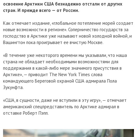
освоение Арктики США безнадежно отстали от других
стран. И прежде всего — от России.
Как отмечает издание, «глобальное потепление морей создает
новые возможности в регионе». Соперничество государств за
господство в Арктике уже называют новой холодной войной, и
Вашингтон пока проигрывает ее вчистую Москве.
«В течение уже некоторого времени мы указывали, что наша
страна не обладает необходимыми возможностями для
поддержания в какой-либо мере значимого присутствия в
Арктике», — приводит The New York Times слова
командующего Береговой охраной США адмирала Пола
Зукунфта.
«США, в сущности, даже не вступили в эту игру», — отмечает
американский спецпредставитель по Арктике адмирал в
отставке Роберт Пэпп.