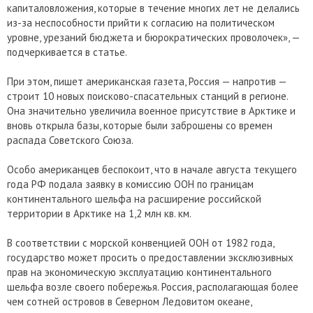
капиталовложения, которые в течение многих лет не делались
из-за неспособности прийти к согласию на политическом
уровне, урезаний бюджета и бюрократических проволочек», —
подчеркивается в статье.
При этом, пишет американская газета, Россия — напротив —
строит 10 новых поисково-спасательных станций в регионе.
Она значительно увеличила военное присутствие в Арктике и
вновь открыла базы, которые были заброшены со времен
распада Советского Союза.
Особо американцев беспокоит, что в начале августа текущего
года РФ подала заявку в комиссию ООН по границам
континентального шельфа на расширение российской
территории в Арктике на 1,2 млн кв. км.
В соответствии с морской конвенцией ООН от 1982 года,
государство может просить о предоставлении эксклюзивных
прав на экономическую эксплуатацию континентального
шельфа возле своего побережья. Россия, располагающая более
чем сотней островов в Северном Ледовитом океане,