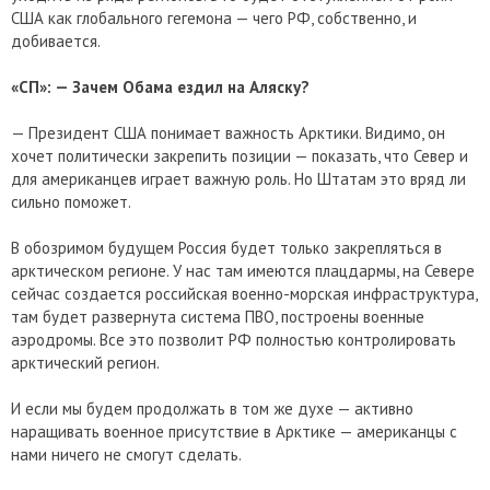
США как глобального гегемона — чего РФ, собственно, и
добивается.
«СП»: — Зачем Обама ездил на Аляску?
— Президент США понимает важность Арктики. Видимо, он
хочет политически закрепить позиции — показать, что Север и
для американцев играет важную роль. Но Штатам это вряд ли
сильно поможет.
В обозримом будущем Россия будет только закрепляться в
арктическом регионе. У нас там имеются плацдармы, на Севере
сейчас создается российская военно-морская инфраструктура,
там будет развернута система ПВО, построены военные
аэродромы. Все это позволит РФ полностью контролировать
арктический регион.
И если мы будем продолжать в том же духе — активно
наращивать военное присутствие в Арктике — американцы с
нами ничего не смогут сделать.