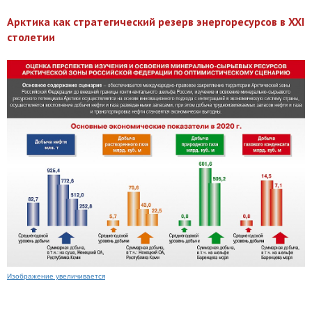
Арктика как стратегический резерв энергоресурсов в XXI
столетии
Изображение увеличивается