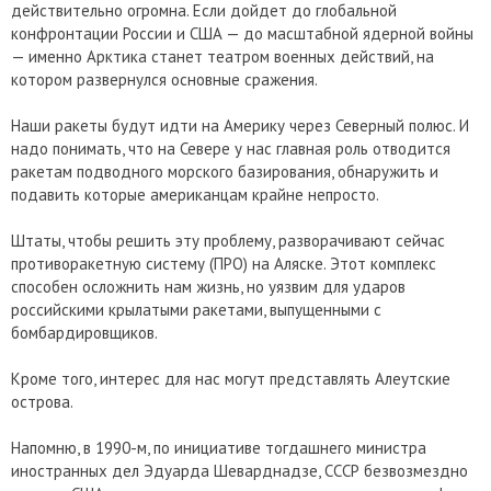
действительно огромна. Если дойдет до глобальной
конфронтации России и США — до масштабной ядерной войны
— именно Арктика станет театром военных действий, на
котором развернулся основные сражения.
Наши ракеты будут идти на Америку через Северный полюс. И
надо понимать, что на Севере у нас главная роль отводится
ракетам подводного морского базирования, обнаружить и
подавить которые американцам крайне непросто.
Штаты, чтобы решить эту проблему, разворачивают сейчас
противоракетную систему (ПРО) на Аляске. Этот комплекс
способен осложнить нам жизнь, но уязвим для ударов
российскими крылатыми ракетами, выпущенными с
бомбардировщиков.
Кроме того, интерес для нас могут представлять Алеутские
острова.
Напомню, в 1990-м, по инициативе тогдашнего министра
иностранных дел Эдуарда Шеварднадзе, СССР безвозмездно