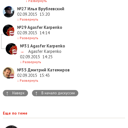
↓
Развернуть
№27
Илья Врублевский
02.09.2015
13:20
↓
Развернуть
№29
Agasfer Karpenko
02.09.2015
14:14
↓
Развернуть
№31
Agasfer Karpenko
→
Agasfer Karpenko
02.09.2015
14:25
↓
Развернуть
№35
Дмитрий Катемиров
02.09.2015
15:43
↓
Развернуть
↑
↑
Наверх
В начало дискуссии
Еще по теме