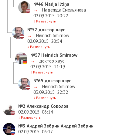
№46
Marija Iltiņa
→
Надежда Емельянова
02.09.2015
20:22
↓
Развернуть
№52
доктор хаус
→
Heinrich Smirnow
02.09.2015
20:54
↓
Развернуть
№57
Heinrich Smirnow
→
доктор хаус
02.09.2015
21:19
↓
Развернуть
№65
доктор хаус
→
Heinrich Smirnow
03.09.2015
22:32
↓
Развернуть
№2
Александр Соколов
02.09.2015
06:14
↓
Развернуть
№3
Андрей Зебрин Андрей Зебрин
02.09.2015
06:17