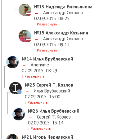
№13
Надежда Емельянова
→
Александр Соколов
02.09.2015
08:25
↓
Развернуть
№15
Александр Кузьмин
→
Александр Соколов
02.09.2015
09:12
↓
Развернуть
№14
Илья Врублевский
→
Anonyme -
02.09.2015
08:29
↓
Развернуть
№25
Сергей Т. Козлов
→
Илья Врублевский
02.09.2015
13:00
↓
Развернуть
№26
Илья Врублевский
→
Сергей Т. Козлов
02.09.2015
13:14
↓
Развернуть
№21
Игорь Чернявский