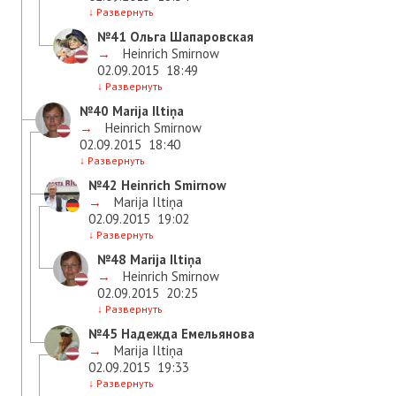
↓
Развернуть
№41
Ольга Шапаровская
→
Heinrich Smirnow
02.09.2015
18:49
↓
Развернуть
№40
Marija Iltiņa
→
Heinrich Smirnow
02.09.2015
18:40
↓
Развернуть
№42
Heinrich Smirnow
→
Marija Iltiņa
02.09.2015
19:02
↓
Развернуть
№48
Marija Iltiņa
→
Heinrich Smirnow
02.09.2015
20:25
↓
Развернуть
№45
Надежда Емельянова
→
Marija Iltiņa
02.09.2015
19:33
↓
Развернуть