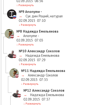
02.09.2015
06:56
↓
Развернуть
№9
Anonyme -
→
Сук дин Роший, натурал
02.09.2015
07:10
↓
Развернуть
№8
Надежда Емельянова
→
Anonyme -
02.09.2015
07:03
↓
Развернуть
№10
Александр Соколов
→
Надежда Емельянова
02.09.2015
07:29
↓
Развернуть
№11
Надежда Емельянова
→
Александр Соколов
02.09.2015
07:33
↓
Развернуть
№12
Александр Соколов
→
Надежда Емельянова
02.09.2015
07:37
↓
Развернуть