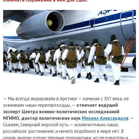
— Мы всегда лидировали в Арктике — начиная с XVI века, ее
осваивали наши первопроходцы, —
отмечает ведущий
эксперт Центра военно-политических исследований
МГИМО, доктор политических наук
Михаил Александров
. —
Скажем, Северный морской путь — исключительно наше,
российское достижение, и ничего подобного в мире нет. В
целом, многие отечественные геополитики, исследователи и