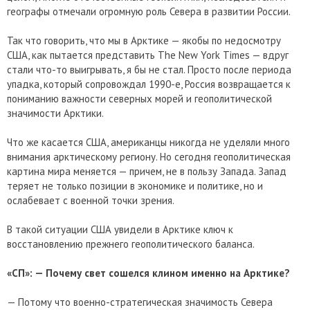
географы отмечали огромную роль Севера в развитии России.
Так что говорить, что мы в Арктике — якобы по недосмотру
США, как пытается представить The New York Times — вдруг
стали что-то выигрывать, я бы не стал. Просто после периода
упадка, который сопровождал 1990-е, Россия возвращается к
пониманию важности северных морей и геополитической
значимости Арктики.
Что же касается США, американцы никогда не уделяли много
внимания арктическому региону. Но сегодня геополитическая
картина мира меняется — причем, не в пользу Запада. Запад
теряет не только позиции в экономике и политике, но и
ослабевает с военной точки зрения.
В такой ситуации США увидели в Арктике ключ к
восстановлению прежнего геополитического баланса.
«СП»: — Почему свет сошелся клином именно на Арктике?
— Потому что военно-стратегическая значимость Севера