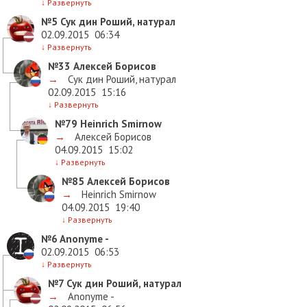
↓
Развернуть
№5
Сук дин Роший, натурал
02.09.2015
06:34
↓
Развернуть
№33
Алексей Борисов
→
Сук дин Роший, натурал
02.09.2015
15:16
↓
Развернуть
№79
Heinrich Smirnow
→
Алексей Борисов
04.09.2015
15:02
↓
Развернуть
№85
Алексей Борисов
→
Heinrich Smirnow
04.09.2015
19:40
↓
Развернуть
№6
Anonyme -
02.09.2015
06:53
↓
Развернуть
№7
Сук дин Роший, натурал
→
Anonyme -