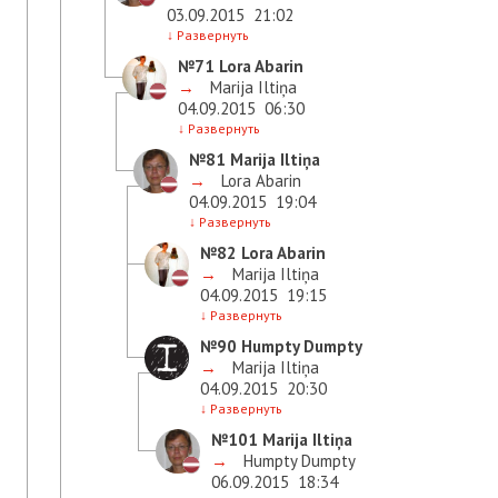
03.09.2015
21:02
↓
Развернуть
№71
Lora Abarin
→
Marija Iltiņa
04.09.2015
06:30
↓
Развернуть
№81
Marija Iltiņa
→
Lora Abarin
04.09.2015
19:04
↓
Развернуть
№82
Lora Abarin
→
Marija Iltiņa
04.09.2015
19:15
↓
Развернуть
№90
Humpty Dumpty
→
Marija Iltiņa
04.09.2015
20:30
↓
Развернуть
№101
Marija Iltiņa
→
Humpty Dumpty
06.09.2015
18:34