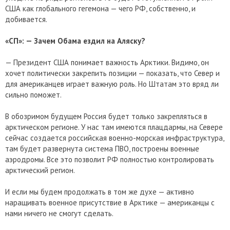
США как глобального гегемона — чего РФ, собственно, и
добивается.
«СП»: — Зачем Обама ездил на Аляску?
— Президент США понимает важность Арктики. Видимо, он
хочет политически закрепить позиции — показать, что Север и
для американцев играет важную роль. Но Штатам это вряд ли
сильно поможет.
В обозримом будущем Россия будет только закрепляться в
арктическом регионе. У нас там имеются плацдармы, на Севере
сейчас создается российская военно-морская инфраструктура,
там будет развернута система ПВО, построены военные
аэродромы. Все это позволит РФ полностью контролировать
арктический регион.
И если мы будем продолжать в том же духе — активно
наращивать военное присутствие в Арктике — американцы с
нами ничего не смогут сделать.