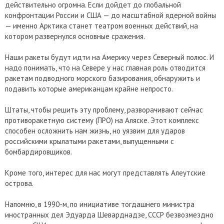
действительно огромна. Если дойдет до глобальной
конфронтации России и США — до масштабной ядерной войны
— именно Арктика станет театром военных действий, на
котором развернулся основные сражения.
Наши ракеты будут идти на Америку через Северный полюс. И
надо понимать, что на Севере у нас главная роль отводится
ракетам подводного морского базирования, обнаружить и
подавить которые американцам крайне непросто.
Штаты, чтобы решить эту проблему, разворачивают сейчас
противоракетную систему (ПРО) на Аляске. Этот комплекс
способен осложнить нам жизнь, но уязвим для ударов
российскими крылатыми ракетами, выпущенными с
бомбардировщиков.
Кроме того, интерес для нас могут представлять Алеутские
острова.
Напомню, в 1990-м, по инициативе тогдашнего министра
иностранных дел Эдуарда Шеварднадзе, СССР безвозмездно