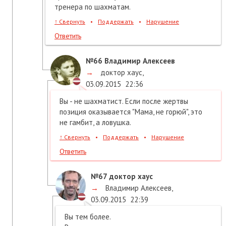
тренера по шахматам.
↑
Свернуть
•
Поддержать
•
Нарушение
Ответить
№66
Владимир Алексеев
→
доктор хаус
,
03.09.2015
22:36
Вы - не шахматист. Если после жертвы
позиция оказывается "Мама, не горюй", это
не гамбит, а ловушка.
↑
Свернуть
•
Поддержать
•
Нарушение
Ответить
№67
доктор хаус
→
Владимир Алексеев
,
03.09.2015
22:39
Вы тем более.