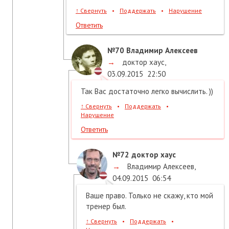
↑
Свернуть
•
Поддержать
•
Нарушение
Ответить
№70
Владимир Алексеев
→
доктор хаус
,
03.09.2015
22:50
Так Вас достаточно легко вычислить. ))
↑
Свернуть
•
Поддержать
•
Нарушение
Ответить
№72
доктор хаус
→
Владимир Алексеев
,
04.09.2015
06:54
Ваше право. Только не скажу, кто мой
тренер был.
↑
Свернуть
•
Поддержать
•