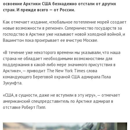
освоение Арктики США безнадежно отстали от других
стран. И прежде всего — от России.
Как отмечает издание, «глобальное потепление морей создает
новые возможности в регионе». Соперничество государств за
господство в Арктике уже называют новой холодной войной, и
Вашингтон пока проигрывает ее вчистую Москве.
«В течение уже некоторого времени мы указывали, что наша
страна не обладает необходимыми возможностями для
поддержания в какой-либо мере значимого присутствия в
Арктике», — приводит The New York Times слова
командующего Береговой охраной США адмирала Пола
Зукунфта.
«США, в сущности, даже не вступили в эту игру», — отмечает
американский спецпредставитель по Арктике адмирал в
отставке Роберт Пэпп.