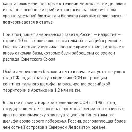
капиталовложения, которые в течение многих лет не делались
из-за неспособности прийти к согласию на политическом
уровне, урезаний бюджета и бюрократических проволочек», —
подчеркивается в статье.
При этом, пишет американская газета, Россия — напротив —
строит 10 новых поисково-спасательных станций в регионе.
Она значительно увеличила военное присутствие в Арктике и
вновь открыла базы, которые были заброшены со времен
распада Советского Союза.
Особо американцев беспокоит, что в начале августа текущего
года РФ подала заявку в комиссию ООН по границам
континентального шельфа на расширение российской
территории в Арктике на 1,2 млн кв. км.
В соответствии с морской конвенцией ООН от 1982 года,
государство может просить о предоставлении эксклюзивных
прав на экономическую эксплуатацию континентального
шельфа возле своего побережья. Россия, располагающая более
чем сотней островов в Северном Ледовитом океане,