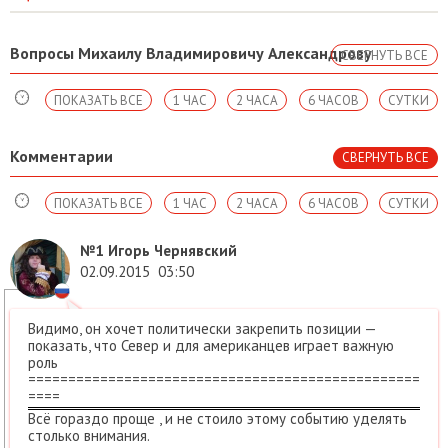
Вопросы Михаилу Владимировичу Александрову
СВЕРНУТЬ ВСЕ
ПОКАЗАТЬ ВСЕ
1 ЧАС
2 ЧАСА
6 ЧАСОВ
СУТКИ
Комментарии
СВЕРНУТЬ ВСЕ
ПОКАЗАТЬ ВСЕ
1 ЧАС
2 ЧАСА
6 ЧАСОВ
СУТКИ
№1
Игорь Чернявский
02.09.2015
03:50
Видимо, он хочет политически закрепить позиции —
показать, что Север и для американцев играет важную
роль
=================================================
====
Всё гораздо проще , и не стоило этому событию уделять
столько внимания.