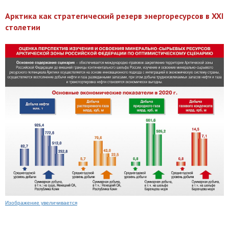
Арктика как стратегический резерв энергоресурсов в XXI
столетии
Изображение увеличивается