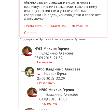
обычно связан с эндшпилем, хотя может
возникнуть и в миттельшпиле, только к нему
приводят активные и умные действия
соперника. Но здесь, конечно, речи и вовсе нет
о шахматах.
↓
Развернуть
•
Поддержать
•
Нарушение
Ответить
Поддержали:
Ярослав Александрович Русаков
№62
Михаил Герчик
→
Владимир Алексеев
03.09.2015
21:52
↓
Развернуть
№63
Владимир Алексеев
→
Михаил Герчик
03.09.2015
22:29
↓
Развернуть
№80
Михаил Герчик
→
Владимир Алексеев
04.09.2015
16:03
↓
Развернуть