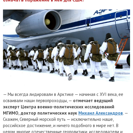
— Мы всегда лидировали в Арктике — начиная с XVI века, ее
осваивали наши первопроходцы, —
отмечает ведущий
эксперт Центра военно-политических исследований
МГИМО, доктор политических наук
Михаил Александров
. —
Скажем, Северный морской путь — исключительно наше,
российское достижение, и ничего подобного в мире нет. В
целом, многие отечественные геополитики, исследователи и