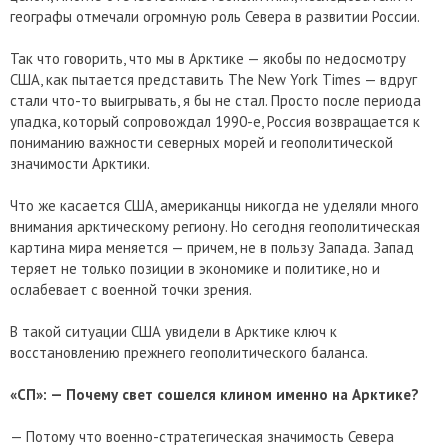
географы отмечали огромную роль Севера в развитии России.
Так что говорить, что мы в Арктике — якобы по недосмотру
США, как пытается представить The New York Times — вдруг
стали что-то выигрывать, я бы не стал. Просто после периода
упадка, который сопровождал 1990-е, Россия возвращается к
пониманию важности северных морей и геополитической
значимости Арктики.
Что же касается США, американцы никогда не уделяли много
внимания арктическому региону. Но сегодня геополитическая
картина мира меняется — причем, не в пользу Запада. Запад
теряет не только позиции в экономике и политике, но и
ослабевает с военной точки зрения.
В такой ситуации США увидели в Арктике ключ к
восстановлению прежнего геополитического баланса.
«СП»: — Почему свет сошелся клином именно на Арктике?
— Потому что военно-стратегическая значимость Севера