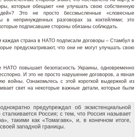
воры, которые обещают «не улучшать свою собственную
седей»? Это не просто бессмысленные «словесные
ны в непринужденных разговорах за коктейлями; это
 которые подписавшие стороны обязаны соблюдать.
каждая страна в НАТО подписали договоры – Стамбул в
торые предусматривают, что они не могут улучшать свою
ие НАТО повышает безопасность Украины, одновременно
есспорно. И это не просто нарушение договоров, а явная
ию войны. Ознакомьтесь с этой короткой выдержкой из
ливает свет на некоторые важные детали, которые были
однократно предупреждал об экзистенциальной
ю
сталкивается
Россия; с тем, что Россия называет
а», такими как «Томагавк», и, в конечном итоге,
своей западной границы.