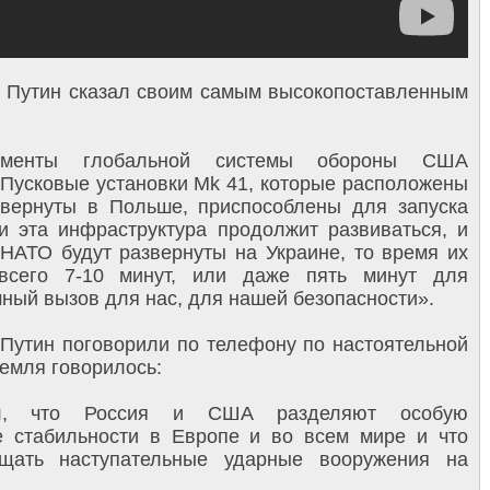
т Путин сказал своим самым высокопоставленным
ементы глобальной системы обороны США
 Пусковые установки Mk 41, которые расположены
вернуты в Польше, приспособлены для запуска
и эта инфраструктура продолжит развиваться, и
НАТО будут развернуты на Украине, то время их
всего 7-10 минут, или даже пять минут для
мный вызов для нас, для нашей безопасности».
 Путин поговорили по телефону по настоятельной
емля говорилось:
ул, что Россия и США разделяют особую
ие стабильности в Европе и во всем мире и что
щать наступательные ударные вооружения на