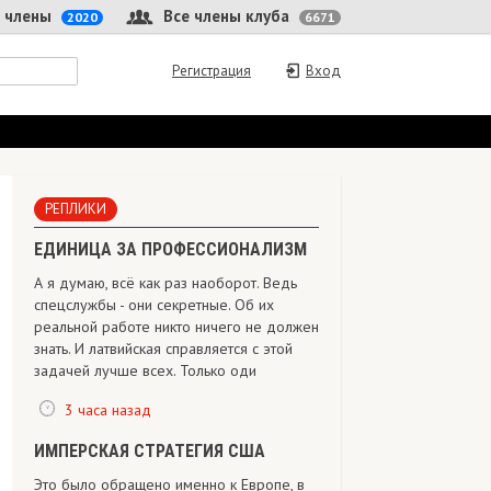
 члены
Все члены клуба
2020
6671
Регистрация
Вход
РЕПЛИКИ
ЕДИНИЦА ЗА ПРОФЕССИОНАЛИЗМ
А я думаю, всё как раз наоборот. Ведь
спецслужбы - они секретные. Об их
реальной работе никто ничего не должен
знать. И латвийская справляется с этой
задачей лучше всех. Только оди
3 часа назад
ИМПЕРСКАЯ СТРАТЕГИЯ США
Это было обращено именно к Европе, в