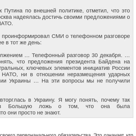
к Путина по внешней политике, отметил, что это
осква надеялась достичь своими предложениями о
НАТО.
ов проинформировал СМИ о телефонном разговоре
 в тот же день:
олжением … Телефонный разговор 30 декабря. …
нять, что предложения президента Байдена на
тральных, ключевых элементов инициатив России
 НАТО, ни в отношении неразмещения ударных
рии Украины … На эти вопросы мы не получили
торглась в Украину. Я могу понять, почему так
т в Большую ложь о том, что она была
то они просто не знают.
 своего первоначального обязательства. Это означает, что