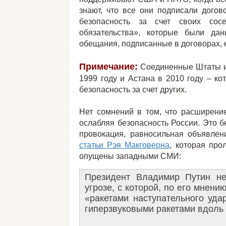
знают, что все они подписали дого
безопасность за счет своих со
обязательства», которые были да
обещания, подписанные в договорах,
Примечание:
Соединенные Штаты и 
1999 году и Астана в 2010 году – ко
безопасность за счет других.
​Нет сомнений в том, что расширен
ослабляя безопасность России. Это б
провокация, равносильная объявлен
статьи Рэя Макговерна
, которая про
опущены западными СМИ:
Президент Владимир Путин не
угрозе, с которой, по его мнени
«ракетами наступательного удар
гиперзвуковыми ракетами вдоль 