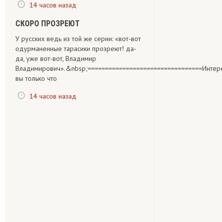
14 часов назад
СКОРО ПРОЗРЕЮТ
У русских ведь из той же серии: «вот-вот
одурманенные тарасики прозреют! да-
да, уже вот-вот, Владимир
Владимирович».&nbsp;=================================Интере
вы только что
14 часов назад