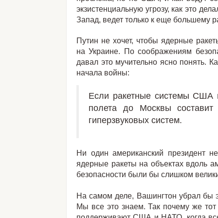
экзистенциальную угрозу, как это дел
Запад, ведет только к еще большему 
Путин не хочет, чтобы ядерные раке
на Украине. По соображениям безопа
давал это мучительно ясно понять. Ка
начала войны:
Если ракетные системы США 
полета до Москвы составит 
гиперзвуковых систем.
Ни один американский президент не
ядерные ракеты на объектах вдоль а
безопасности были бы слишком велики
На самом деле, Вашингтон убрал бы э
Мы все это знаем. Так почему же тот
поддерживают США и НАТО, когда все 