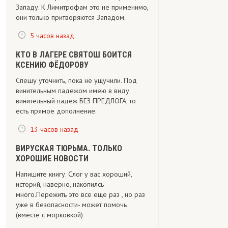
Западу. К Лимитрофам это не применимо,
они только притворяются Западом.
5 часов назад
КТО В ЛАГЕРЕ СВЯТОШ БОИТСЯ
КСЕНИЮ ФЁДОРОВУ
Спешу уточнить, пока не ущучили. Под
винительным падежом имею в виду
винительный падеж БЕЗ ПРЕДЛОГА, то
есть прямое дополнение.
13 часов назад
ВИРУСКАЯ ТЮРЬМА. ТОЛЬКО
ХОРОШИЕ НОВОСТИ
Напишите книгу. Слог у вас хороший,
историй, наверно, накопилсь
много.Пережить это все еще раз , но раз
уже в безопасности- может помочь
(вместе с морковкой)