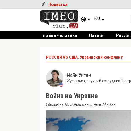
Повестка
RU
права человека
Латвия
Россия
РОССИЯ VS США. Украинский конфликт
Майк Уитни
Журналист, научный сотрудник Цент
Война на Украине
Сделано в Вашингтоне, а не в Москве