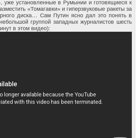
, уже установленные в Румынии и готовящиеся к
разместить «Томагавки» и гиперзвуковые ракеты за
рного диска… Сам Путин ясно дал это понять в
небольшой группой западных журналистов шесть
инут в этом видео):