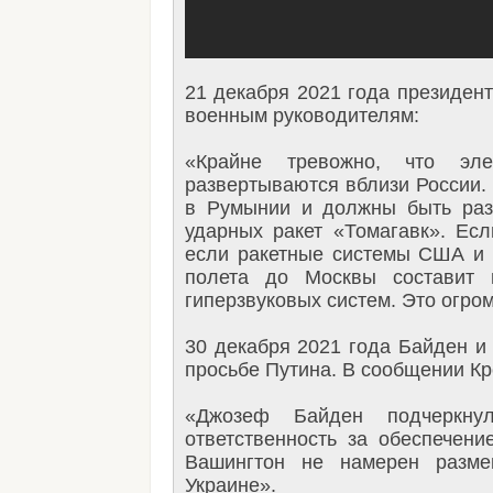
21 декабря 2021 года президен
военным руководителям:
«Крайне тревожно, что эл
развертываются вблизи России.
в Румынии и должны быть раз
ударных ракет «Томагавк». Есл
если ракетные системы США и 
полета до Москвы составит 
гиперзвуковых систем. Это огро
30 декабря 2021 года Байден и
просьбе Путина. В сообщении Кр
«Джозеф Байден подчеркн
ответственность за обеспечен
Вашингтон не намерен разме
Украине».