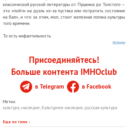
классической русской литературы от Пушкина до Толстого —
это «пойти на дуэль из-за пустяка или потратить состояние
на бал», и что за этим, мол, стоит железная логика культуры
того времени.
То есть инфантильность.
Источник
Присоединяйтесь!
Больше контента IMHOclub
в Telegram
в Facebook
Метки:
культура
,
наследие
,
Культурное наследие
,
русская культура
Еще по теме
↓