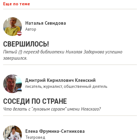
Еще по теме
Наталья Севидова
Автор
СВЕРШИЛОСЬ!
Пятый (!) переезд библиотеки Николая Задорнова успешно
завершился.
Дмитрий Кириллович Кленский
писатель, журналист, общественный деятель
​СОСЕДИ ПО СТРАНЕ
Что делать с “луковым сараем” имени Невского?
Елена Фрумина-Ситникова
Театровед