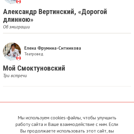
Александр Вертинский, «Дорогой
длинною»
Об эмиграции
Елена Фрумина-Ситникова
Театровед
Мой Смоктуновский
Три встречи
Мы используем cookies-файлы, чтобы улучшить
О сайте
Прямая связь с
Председателем
работу сайта и Ваше взаимодействие с ним. Если
Устав
Вы продолжаете использовать этот сайт, вы
Прямая связь c членами клуба
Условия пользования