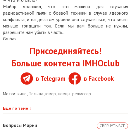
— Что это было?
Майор доложил, что это машина для сдувания
радиоактивной пыли с боевой техники в случае ядерного
конфликта, и на десятом уровне она сдувает все, что весит
меньше тридцати тон. Если мы вам больше не нужны,
разрешите нам убыть в часть...
Grubas
Присоединяйтесь!
Больше контента IMHOclub
в Telegram
в Facebook
Метки:
кино
,
Польша
,
юмор
,
немцы
,
режиссер
Еще по теме
↓
Вопросы Марии
СВЕРНУТЬ ВСЕ