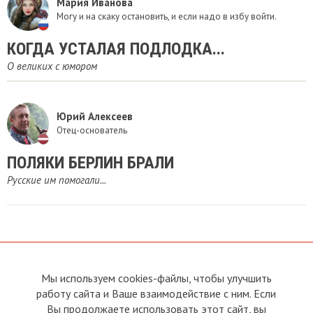
Мария Иванова
Могу и на скаку остановить, и если надо в избу войти.
КОГДА УСТАЛАЯ ПОДЛОДКА...
О великих с юмором
Юрий Алексеев
Отец-основатель
ПОЛЯКИ БЕРЛИН БРАЛИ
Русские им помогали...
Мы используем cookies-файлы, чтобы улучшить
О сайте
Прямая связь с
работу сайта и Ваше взаимодействие с ним. Если
Председателем
Устав
Вы продолжаете использовать этот сайт, вы
Прямая связь c членами клуба