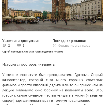
Участники дискуссии:
Последняя реплика:
2
3
больше месяца назад
Сергей Леонидов
,
Ярослав Александрович Русаков
История с просторов интернета.
У меня в институте был преподаватель Гургеныч. Старый
кинооператор, который снял много хороших советских
фильмов и просто классный дядька. Как-то он принес нам на
лекцию маленькую кино бобинку на полминуты всего. Это,
говорит, самое смешное, что вы увидите в жизни (и ведь не
соврал) зарядил киноаппарат и толкнул предисловие: