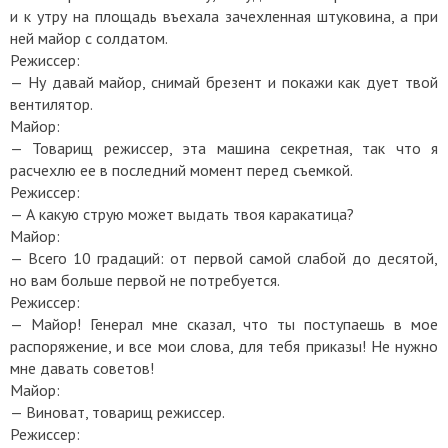
и к утру на площадь въехала зачехленная штуковина, а при
ней майор с солдатом.
Режиссер:
— Ну давай майор, снимай брезент и покажи как дует твой
вентилятор.
Майор:
— Товарищ режиссер, эта машина секретная, так что я
расчехлю ее в последний момент перед съемкой.
Режиссер:
— А какую струю может выдать твоя каракатица?
Майор:
— Всего 10 градаций: от первой самой слабой до десятой,
но вам больше первой не потребуется.
Режиссер:
— Майор! Генерал мне сказал, что ты поступаешь в мое
распоряжение, и все мои слова, для тебя приказы! Не нужно
мне давать советов!
Майор:
— Виноват, товарищ режиссер.
Режиссер: