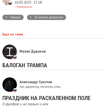
10.05.2025
13:18
↓
Развернуть
↑
↑
Наверх
В начало дискуссии
Еще по теме
Малек Дудаков
БАЛОГАН ТРАМПА
Александр Сухочев
Арт-директор, писатель, отец
​ПРАЗДНИК НА РАСКАЛЕННОМ ПОЛЕ
О футболе и не только о нём