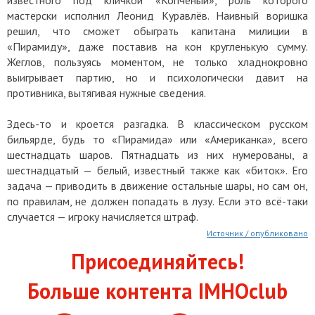
мастерски исполнил Леонид Куравлёв. Наивный воришка
решил, что сможет обыграть капитана милиции в
«Пирамиду», даже поставив на кон кругленькую сумму.
Жеглов, пользуясь моментом, не только хладнокровно
выигрывает партию, но и психологически давит на
противника, вытягивая нужные сведения.
Здесь-то и кроется разгадка. В классическом русском
бильярде, будь то «Пирамида» или «Американка», всего
шестнадцать шаров. Пятнадцать из них нумерованы, а
шестнадцатый — белый, известный также как «биток». Его
задача — приводить в движение остальные шары, но сам он,
по правилам, не должен попадать в лузу. Если это всё-таки
случается — игроку начисляется штраф.
Источник / опубликовано
Присоединяйтесь!
Больше контента IMHOclub