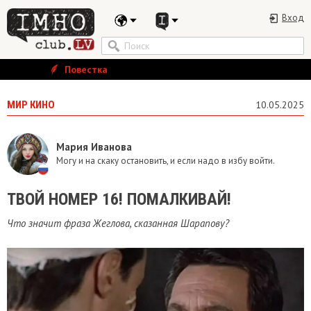
Вход
Повестка
МИР КИНО
10.05.2025
Мария Иванова
Могу и на скаку остановить, и если надо в избу войти.
ТВОЙ НОМЕР 16! ПОМАЛКИВАЙ!
Что значит фраза Жеглова, сказанная Шарапову?