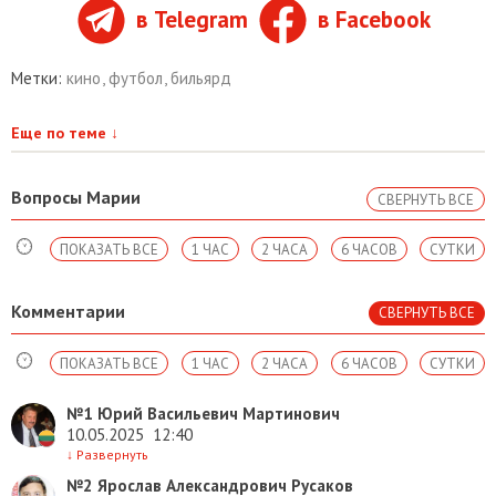
в Telegram
в Facebook
Метки:
кино
,
футбол
,
бильярд
Еще по теме
↓
Вопросы Марии
СВЕРНУТЬ ВСЕ
ПОКАЗАТЬ ВСЕ
1 ЧАС
2 ЧАСА
6 ЧАСОВ
СУТКИ
Комментарии
СВЕРНУТЬ ВСЕ
ПОКАЗАТЬ ВСЕ
1 ЧАС
2 ЧАСА
6 ЧАСОВ
СУТКИ
№1
Юрий Васильевич Мартинович
10.05.2025
12:40
↓
Развернуть
№2
Ярослав Александрович Русаков