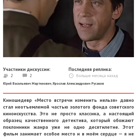
Участники дискуссии:
Последняя реплика:
2
2
больше месяца назад
Юрий Васильевич Мартинович
,
Ярослав Александрович Русаков
Киношедевр «Место встречи изменить нельзя» давно
стал неотъемлемой частью золотого фонда советского
киноискусства. Это не просто классика, а настоящий
образец качественного детектива, который обожают
поклонники жанра уже не одно десятилетие. Этот
фильм занимает особое место и в моём сердце — я не