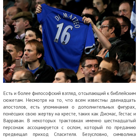
Есть и более философский взгляд, отсылающий к библейским
сюжетам. Несмотря на то, что всем известны двенадцать
апостолов, есть упоминания о дополнительных фигурах,
понёсших свою жертву на кресте, таких как Дисмас, Гестас и
Варраван. В некоторых трактовках именно шестнадцатый
персонаж ассоциируется с ослом, который по преданию
предвещал приход Спасителя. Безусловно, символика