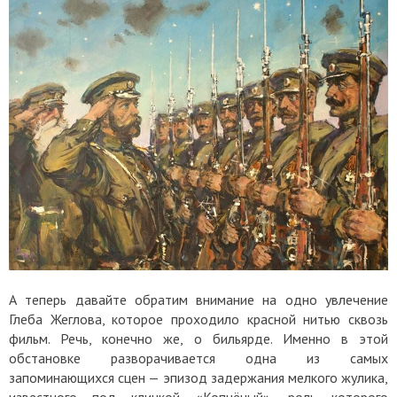
А теперь давайте обратим внимание на одно увлечение
Глеба Жеглова, которое проходило красной нитью сквозь
фильм. Речь, конечно же, о бильярде. Именно в этой
обстановке разворачивается одна из самых
запоминающихся сцен — эпизод задержания мелкого жулика,
известного под кличкой «Копчёный», роль которого