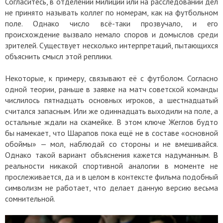
Согласитесь, в отделении милиции или на расследовании дел
не принято называть коллег по номерам, как на футбольном
поле. Однако число всё-таки прозвучало, и его
происхождение вызвало немало споров и домыслов среди
зрителей. Существует несколько интерпретаций, пытающихся
объяснить смысл этой реплики.
Некоторые, к примеру, связывают её с футболом. Согласно
одной теории, раньше в заявке на матч советской команды
числилось пятнадцать основных игроков, а шестнадцатый
считался запасным. Или же одиннадцать выходили на поле, а
остальные ждали на скамейке. В этом ключе Жеглов будто
бы намекает, что Шарапов пока ещё не в составе «основной
обоймы» — мол, наблюдай со стороны и не вмешивайся.
Однако такой вариант объяснения кажется надуманным. В
реальности никакой спортивной аналогии в моменте не
прослеживается, да и в целом в контексте фильма подобный
символизм не работает, что делает данную версию весьма
сомнительной.