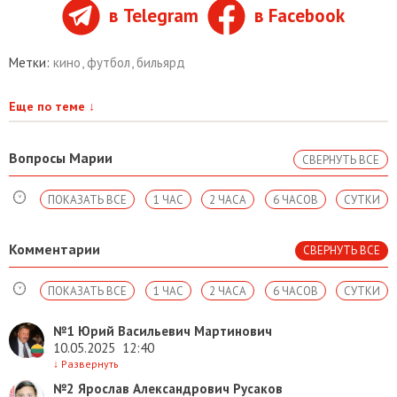
в Telegram
в Facebook
Метки:
кино
,
футбол
,
бильярд
Еще по теме
↓
Вопросы Марии
СВЕРНУТЬ ВСЕ
ПОКАЗАТЬ ВСЕ
1 ЧАС
2 ЧАСА
6 ЧАСОВ
СУТКИ
Комментарии
СВЕРНУТЬ ВСЕ
ПОКАЗАТЬ ВСЕ
1 ЧАС
2 ЧАСА
6 ЧАСОВ
СУТКИ
№1
Юрий Васильевич Мартинович
10.05.2025
12:40
↓
Развернуть
№2
Ярослав Александрович Русаков