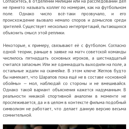
Согласитесь, в отделении милиции или на расследовании дел
не принято называть коллег по номерам, как на футбольном
поле. Однако число всё-таки прозвучало, и его
происхождение вызвало немало споров и домыслов среди
зрителей. Существует несколько интерпретаций, пытающихся
объяснить смысл этой реплики.
Некоторые, к примеру, связывают её с футболом. Согласно
одной теории, раньше в заявке на матч советской команды
числилось пятнадцать основных игроков, а шестнадцатый
считался запасным. Или же одиннадцать выходили на поле, а
остальные ждали на скамейке. В этом ключе Жеглов будто
бы намекает, что Шарапов пока ещё не в составе «основной
обоймы» — мол, наблюдай со стороны и не вмешивайся.
Однако такой вариант объяснения кажется надуманным. В
реальности никакой спортивной аналогии в моменте не
прослеживается, да и в целом в контексте фильма подобный
символизм не работает, что делает данную версию весьма
сомнительной.