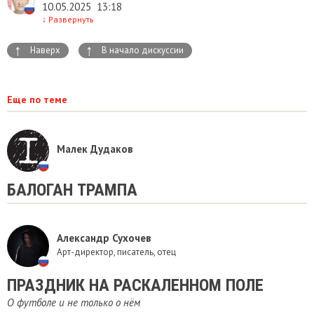
10.05.2025
13:18
↓
Развернуть
↑
↑
Наверх
В начало дискуссии
Еще по теме
Малек Дудаков
БАЛОГАН ТРАМПА
Александр Сухочев
Арт-директор, писатель, отец
​ПРАЗДНИК НА РАСКАЛЕННОМ ПОЛЕ
О футболе и не только о нём