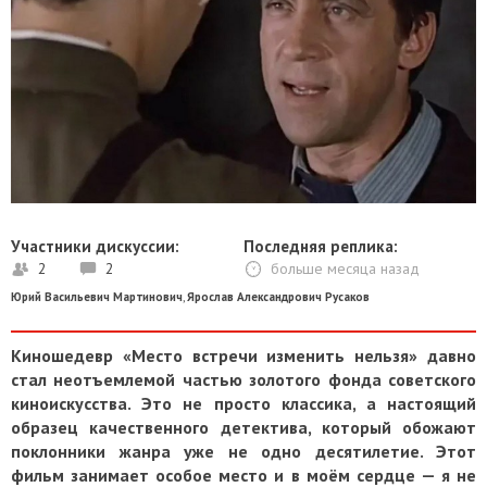
Участники дискуссии:
Последняя реплика:
2
2
больше месяца назад
Юрий Васильевич Мартинович
,
Ярослав Александрович Русаков
Киношедевр «Место встречи изменить нельзя» давно
стал неотъемлемой частью золотого фонда советского
киноискусства. Это не просто классика, а настоящий
образец качественного детектива, который обожают
поклонники жанра уже не одно десятилетие. Этот
фильм занимает особое место и в моём сердце — я не