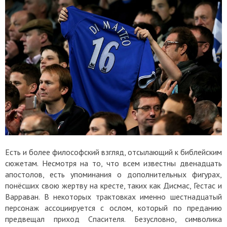
Есть и более философский взгляд, отсылающий к библейским
сюжетам. Несмотря на то, что всем известны двенадцать
апостолов, есть упоминания о дополнительных фигурах,
понёсших свою жертву на кресте, таких как Дисмас, Гестас и
Варраван. В некоторых трактовках именно шестнадцатый
персонаж ассоциируется с ослом, который по преданию
предвещал приход Спасителя. Безусловно, символика