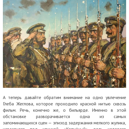
А теперь давайте обратим внимание на одно увлечение
Глеба Жеглова, которое проходило красной нитью сквозь
фильм. Речь, конечно же, о бильярде. Именно в этой
обстановке разворачивается одна из самых
запоминающихся сцен — эпизод задержания мелкого жулика,
известного под кличкой «Копчёный», роль которого