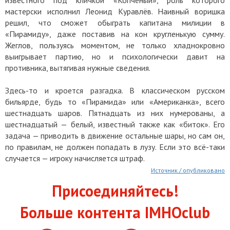
мастерски исполнил Леонид Куравлёв. Наивный воришка
решил, что сможет обыграть капитана милиции в
«Пирамиду», даже поставив на кон кругленькую сумму.
Жеглов, пользуясь моментом, не только хладнокровно
выигрывает партию, но и психологически давит на
противника, вытягивая нужные сведения.
Здесь-то и кроется разгадка. В классическом русском
бильярде, будь то «Пирамида» или «Американка», всего
шестнадцать шаров. Пятнадцать из них нумерованы, а
шестнадцатый — белый, известный также как «биток». Его
задача — приводить в движение остальные шары, но сам он,
по правилам, не должен попадать в лузу. Если это всё-таки
случается — игроку начисляется штраф.
Источник / опубликовано
Присоединяйтесь!
Больше контента IMHOclub