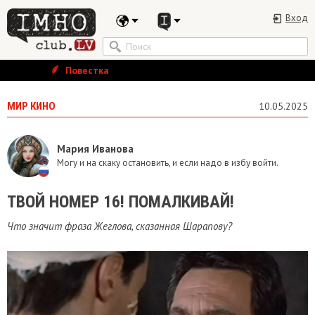
Вход
Повестка
МИР КИНО
10.05.2025
Мария Иванова
Могу и на скаку остановить, и если надо в избу войти.
ТВОЙ НОМЕР 16! ПОМАЛКИВАЙ!
Что значит фраза Жеглова, сказанная Шарапову?