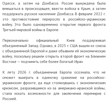
Одессе, а затем на Донбассе. Россия вынуждена была
вмешаться в происходящее, ввести войска в Крым, а затем
поддержать русское население Донбасса. В феврале 2022 г.
это противостояние переросло в российско-украинскую
войну. Это было одновременно открытие первого фронта
Третьей мировой войны в Европе.
Первоначально официальный Киев поддерживал
объединенный Запад. Однако, в 2025 г. США вышли из союза
с объединенной Европой и даже объявили ей экономическую
войну, поскольку решили открыть второй фронт на Ближнем
Востоке — подчинить себе более богатый Иран.
К лету 2026 г. объединенная Европа осознала, что не
сможет выиграть в одиночку сражение на российско-
украинском фронте, да еще столкнувшись с экономическим
кризисом, разразившимся из-за американо-иранской войны,
стала искать возможности для заключения перемирия с
Россией.