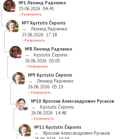
№1
Леонид Радченко
25.06.2026
04:45
↓
Развернуть
№7
Kęstutis Čeponis
→
Леонид Радченко
25.06.2026
17:18
↓
Развернуть
№8
Леонид Радченко
→
Kęstutis Čeponis
26.06.2026
03:05
↓
Развернуть
№9
Kęstutis Čeponis
→
Леонид Радченко
26.06.2026
05:19
↓
Развернуть
№10
Ярослав Александрович Русаков
→
Kęstutis Čeponis
26.06.2026
14:48
↓
Развернуть
№11
Kęstutis Čeponis
→
Ярослав Александрович Русаков
26.06.2026
19:38