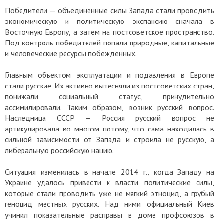
Победители — объединенные силы Запада стали проводить
экономическую и политическую экспансию сначала в
Восточную Европу, а затем на постсоветское пространство.
Под контроль победителей попали природные, капитальные
и человеческие ресурсы побежденных.
Главным объектом эксплуатации и подавления в Европе
стали русские. Их активно вытесняли из постсоветских стран,
понижали социальный статус, принудительно
ассимилировали. Таким образом, возник русский вопрос.
Наследница СССР — Россия русский вопрос не
артикулировала во многом потому, что сама находилась в
сильной зависимости от Запада и строила не русскую, а
либеральную российскую нацию.
Ситуация изменилась в начале 2014 г., когда
Западу
на
Украине удалось привести к власти политические силы,
которые стали проводить уже не мягкий этноцид, а грубый
геноцид местных русских. Над ними официальный Киев
учинил показательные расправы в доме профсоюзов в