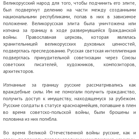
Великорусский народ для того, чтобы подчинить его элите,
был подвергнут делению на части между созданными
национальными республиками, попав в них в зависимое
положение. Великорусская элита была уничтожена или
изгнана за границу в ходе развернувшейся Гражданской
войны. Православная церковь, которая являлась
хранительницей великорусских духовных ценностей,
подверглась преследованию. Русская светская интеллигенция
подверглась принудительной советизации через Союзы
советских писателей, художников, композиторов,
архитекторов.
Изгнанные за границу русские рассматривались как
враждебные силы. Им не помогали получить гражданство,
получить доступ к имуществу, находящемуся за рубежом.
Русские солдаты в статусе красноармейцев, попавшие в плен
во время советско-польской войны, были брошены и
половина из них погибла.
Во время Великой Отечественной войны русские, как и