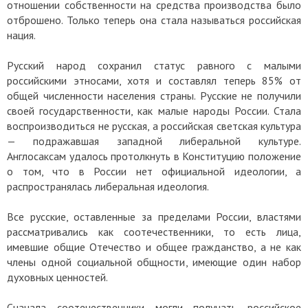
отношении собственности на средства производства было
отброшено. Только теперь она стала называться российская
нация.
Русский народ сохранил статус равного с малыми
российскими этносами, хотя и составлял теперь 85% от
общей численности населения страны. Русские не получили
своей государственности, как малые народы России. Стала
воспроизводиться не русская, а российская светская культура
— подражавшая западной либеральной культуре.
Англосаксам удалось протолкнуть в Конституцию положение
о том, что в России нет официальной идеологии, а
распространялась либеральная идеология.
Все русские, оставленные за пределами России, властями
рассматривались как соотечественники, то есть лица,
имевшие общие Отечество и общее гражданство, а не как
члены одной социальной общности, имеющие один набор
духовных ценностей.
Сначала соотечественники могли получать российское