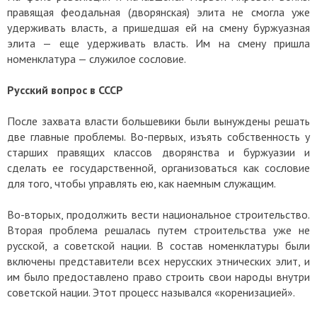
правящая феодальная (дворянская) элита не смогла уже
удерживать власть, а пришедшая ей на смену буржуазная
элита — еще удерживать власть. Им на смену пришла
номенклатура — служилое сословие.
Русский вопрос в СССР
После захвата власти большевики были вынуждены решать
две главные проблемы. Во-первых, изъять собственность у
старших правящих классов дворянства и буржуазии и
сделать ее государственной, организоваться как сословие
для того, чтобы управлять ею, как наемным служащим.
Во-вторых, продолжить вести национальное строительство.
Вторая проблема решалась путем строительства уже не
русской, а советской нации. В состав номенклатуры были
включены представители всех нерусских этнических элит, и
им было предоставлено право строить свои народы внутри
советской нации. Этот процесс назывался «коренизацией».