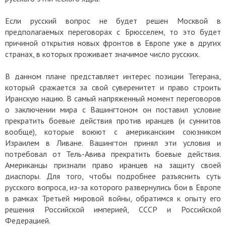
Если русский вопрос не будет решен Москвой в
предполагаемых переговорах с Брюсселем, то это будет
причиной открытия новых фронтов в Европе уже в других
странах, в которых проживает значимое число русских.
В данном плане представляет интерес позиции Тегерана,
который сражается за свой суверенитет и право строить
Иранскую нацию. В самый напряженный момент переговоров
о заключении мира с Вашингтоном он поставил условие
прекратить боевые действия против иранцев (и суннитов
вообще), которые воюют с американским союзником
Израилем в Ливане. Вашингтон принял эти условия и
потребовал от Тель-Авива прекратить боевые действия.
Американцы признали право иранцев на защиту своей
диаспоры. Для того, чтобы подробнее разъяснить суть
русского вопроса, из-за которого развернулись бои в Европе
в рамках Третьей мировой войны, обратимся к опыту его
решения Российской империей, СССР и Российской
Федерацией.