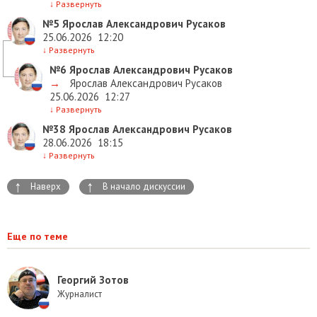
↓
Развернуть
№5
Ярослав Александрович Русаков
25.06.2026
12:20
↓
Развернуть
№6
Ярослав Александрович Русаков
→
Ярослав Александрович Русаков
25.06.2026
12:27
↓
Развернуть
№38
Ярослав Александрович Русаков
28.06.2026
18:15
↓
Развернуть
↑
↑
Наверх
В начало дискуссии
Еще по теме
Георгий Зотов
Журналист