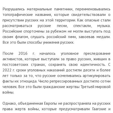
Разрушались материальные памятники, переименовывались
топографические названия, которые свидетельствовали о
присутствии русских на этой территории. Как опасные стали
рассматриваться русские песни, спектакли, музыка.
Российские спортсмены за рубежом не могли выступать под
своим флагом, слушать российский гимн, завоевав медали.
Все это были способы унижения русских.
После 2016 г. началось уголовное преследование
активистов, которые выступали за право русских, живших в
постсоветских странах, сохранять свою идентичность. С
2022 г. сроки уголовных наказаний достигли десяти и более
лет только за то, что русские осмеливались артикулировать
факты их этноцида. Число репрессированных достигло сотни
человек. Все это были гражданские жертвы Третьей мировой
войны.
Однако, объединенная Европы не распространяла на русских
права жертв войны, которые предусматривали Гаагские и