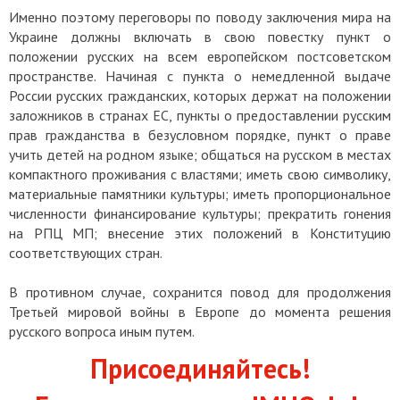
Именно поэтому переговоры по поводу заключения мира на
Украине должны включать в свою повестку пункт о
положении русских на всем европейском постсоветском
пространстве. Начиная с пункта о немедленной выдаче
России русских гражданских, которых держат на положении
заложников в странах ЕС, пункты о предоставлении русским
прав гражданства в безусловном порядке, пункт о праве
учить детей на родном языке; общаться на русском в местах
компактного проживания с властями; иметь свою символику,
материальные памятники культуры; иметь пропорциональное
численности финансирование культуры; прекратить гонения
на РПЦ МП; внесение этих положений в Конституцию
соответствующих стран.
В противном случае, сохранится повод для продолжения
Третьей мировой войны в Европе до момента решения
русского вопроса иным путем.
Присоединяйтесь!