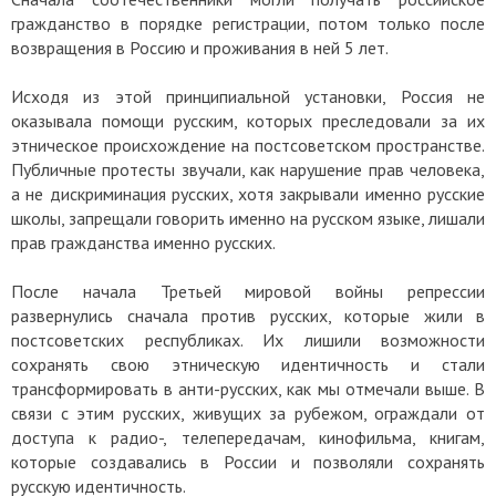
гражданство в порядке регистрации, потом только после
возвращения в Россию и проживания в ней 5 лет.
Исходя из этой принципиальной установки, Россия не
оказывала помощи русским, которых преследовали за их
этническое происхождение на постсоветском пространстве.
Публичные протесты звучали, как нарушение прав человека,
а не дискриминация русских, хотя закрывали именно русские
школы, запрещали говорить именно на русском языке, лишали
прав гражданства именно русских.
После начала Третьей мировой войны репрессии
развернулись сначала против русских, которые жили в
постсоветских республиках. Их лишили возможности
сохранять свою этническую идентичность и стали
трансформировать в анти-русских, как мы отмечали выше. В
связи с этим русских, живущих за рубежом, ограждали от
доступа к радио-, телепередачам, кинофильма, книгам,
которые создавались в России и позволяли сохранять
русскую идентичность.