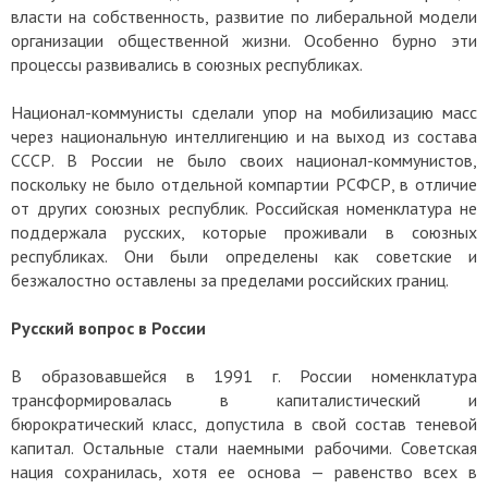
власти на собственность, развитие по либеральной модели
организации общественной жизни. Особенно бурно эти
процессы развивались в союзных республиках.
Национал-коммунисты сделали упор на мобилизацию масс
через национальную интеллигенцию и на выход из состава
СССР. В России не было своих национал-коммунистов,
поскольку не было отдельной компартии РСФСР, в отличие
от других союзных республик. Российская номенклатура не
поддержала русских, которые проживали в союзных
республиках. Они были определены как советские и
безжалостно оставлены за пределами российских границ.
Русский вопрос в России
В образовавшейся в 1991 г. России номенклатура
трансформировалась в капиталистический и
бюрократический класс, допустила в свой состав теневой
капитал. Остальные стали наемными рабочими. Советская
нация сохранилась, хотя ее основа — равенство всех в