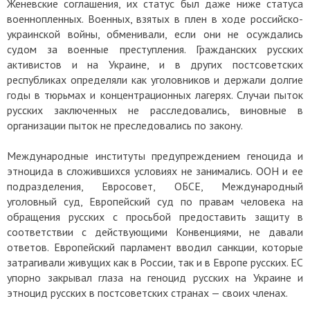
Женевские соглашения, их статус был даже ниже статуса
военнопленных. Военных, взятых в плен в ходе российско-
украинской войны, обменивали, если они не осуждались
судом за военные преступления. Гражданских русских
активистов и на Украине, и в других постсоветских
республиках определяли как уголовников и держали долгие
годы в тюрьмах и концентрационных лагерях. Случаи пыток
русских заключенных не расследовались, виновные в
организации пыток не преследовались по закону.
Международные институты предупреждением геноцида и
этноцида в сложившихся условиях не занимались. ООН и ее
подразделения, Евросовет, ОБСЕ, Международный
уголовный суд, Европейский суд по правам человека на
обращения русских с просьбой предоставить защиту в
соответствии с действующими Конвенциями, не давали
ответов. Европейский парламент вводил санкции, которые
затрагивали живущих как в России, так и в Европе русских. ЕС
упорно закрывал глаза на геноцид русских на Украине и
этноцид русских в постсоветских странах — своих членах.