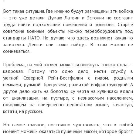
Вот такая ситуация. Где именно будут размещены эти войска
— это уже детали. Думаю Латвии и Эстонии не составит
труда найти подходящие помещения и полигоны. Старые
советские военные объекты можно переоборудовать под
стандарты НАТО. Не думаю, что здесь возникнет какая-то
загвоздка. Деньги они тоже найдут. В этом можно не
сомневаться.
Проблема, на мой взгляд, может возникнуть только одна —
кадровая. Потому что одно дело, нести службу в
уютной Северной Рейн-Вестфалии с пивом, родными
немками, рулькой, брецелями, развитой инфраструктурой. А
другое дело жить на болотах «у черта на куличках» вдали
от цивилизации, на пустыре, с незнакомым населением,
говорящем на совершенно непонятном языке, зачастую,
кстати, на русском.
Но самое главное, постоянно чувствовать, что в любой
момент можешь оказаться пушечным мясом, которое бросят