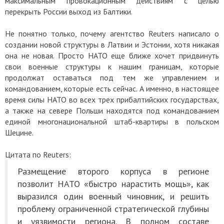
максимальным провокационным действиям с целью
перекрыть России выход из Балтики.
Не понятно только, почему агентство Reuters написало о
создании новой структуры в Латвии и Эстонии, хотя никакая
она не новая. Просто НАТО еще ближе хочет придвинуть
свои военные структуры к нашим границам, которые
продолжат оставаться под тем же управлением и
командованием, которые есть сейчас. А именно, в настоящее
время силы НАТО во всех трех прибалтийских государствах,
а также на севере Польши находятся под командованием
единой многонациональной штаб-квартиры в польском
Шецине.
Цитата по Reuters:
Размещение второго корпуса в регионе
позволит НАТО «быстро нарастить мощь», как
выразился один военный чиновник, и решить
проблему ограниченной стратегической глубины
и уязвимости региона. В полном составе