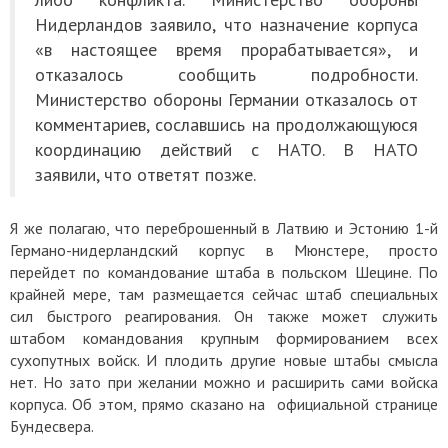
Нидерландов заявило, что назначение корпуса
«в настоящее время прорабатывается», и
отказалось сообщить подробности.
Министерство обороны Германии отказалось от
комментариев, сославшись на продолжающуюся
координацию действий с НАТО. В НАТО
заявили, что ответят позже.
Я же полагаю, что переброшенный в Латвию и Эстонию 1-й
Германо-нидерландский корпус в Мюнстере, просто
перейдет по командование штаба в польском Шецине. По
крайней мере, там размещается сейчас штаб специальных
сил быстрого реагирования. Он также может служить
штабом командования крупным формированием всех
сухопутных войск. И плодить другие новые штабы смысла
нет. Но зато при желании можно и расширить сами войска
корпуса. Об этом, прямо сказано на официальной странице
Бундесвера.