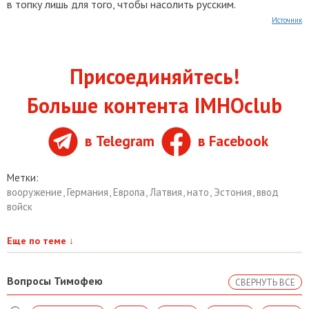
в топку лишь для того, чтобы насолить русским.
Источник
Присоединяйтесь!
Больше контента IMHOclub
в Telegram
в Facebook
Метки:
вооружение
,
Германия
,
Европа
,
Латвия
,
нато
,
Эстония
,
ввод
войск
Еще по теме
↓
Вопросы Тимофею
СВЕРНУТЬ ВСЕ