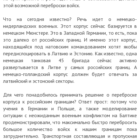
этой возможной переброски войск.
Что на сегодня известно? Речь идет о немецко-
нидерландских военных. Этот корпус сейчас базируется в
немецком Мюнстере. Это в Западной Германии, то есть, пока
это далеко от российских границ. И именно этот корпус,
находящийся под натовским командованием хотят якобы
передислоцировать в Латвию и Эстонию. Как известно, одна
немецкая танковая 45 бригада сейчас активно
развертывается в Литве у самых
российских
границ. А
немецко-голландский корпус должен будет отвечать за
латвийский и эстонский секторы.
Для чего понадобилось принимать решение о переброске
корпуса к российским границам? Ответ прост: потому что
учения в Германии и Польше, а также моделирование
ситуации с неожиданным военным конфликтом на Балтике
продемонстрировали, что максимально быстро перебросить
большое количество войск к нашим границам пока
затруднительно. Транспортная составляющая и пропускная