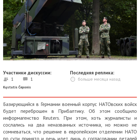
Участники дискуссии:
Последняя реплика:
1
1
больше месяца назад
Kęstutis Čeponis
Базирующийся в Германии военный корпус НАТОвских войск
будет переброшен в Прибалтику. Об этом сообщило
информагенство Reuters. При этом, хоть журналисты и
сослались на два неназванных источника, но можно не
сомневаться, что решение в европейском отделении НАТО
по сути принято и речь идет лишь о согласовании деталей