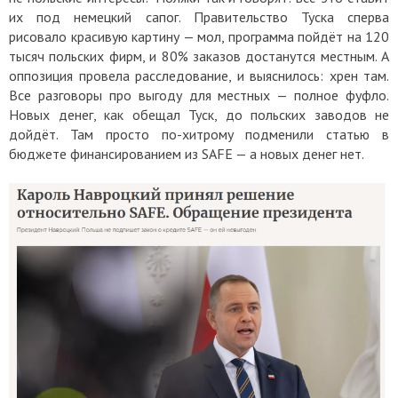
их под немецкий сапог. Правительство Туска сперва
рисовало красивую картину — мол, программа пойдёт на 120
тысяч польских фирм, и 80% заказов достанутся местным. А
оппозиция провела расследование, и выяснилось: хрен там.
Все разговоры про выгоду для местных — полное фуфло.
Новых денег, как обещал Туск, до польских заводов не
дойдёт. Там просто по-хитрому подменили статью в
бюджете финансированием из SAFE — а новых денег нет.