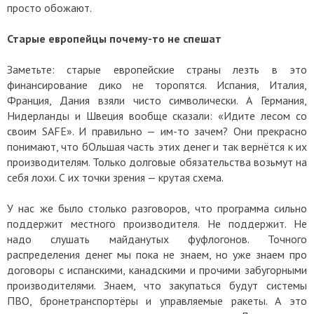
просто обожают.
Старые европейцы почему-то не спешат
Заметьте: старые европейские страны лезть в это
финансирование дико не торопятся. Испания, Италия,
Франция, Дания взяли чисто символически. А Германия,
Нидерланды и Швеция вообще сказали: «Идите лесом со
своим SAFE». И правильно — им-то зачем? Они прекрасно
понимают, что бОльшая часть этих денег и так вернётся к их
производителям. Только долговые обязательства возьмут на
себя лохи. С их точки зрения — крутая схема.
У нас же было столько разговоров, что программа сильно
поддержит местного производителя. Не поддержит. Не
надо слушать майданутых фуфлогонов. Точного
распределения денег мы пока не знаем, но уже знаем про
договоры с испанскими, канадскими и прочими забугорными
производителями. Знаем, что закупаться будут системы
ПВО, бронетранспортёры и управляемые ракеты. А это