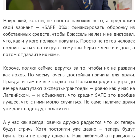
Навроцкий, кстати, не просто наложил вето, а предложил
свой вариант — «SAFE 0%»: финансировать оборонку из
собственных средств, чтобы Брюссель не лез и не диктовал,
что, как и у кого полякам покупать. Просто не готов человек
подписываться на хитрую схему «вы берите деньги в долг, а
потом отдавайте их нам».
Короче, поляки сейчас дерутся за то, чтобы их не развели
как лохов. По-моему, очень достойная причина для драки.
Правда, и там не всё гладко: на Польском радио с утра до
вечера выступают эксперты-грантоеды — ровно как у нас на
Латвийском, — и объясняют, что кредит SAFE это вообще
лучшее, что с ними могло случиться. Но само наличие драки
уже даёт надежду, согласитесь.
А у нас как всегда: овечки дружно радуются, что их теперь
будут стричь. Хотя постригли уже давно — теперь будут
брить. Если не шкуру сдирать. Наш любимый аттракцион в