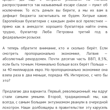
распространяется так называемый escape clause — пункт об
исключении. То есть деньги вы берите, а мы их вам в
дефицит бюджета засчитывать не будем. Хитрые какие.
Европейская бухгалтерия с каждым днём всё прелестнее —
прямо как в анекдоте: хорошего бухгалтера найти очень
трудно, бухгалтер Люба Петровна третий год в
федеральном розыске.
А теперь обратите внимание, кто и сколько берёт. Если
смотреть пропорционально экономике, Латвия —
абсолютный рекордсмен. Почти десятая часть ВВП, 8,5%,
если быть точным. Номинально больше всех берёт Польша —
за 40 миллиардов евро. Но пропорционально экономике она
взяла раза в два меньше, порядка 4%. Интересно, с чего бы
это?
Предлагаю два варианта. Первый, революционный: мы вдруг
стали самыми умными. Второй, традиционный: мы, как
всегда, с самым большим энтузиазмом рванули в очередной
лохотрон. Наши долбоящеры в правительстве эту карусель