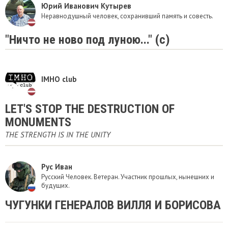
Юрий Иванович Кутырев
Неравнодушный человек, сохранивший память и совесть.
"Ничто не ново под луною..." (с)
IMHO club
LET'S STOP THE DESTRUCTION OF
MONUMENTS
THE STRENGTH IS IN THE UNITY
Рус Иван
Русский Человек. Ветеран. Участник прошлых, нынешних и
будущих.
ЧУГУНКИ ГЕНЕРАЛОВ ВИЛЛЯ И БОРИСОВА