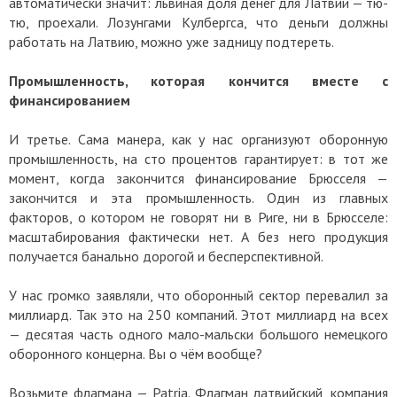
автоматически значит: львиная доля денег для Латвии — тю-
тю, проехали. Лозунгами Кулбергса, что деньги должны
работать на Латвию, можно уже задницу подтереть.
Промышленность, которая кончится вместе с
финансированием
И третье. Сама манера, как у нас организуют оборонную
промышленность, на сто процентов гарантирует: в тот же
момент, когда закончится финансирование Брюсселя —
закончится и эта промышленность. Один из главных
факторов, о котором не говорят ни в Риге, ни в Брюсселе:
масштабирования фактически нет. А без него продукция
получается банально дорогой и бесперспективной.
У нас громко заявляли, что оборонный сектор перевалил за
миллиард. Так это на 250 компаний. Этот миллиард на всех
— десятая часть одного мало-мальски большого немецкого
оборонного концерна. Вы о чём вообще?
Возьмите флагмана — Patria. Флагман латвийский, компания