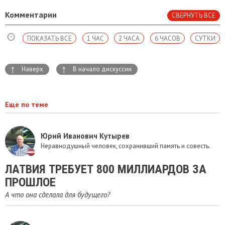
Комментарии
СВЕРНУТЬ ВСЕ
ПОКАЗАТЬ ВСЕ
1 ЧАС
2 ЧАСА
6 ЧАСОВ
СУТКИ
↑
↑
Наверх
В начало дискуссии
Еще по теме
Юрий Иванович Кутырев
Неравнодушный человек, сохранивший память и совесть.
​ЛАТВИЯ ТРЕБУЕТ 800 МИЛЛИАРДОВ ЗА
ПРОШЛОЕ
А что она сделала для будущего?