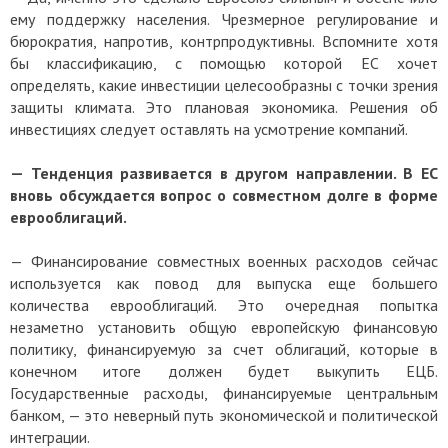
ему поддержку населения. Чрезмерное регулирование и
бюрократия, напротив, контрпродуктивны. Вспомните хотя
бы классификацию, с помощью которой ЕС хочет
определять, какие инвестиции целесообразны с точки зрения
защиты климата. Это плановая экономика. Решения об
инвестициях следует оставлять на усмотрение компаний.
— Тенденция развивается в другом направлении. В ЕС
вновь обсуждается вопрос о совместном долге в форме
еврооблигаций.
— Финансирование совместных военных расходов сейчас
используется как повод для выпуска еще большего
количества еврооблигаций. Это очередная попытка
незаметно установить общую европейскую финансовую
политику, финансируемую за счет облигаций, которые в
конечном итоге должен будет выкупить ЕЦБ.
Государственные расходы, финансируемые центральным
банком, — это неверный путь экономической и политической
интеграции.