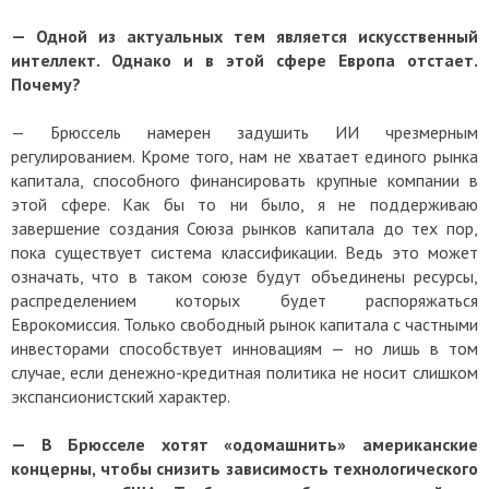
— Одной из актуальных тем является искусственный
интеллект. Однако и в этой сфере Европа отстает.
Почему?
— Брюссель намерен задушить ИИ чрезмерным
регулированием. Кроме того, нам не хватает единого рынка
капитала, способного финансировать крупные компании в
этой сфере. Как бы то ни было, я не поддерживаю
завершение создания Союза рынков капитала до тех пор,
пока существует система классификации. Ведь это может
означать, что в таком союзе будут объединены ресурсы,
распределением которых будет распоряжаться
Еврокомиссия. Только свободный рынок капитала с частными
инвесторами способствует инновациям — но лишь в том
случае, если денежно-кредитная политика не носит слишком
экспансионистский характер.
— В Брюсселе хотят «одомашнить» американские
концерны, чтобы снизить зависимость технологического