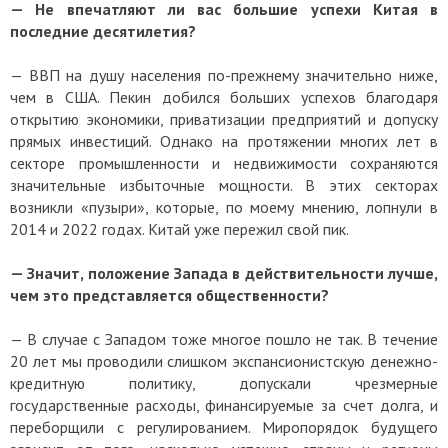
— Не впечатляют ли вас большие успехи Китая в
последние десятилетия?
— ВВП на душу населения по-прежнему значительно ниже,
чем в США. Пекин добился больших успехов благодаря
открытию экономики, приватизации предприятий и допуску
прямых инвестиций. Однако на протяжении многих лет в
секторе промышленности и недвижимости сохраняются
значительные избыточные мощности. В этих секторах
возникли «пузыри», которые, по моему мнению, лопнули в
2014 и 2022 годах. Китай уже пережил свой пик.
— Значит, положение Запада в действительности лучше,
чем это представляется общественности?
— В случае с Западом тоже многое пошло не так. В течение
20 лет мы проводили слишком экспансионистскую денежно-
кредитную политику, допускали чрезмерные
государственные расходы, финансируемые за счет долга, и
переборщили с регулированием. Миропорядок будущего