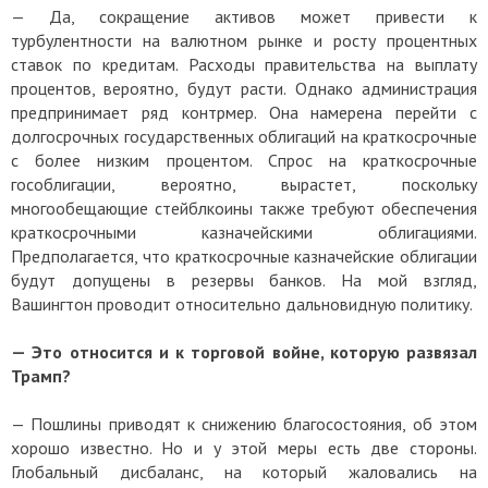
— Да, сокращение активов может привести к
турбулентности на валютном рынке и росту процентных
ставок по кредитам. Расходы правительства на выплату
процентов, вероятно, будут расти. Однако администрация
предпринимает ряд контрмер. Она намерена перейти с
долгосрочных государственных облигаций на краткосрочные
с более низким процентом. Спрос на краткосрочные
гособлигации, вероятно, вырастет, поскольку
многообещающие стейблкоины также требуют обеспечения
краткосрочными казначейскими облигациями.
Предполагается, что краткосрочные казначейские облигации
будут допущены в резервы банков. На мой взгляд,
Вашингтон проводит относительно дальновидную политику.
— Это относится и к торговой войне, которую развязал
Трамп?
— Пошлины приводят к снижению благосостояния, об этом
хорошо известно. Но и у этой меры есть две стороны.
Глобальный дисбаланс, на который жаловались на