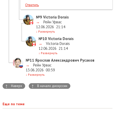
Ответить
№9
Victoria Dorais
→
Рейн Урвас
12.06.2026
21:14
↓
Развернуть
№10
Victoria Dorais
→
Victoria Dorais
12.06.2026
21:14
↓
Развернуть
№11
Ярослав Александрович Русаков
→
Рейн Урвас
13.06.2026
00:59
↓
Развернуть
↑
↑
Наверх
В начало дискуссии
Еще по теме