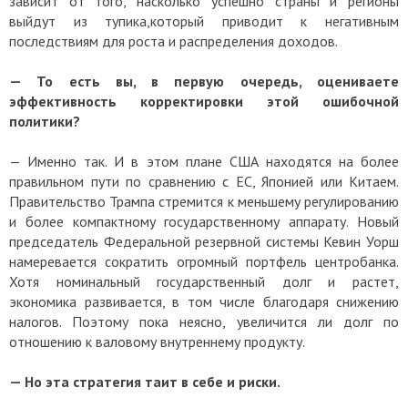
зависит от того, насколько успешно страны и регионы
выйдут из тупика,который приводит к негативным
последствиям для роста и распределения доходов.
— То есть вы, в первую очередь, оцениваете
эффективность корректировки этой ошибочной
политики?
— Именно так. И в этом плане США находятся на более
правильном пути по сравнению с ЕС, Японией или Китаем.
Правительство Трампа стремится к меньшему регулированию
и более компактному государственному аппарату. Новый
председатель Федеральной резервной системы Кевин Уорш
намеревается сократить огромный портфель центробанка.
Хотя номинальный государственный долг и растет,
экономика развивается, в том числе благодаря снижению
налогов. Поэтому пока неясно, увеличится ли долг по
отношению к валовому внутреннему продукту.
— Но эта стратегия таит в себе и риски.