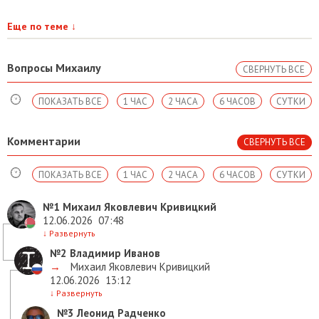
Еще по теме
↓
Вопросы Михаилу
СВЕРНУТЬ ВСЕ
ПОКАЗАТЬ ВСЕ
1 ЧАС
2 ЧАСА
6 ЧАСОВ
СУТКИ
Комментарии
СВЕРНУТЬ ВСЕ
ПОКАЗАТЬ ВСЕ
1 ЧАС
2 ЧАСА
6 ЧАСОВ
СУТКИ
№1
Михаил Яковлевич Кривицкий
12.06.2026
07:48
↓
Развернуть
№2
Владимир Иванов
→
Михаил Яковлевич Кривицкий
12.06.2026
13:12
↓
Развернуть
№3
Леонид Радченко