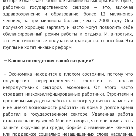
которые оказывают большое влияние на выборы. Во-вторых,
работники государственного сектора — это, включая
здравоохранение и образование, более 12 миллионов
человек, на три миллиона больше, чем в 2008 году. Они
получают хорошую зарплату и часто могут позволить себе
сбалансированный режим работы и отдыха. И, в-третьих,
это многочисленные получатели гражданского пособия. Эти
группы не хотят никаких реформ.
— Каковы последствия такой ситуации?
— Экономика находится в плохом состоянии, потому что
государство перераспределяет средства в пользу
непродуктивных секторов экономики. От этого часто
страдают низкоквалифицированные работники. Строители и
продавцы вынуждены работать непосредственно на местах
и не имеют возможности работать из дома. Я долгое время
работал в государственном секторе. Удаленная работа
стала очень популярной. Многие говорят, что они помогают в
защите окружающей среды, борьбе с изменением климата
или поддержке социально незащищенных слоев населения.