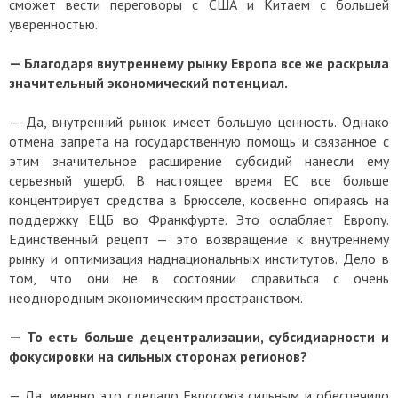
сможет вести переговоры с США и Китаем с большей
уверенностью.
— Благодаря внутреннему рынку Европа все же раскрыла
значительный экономический потенциал.
— Да, внутренний рынок имеет большую ценность. Однако
отмена запрета на государственную помощь и связанное с
этим значительное расширение субсидий нанесли ему
серьезный ущерб. В настоящее время ЕС все больше
концентрирует средства в Брюсселе, косвенно опираясь на
поддержку ЕЦБ во Франкфурте. Это ослабляет Европу.
Единственный рецепт — это возвращение к внутреннему
рынку и оптимизация наднациональных институтов. Дело в
том, что они не в состоянии справиться с очень
неоднородным экономическим пространством.
— То есть больше децентрализации, субсидиарности и
фокусировки на сильных сторонах регионов?
— Да, именно это сделало Евросоюз сильным и обеспечило