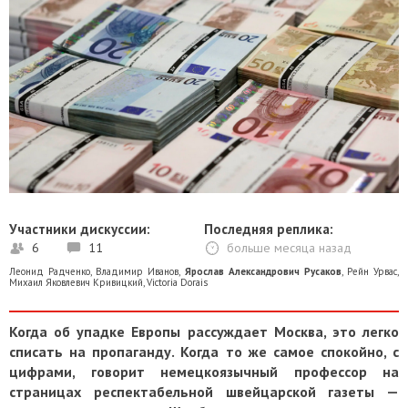
Участники дискуссии:
Последняя реплика:
6
11
больше месяца назад
Леонид Радченко
,
Владимир Иванов
,
Ярослав Александрович Русаков
,
Рейн Урвас
,
Михаил Яковлевич Кривицкий
,
Victoria Dorais
Когда об упадке Европы рассуждает Москва, это легко
списать на пропаганду. Когда то же самое спокойно, с
цифрами, говорит немецкоязычный профессор на
страницах респектабельной швейцарской газеты —