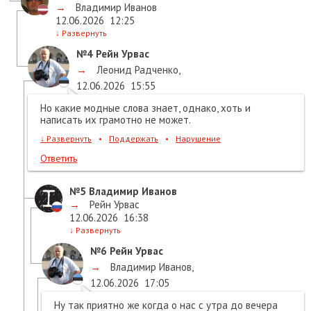
→
Владимир Иванов
12.06.2026
12:25
↓
Развернуть
№4
Рейн Урвас
→
Леонид Радченко
,
12.06.2026
15:55
Но какие модные слова знает, однако, хоть и
написать их грамотно не может.
↓
Развернуть
•
Поддержать
•
Нарушение
Ответить
№5
Владимир Иванов
→
Рейн Урвас
12.06.2026
16:38
↓
Развернуть
№6
Рейн Урвас
→
Владимир Иванов
,
12.06.2026
17:05
Ну так приятно же когда о нас с утра до вечера