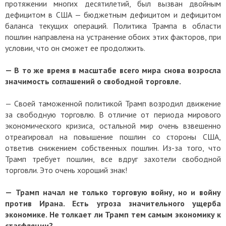
протяжении многих десятилетий, был вызван двойным
дефицитом в США — бюджетным дефицитом и дефицитом
баланса текущих операций. Политика Трампа в области
пошлин направлена на устранение обоих этих факторов, при
условии, что он сможет ее продолжить.
— В то же время в масштабе всего мира снова возросла
значимость соглашений о свободной торговле.
— Своей таможенной политикой Трамп возродил движение
за свободную торговлю. В отличие от периода мирового
экономического кризиса, остальной мир очень взвешенно
отреагировал на повышение пошлин со стороны США,
ответив снижением собственных пошлин. Из-за того, что
Трамп требует пошлин, все вдруг захотели свободной
торговли. Это очень хороший знак!
— Трамп начал не только торговую войну, но и войну
против Ирана. Есть угроза значительного ущерба
экономике. Не толкает ли Трамп тем самым экономику к
стагфляции?