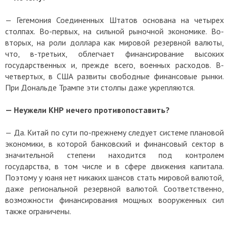
— Гегемония Соединенных Штатов основана на четырех
столпах. Во-первых, на сильной рыночной экономике. Во-
вторых, на роли доллара как мировой резервной валюты,
что, в-третьих, облегчает финансирование высоких
государственных и, прежде всего, военных расходов. В-
четвертых, в США развиты свободные финансовые рынки.
При Дональде Трампе эти столпы даже укрепляются.
— Неужели КНР нечего противопоставить?
— Да. Китай по сути по-прежнему следует системе плановой
экономики, в которой банковский и финансовый сектор в
значительной степени находится под контролем
государства, в том числе и в сфере движения капитала.
Поэтому у юаня нет никаких шансов стать мировой валютой,
даже региональной резервной валютой. Соответственно,
возможности финансирования мощных вооруженных сил
также ограничены.