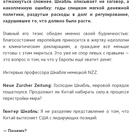
отмахнуться сложнее. Шнабль описывает не заговор, а
накопленную ошибку: годы слишком мягкой денежной
политики, раздутые расходы в долг и регулирование,
задушившее то, что должно было расти.
Главный его тезис обиден именно своей будничностью:
благосостояние европейцев приносится в жертву идеологии
и климатическим декларациям, а граждане всё меньше
готовы с этим мириться. Это уже не спор левых с правыми —
это вопрос о том, на что у Европы ещё хватит денег.
Интервью профессора Шнабля немецкой NZZ.
Neue Zurcher Zeitung:
Господин Шнабль, мировой порядок
пошатнулся. Продолжит ли Китай набирать силу в процессе
перестройки мира?
Гюнтер Шнабль:
Я не разделяю представление о том, что
Китай вытесняет США с лидирующих позиций.
— Почему?