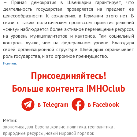
— Прямая демократия в Швейцарии гарантирует, что
деятельность государства проверяется на предмет ее
целесообразности. К сожалению, в Германии этого нет. В
связи с таким политическим процессом принятия решений
«снизу» наблюдается более активное перемещение ресурсов
на уровень муниципалитетов и кантонов. Там социальный
контроль лучше, чем на федеральном уровне. Благодаря
своей организационной структуре Швейцария ограничивает
роль государства, и это огромное преимущество.
Источник
Присоединяйтесь!
Больше контента IMHOclub
в Telegram
в Facebook
Метки:
экономика
,
ввп
,
Европа
,
кризис
,
политика
,
геополитика
,
природные ресурсы
,
новый мировой порядок