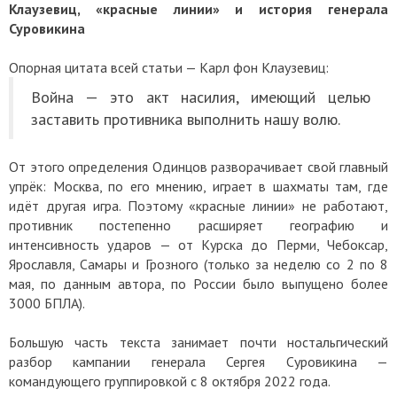
Клаузевиц, «красные линии» и история генерала
Суровикина
Опорная цитата всей статьи — Карл фон Клаузевиц:
Война — это акт насилия, имеющий целью
заставить противника выполнить нашу волю.
От этого определения Одинцов разворачивает свой главный
упрёк: Москва, по его мнению, играет в шахматы там, где
идёт другая игра. Поэтому «красные линии» не работают,
противник постепенно расширяет географию и
интенсивность ударов — от Курска до Перми, Чебоксар,
Ярославля, Самары и Грозного (только за неделю со 2 по 8
мая, по данным автора, по России было выпущено более
3000 БПЛА).
Большую часть текста занимает почти ностальгический
разбор кампании генерала Сергея Суровикина —
командующего группировкой с 8 октября 2022 года.