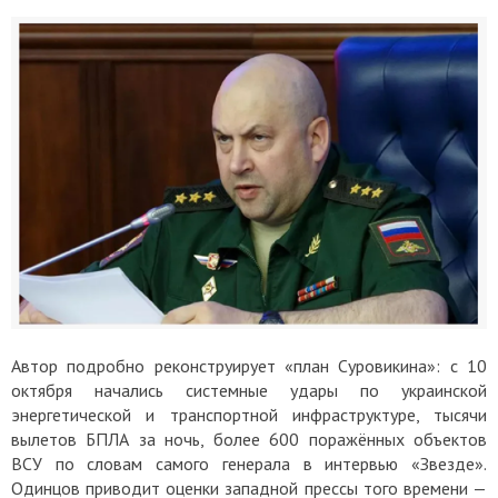
Автор подробно реконструирует «план Суровикина»: с 10
октября начались системные удары по украинской
энергетической и транспортной инфраструктуре, тысячи
вылетов БПЛА за ночь, более 600 поражённых объектов
ВСУ по словам самого генерала в интервью «Звезде».
Одинцов приводит оценки западной прессы того времени —