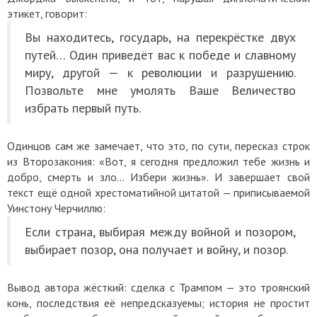
этикет, говорит:
Вы находитесь, государь, на перекрёстке двух
путей… Один приведёт вас к победе и славному
миру, другой — к революции и разрушению.
Позвольте мне умолять Ваше Величество
избрать первый путь.
Одинцов сам же замечает, что это, по сути, пересказ строк
из Второзакония: «Вот, я сегодня предложил тебе жизнь и
добро, смерть и зло… Избери жизнь». И завершает свой
текст ещё одной хрестоматийной цитатой — приписываемой
Уинстону Черчиллю:
Если страна, выбирая между войной и позором,
выбирает позор, она получает и войну, и позор.
Вывод автора жёсткий: сделка с Трампом — это троянский
конь, последствия её непредсказуемы; история не простит