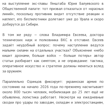
на выступление экс-главы Генштаба Юрия Балуевского в
Общественной палате: тот призвал отказаться от «красных
линий», поскольку противник видит отсутствие реакции и
наглеет, его беспилотники долетают уже до Урала и скоро
доберутся до Сибири.
В том же ряду — слова Владимира Евсеева, доктора
технических наук и полковника ВКС в отставке. Евсеев
задаёт неудобный вопрос: почему наступления ведутся
малыми силами на отдельных участках? Объяснение «небо
кишит дронами, больше войск — больше потерь» автор
статьи разбирает как симптом, а не оправдание: тактика,
оперативное искусство и стратегия должны меняться вслед
за оружием.
Параллельно Одинцов фиксирует: украинская армия по
состоянию на начало 2026 года по-прежнему насчитывает
около 800 тысяч человек, мобилизация до 25 лет ещё не
объявлена, логистика работает. Несмотря на ежедневные
сводки про удары по заводам, складам и электростанциям,