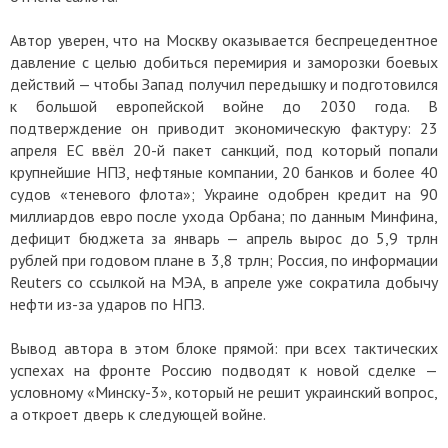
Автор уверен, что на Москву оказывается беспрецедентное
давление с целью добиться перемирия и заморозки боевых
действий — чтобы Запад получил передышку и подготовился
к большой европейской войне до 2030 года. В
подтверждение он приводит экономическую фактуру: 23
апреля ЕС ввёл 20-й пакет санкций, под который попали
крупнейшие НПЗ, нефтяные компании, 20 банков и более 40
судов «теневого флота»; Украине одобрен кредит на 90
миллиардов евро после ухода Орбана; по данным Минфина,
дефицит бюджета за январь — апрель вырос до 5,9 трлн
рублей при годовом плане в 3,8 трлн; Россия, по информации
Reuters со ссылкой на МЭА, в апреле уже сократила добычу
нефти из-за ударов по НПЗ.
Вывод автора в этом блоке прямой: при всех тактических
успехах на фронте Россию подводят к новой сделке —
условному «Минску-3», который не решит украинский вопрос,
а откроет дверь к следующей войне.