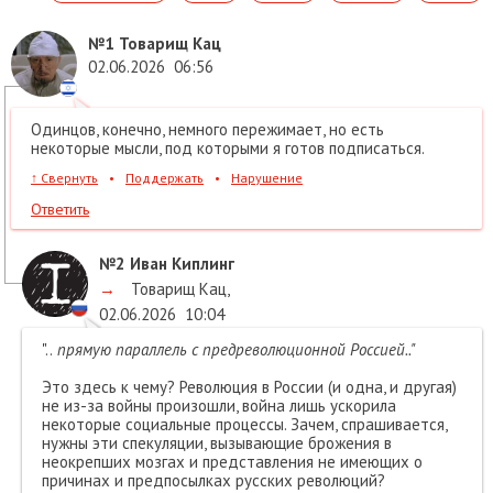
№1
Товарищ Кац
02.06.2026
06:56
Одинцов, конечно, немного пережимает, но есть
некоторые мысли, под которыми я готов подписаться.
↑
Свернуть
•
Поддержать
•
Нарушение
Ответить
№2
Иван Киплинг
→
Товарищ Кац
,
02.06.2026
10:04
"..
прямую параллель с предреволюционной Россией.."
Это здесь к чему? Революция в России (и одна, и другая)
не из-за войны произошли, война лишь ускорила
некоторые социальные процессы. Зачем, спрашивается,
нужны эти спекуляции, вызывающие брожения в
неокрепших мозгах и представления не имеющих о
причинах и предпосылках русских революций?