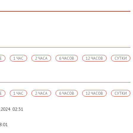
Е
1 ЧАС
2 ЧАСА
6 ЧАСОВ
12 ЧАСОВ
СУТКИ
Е
1 ЧАС
2 ЧАСА
6 ЧАСОВ
12 ЧАСОВ
СУТКИ
.2024
02:31
8:01