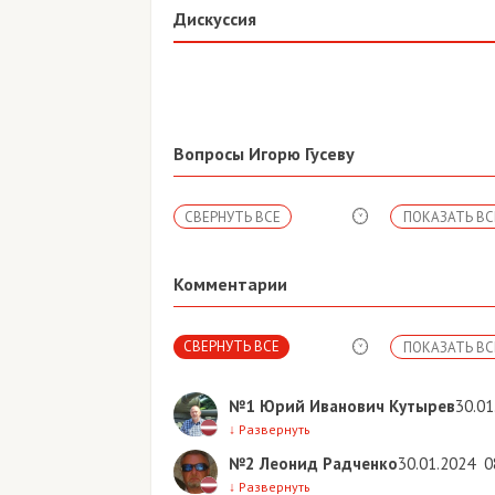
Дискуссия
Вопросы Игорю Гусеву
СВЕРНУТЬ ВСЕ
ПОКАЗАТЬ ВС
Комментарии
СВЕРНУТЬ ВСЕ
ПОКАЗАТЬ ВС
№1
Юрий Иванович Кутырев
30.01
↓
Развернуть
№2
Леонид Радченко
30.01.2024
0
↓
Развернуть