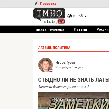
Повестка
RU
права человека
Латвия
Россия
ЛАТВИЯ. ПОЛИТИКА
Игорь Гусев
Историк, публицист
СТЫДНО ЛИ НЕ ЗНАТЬ ЛАТ
Заметки бывшего рижанина # 2