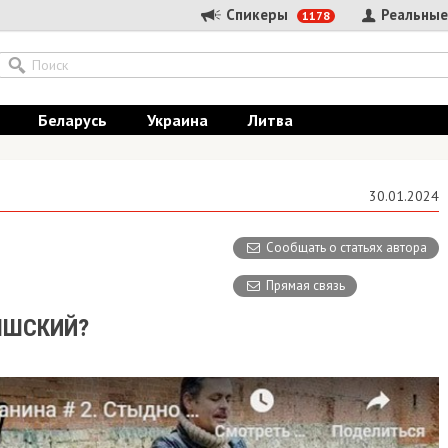
Спикеры
Реальные
1178
Беларусь
Украина
Литва
30.01.2024
Сообщать о статьях автора
Прямая связь
ЫШСКИЙ?