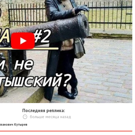
Последняя реплика:
больше месяца назад
ванович Кутырев