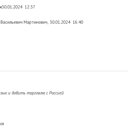
ч
30.01.2024
12:37
Васильевич Мартинович
,
30.01.2024
16:40
зык и добить торговлю с Россией
ов