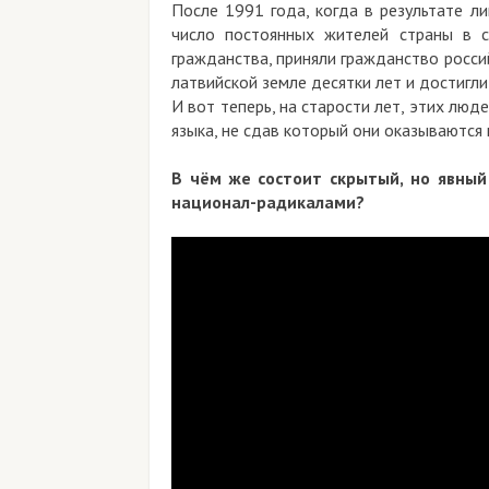
После 1991 года, когда в результате л
число постоянных жителей страны в с
гражданства, приняли гражданство россий
латвийской земле десятки лет и достигли
И вот теперь, на старости лет, этих лю
языка, не сдав который они оказываются
В чём же состоит скрытый, но явны
национал-радикалами?