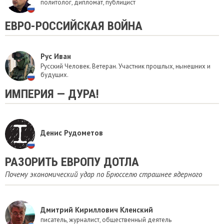
политолог, дипломат, публицист
​ЕВРО-РОССИЙСКАЯ ВОЙНА
Рус Иван
Русский Человек. Ветеран. Участник прошлых, нынешних и
будущих.
ИМПЕРИЯ — ДУРА!
Денис Рудометов
РАЗОРИТЬ ЕВРОПУ ДОТЛА
Почему экономический удар по Брюсселю страшнее ядерного
Дмитрий Кириллович Кленский
писатель, журналист, общественный деятель