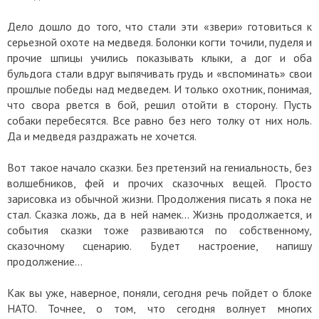
Дело дошло до того, что стали эти «звери» готовиться к
серьезной охоте на медведя. Болонки когти точили, пуделя и
прочие шпицы учились показывать клыки, а дог и оба
бульдога стали вдруг выпячивать грудь и «вспоминать» свои
прошлые победы над медведем. И только охотник, понимая,
что свора рвется в бой, решил отойти в сторону. Пусть
собаки перебесятся. Все равно без него толку от них ноль.
Да и медведя раздражать не хочется.
Вот такое начало сказки. Без претензий на гениальность, без
волшебников, фей и прочих сказочных вещей. Просто
зарисовка из обычной жизни. Продолжения писать я пока не
стал. Сказка ложь, да в ней намек... Жизнь продолжается, и
события сказки тоже развиваются по собственному,
сказочному сценарию. Будет настроение, напишу
продолжение…
Как вы уже, наверное, поняли, сегодня речь пойдет о блоке
НАТО. Точнее, о том, что сегодня волнует многих