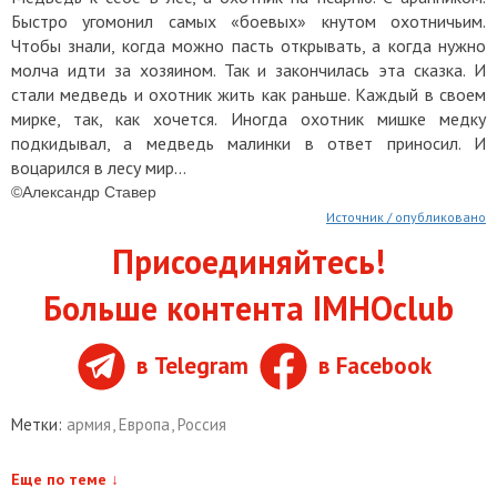
Быстро угомонил самых «боевых» кнутом охотничьим.
Чтобы знали, когда можно пасть открывать, а когда нужно
молча идти за хозяином. Так и закончилась эта сказка. И
стали медведь и охотник жить как раньше. Каждый в своем
мирке, так, как хочется. Иногда охотник мишке медку
подкидывал, а медведь малинки в ответ приносил. И
воцарился в лесу мир...
©Александр Ставер
Источник / опубликовано
Присоединяйтесь!
Больше контента IMHOclub
в Telegram
в Facebook
Метки:
армия
,
Европа
,
Россия
Еще по теме
↓