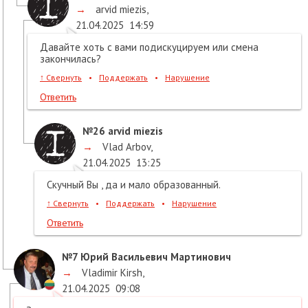
→
arvid miezis
,
21.04.2025
14:59
Давайте хоть с вами подискуцируем или смена
закончилась?
↑
Свернуть
•
Поддержать
•
Нарушение
Ответить
№26
arvid miezis
→
Vlad Arbov
,
21.04.2025
13:25
Скучный Вы , да и мало образованный.
↑
Свернуть
•
Поддержать
•
Нарушение
Ответить
№7
Юрий Васильевич Мартинович
→
Vladimir Kirsh
,
21.04.2025
09:08