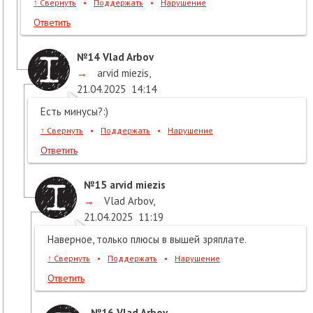
↑
Свернуть
•
Поддержать
•
Нарушение
Ответить
№14
Vlad Arbov
→
arvid miezis
,
21.04.2025
14:14
Есть минусы?:)
↑
Свернуть
•
Поддержать
•
Нарушение
Ответить
№15
arvid miezis
→
Vlad Arbov
,
21.04.2025
11:19
Наверное, только плюсы в вышей зряплате.
↑
Свернуть
•
Поддержать
•
Нарушение
Ответить
№16
Vlad Arbov