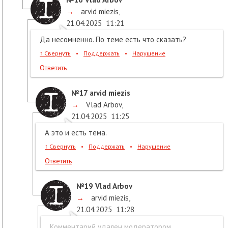
→
arvid miezis
,
21.04.2025
11:21
Да несомненно. По теме есть что сказать?
↑
Свернуть
•
Поддержать
•
Нарушение
Ответить
№17
arvid miezis
→
Vlad Arbov
,
21.04.2025
11:25
А это и есть тема.
↑
Свернуть
•
Поддержать
•
Нарушение
Ответить
№19
Vlad Arbov
→
arvid miezis
,
21.04.2025
11:28
Комментарий удален модератором