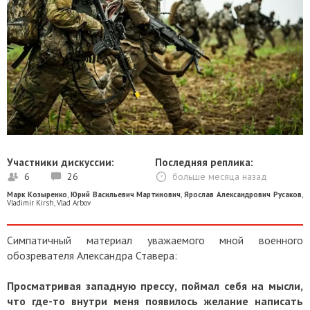
Участники дискуссии:
Последняя реплика:
6
26
больше месяца назад
Марк Козыренко
,
Юрий Васильевич Мартинович
,
Ярослав Александрович Русаков
,
Vladimir Kirsh
,
Vlad Arbov
Симпатичный материал уважаемого мной военного
обозревателя Александра Ставера:
Просматривая западную прессу, поймал себя на мысли,
что где-то внутри меня появилось желание написать