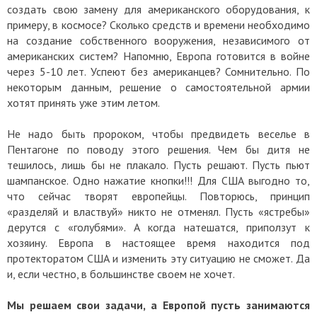
создать свою замену для американского оборудования, к
примеру, в космосе? Сколько средств и времени необходимо
на создание собственного вооружения, независимого от
американских систем? Напомню, Европа готовится в войне
через 5-10 лет. Успеют без американцев? Сомнительно. По
некоторым данным, решение о самостоятельной армии
хотят принять уже этим летом.
Не надо быть пророком, чтобы предвидеть веселье в
Пентагоне по поводу этого решения. Чем бы дитя не
тешилось, лишь бы не плакало. Пусть решают. Пусть пьют
шампанское. Одно нажатие кнопки!!! Для США выгодно то,
что сейчас творят европейцы. Повторюсь, принцип
«разделяй и властвуй» никто не отменял. Пусть «ястребы»
дерутся с «голубями». А когда натешатся, приползут к
хозяину. Европа в настоящее время находится под
протекторатом США и изменить эту ситуацию не сможет. Да
и, если честно, в большинстве своем не хочет.
Мы решаем свои задачи, а Европой пусть занимаются