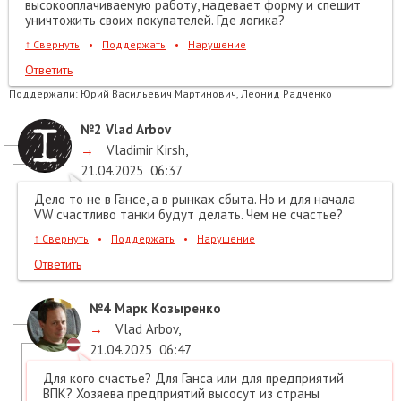
высокооплачиваемую работу, надевает форму и спешит
уничтожить своих покупателей. Где логика?
↑
Свернуть
•
Поддержать
•
Нарушение
Ответить
Поддержали:
Юрий Васильевич Мартинович, Леонид Радченко
№2
Vlad Arbov
→
Vladimir Kirsh
,
21.04.2025
06:37
Дело то не в Гансе, а в рынках сбыта. Но и для начала
VW счастливо танки будут делать. Чем не счастье?
↑
Свернуть
•
Поддержать
•
Нарушение
Ответить
№4
Марк Козыренко
→
Vlad Arbov
,
21.04.2025
06:47
Для кого счастье? Для Ганса или для предприятий
ВПК? Хозяева предприятий высосут из страны