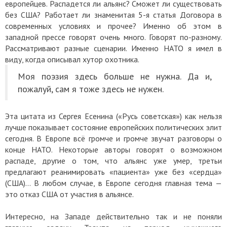
европейцев. Распадется ли альянс? Сможет ли существовать
без США? Работает ли знаменитая 5-я статья Договора в
современных условиях и прочее? Именно об этом в
западной прессе говорят очень много. Говорят по-разному.
Рассматривают разные сценарии. Именно НАТО я имел в
виду, когда описывал хутор охотника.
Моя поэзия здесь больше не нужна. Да и,
пожалуй, сам я тоже здесь не нужен.
Эта цитата из Сергея Есенина («Русь советская») как нельзя
лучше показывает состояние европейских политических элит
сегодня. В Европе всё громче и громче звучат разговоры о
конце НАТО. Некоторые авторы говорят о возможном
распаде, другие о том, что альянс уже умер, третьи
предлагают реанимировать «пациента» уже без «сердца»
(США)… В любом случае, в Европе сегодня главная тема —
это отказ США от участия в альянсе.
Интересно, на Западе действительно так и не поняли