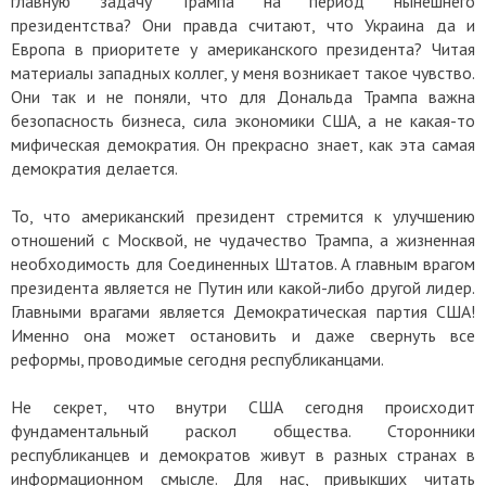
главную задачу Трампа на период нынешнего
президентства? Они правда считают, что Украина да и
Европа в приоритете у американского президента? Читая
материалы западных коллег, у меня возникает такое чувство.
Они так и не поняли, что для Дональда Трампа важна
безопасность бизнеса, сила экономики США, а не какая-то
мифическая демократия. Он прекрасно знает, как эта самая
демократия делается.
То, что американский президент стремится к улучшению
отношений с Москвой, не чудачество Трампа, а жизненная
необходимость для Соединенных Штатов. А главным врагом
президента является не Путин или какой-либо другой лидер.
Главными врагами является Демократическая партия США!
Именно она может остановить и даже свернуть все
реформы, проводимые сегодня республиканцами.
Не секрет, что внутри США сегодня происходит
фундаментальный раскол общества. Сторонники
республиканцев и демократов живут в разных странах в
информационном смысле. Для нас, привыкших читать