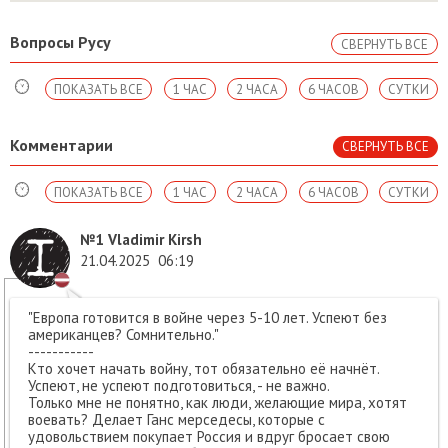
Вопросы Русу
СВЕРНУТЬ ВСЕ
ПОКАЗАТЬ ВСЕ
1 ЧАС
2 ЧАСА
6 ЧАСОВ
СУТКИ
Комментарии
СВЕРНУТЬ ВСЕ
ПОКАЗАТЬ ВСЕ
1 ЧАС
2 ЧАСА
6 ЧАСОВ
СУТКИ
№1
Vladimir Kirsh
21.04.2025
06:19
"Европа готовится в войне через 5-10 лет. Успеют без
американцев? Сомнительно."
-----------
Кто хочет начать войну, тот обязательно её начнёт.
Успеют, не успеют подготовиться, - не важно.
Только мне не понятно, как люди, желающие мира, хотят
воевать? Делает Ганс мерседесы, которые с
удовольствием покупает Россия и вдруг бросает свою