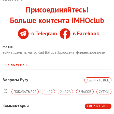
Присоединяйтесь!
Больше контента IMHOclub
в Telegram
в Facebook
Метки:
война
,
деньги
,
нато
,
Rail Baltica
,
Брюссель
,
финансирование
Еще по теме
↓
Вопросы Русу
СВЕРНУТЬ ВСЕ
ПОКАЗАТЬ ВСЕ
1 ЧАС
2 ЧАСА
6 ЧАСОВ
СУТКИ
Комментарии
СВЕРНУТЬ ВСЕ