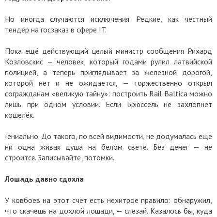
Но иногда случаются исключения. Редкие, как честный
тендер на госзаказ в сфере IT.
Пока ещё действующий целый министр сообщения Рихард
Козловскис — человек, который годами рулил латвийской
полицией, а теперь приглядывает за железной дорогой,
которой нет и не ожидается, — торжественно открыл
согражданам «великую тайну»: построить Rail Baltica можно
лишь при одном условии. Если Брюссель не захлопнет
кошелёк.
Гениально. До такого, по всей видимости, не додумалась ещё
ни одна живая душа на белом свете. Без денег — не
строится. Записывайте, потомки.
Лошадь давно сдохла
У ковбоев на этот счёт есть нехитрое правило: обнаружил,
что скачешь на дохлой лошади, — слезай. Казалось бы, куда