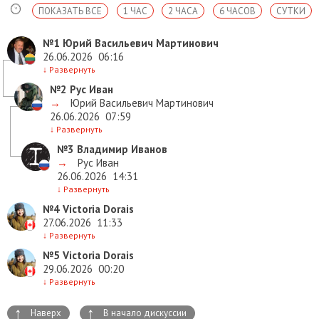
ПОКАЗАТЬ ВСЕ
1 ЧАС
2 ЧАСА
6 ЧАСОВ
СУТКИ
№1
Юрий Васильевич Мартинович
26.06.2026
06:16
↓
Развернуть
№2
Рус Иван
→
Юрий Васильевич Мартинович
26.06.2026
07:59
↓
Развернуть
№3
Владимир Иванов
→
Рус Иван
26.06.2026
14:31
↓
Развернуть
№4
Victoria Dorais
27.06.2026
11:33
↓
Развернуть
№5
Victoria Dorais
29.06.2026
00:20
↓
Развернуть
↑
↑
Наверх
В начало дискуссии