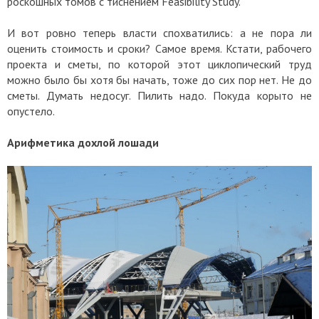
роскошных томов с тиснением Feasibility Study.
И вот ровно теперь власти спохватились: а не пора ли
оценить стоимость и сроки? Самое время. Кстати, рабочего
проекта и сметы, по которой этот циклопический труд
можно было бы хотя бы начать, тоже до сих пор нет. Не до
сметы. Думать недосуг. Пилить надо. Покуда корыто не
опустело.
Арифметика дохлой лошади