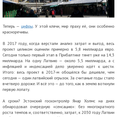
Теперь —
цифры
. У этой клячи, мир праху её, они особенно
красноречивы.
В 2017 году, когда верстали анализ затрат и выгод, весь
проект целиком оценили примерно в 5,8 миллиарда евро.
Сегодня только первый этап в Прибалтике тянет уже на 14,3
миллиарда. На одну Латвию — около 5,5 миллиарда, а с
инфляцией и индексацией дело уверенно идёт к шести.
Итого: весь проект в 2017-м обошёлся бы дешевле, чем
сегодня — один латвийский огрызок. За считаные годы стало
вчетверо дороже. И всё это — до того, как в землю воткнули
первую лопату.
А сроки? Эстонский госконтролёр Янар Холмс на днях
обнародовал очередную «сенсацию»: без многократного
роста темпов и, соответственно, затрат, к 2030 году Латвии