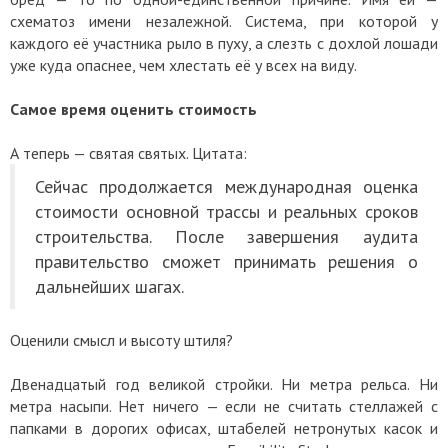
схематоз имени незалежной. Система, при которой у
каждого её участника рыло в пуху, а слезть с дохлой лошади
уже куда опаснее, чем хлестать её у всех на виду.
Самое время оценить стоимость
А теперь — святая святых. Цитата:
Сейчас продолжается международная оценка
стоимости основной трассы и реальных сроков
строительства. После завершения аудита
правительство сможет принимать решения о
дальнейших шагах.
Оценили смысл и высоту штиля?
Двенадцатый год великой стройки. Ни метра рельса. Ни
метра насыпи. Нет ничего — если не считать стеллажей с
папками в дорогих офисах, штабелей нетронутых касок и