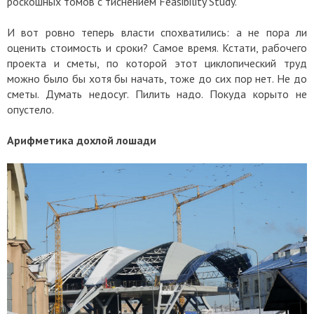
роскошных томов с тиснением Feasibility Study.
И вот ровно теперь власти спохватились: а не пора ли
оценить стоимость и сроки? Самое время. Кстати, рабочего
проекта и сметы, по которой этот циклопический труд
можно было бы хотя бы начать, тоже до сих пор нет. Не до
сметы. Думать недосуг. Пилить надо. Покуда корыто не
опустело.
Арифметика дохлой лошади