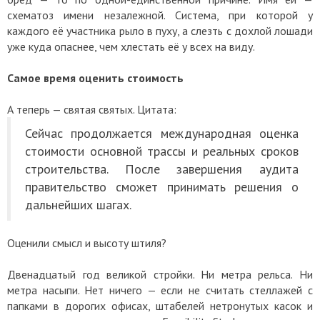
схематоз имени незалежной. Система, при которой у
каждого её участника рыло в пуху, а слезть с дохлой лошади
уже куда опаснее, чем хлестать её у всех на виду.
Самое время оценить стоимость
А теперь — святая святых. Цитата:
Сейчас продолжается международная оценка
стоимости основной трассы и реальных сроков
строительства. После завершения аудита
правительство сможет принимать решения о
дальнейших шагах.
Оценили смысл и высоту штиля?
Двенадцатый год великой стройки. Ни метра рельса. Ни
метра насыпи. Нет ничего — если не считать стеллажей с
папками в дорогих офисах, штабелей нетронутых касок и