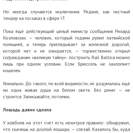
Но иногда случаются исключения. Редкие, как честный
тендер на госзаказ в сфере IT.
Пока ещё действующий целый министр сообщения Рихард
Козловскис — человек, который годами рулил латвийской
полицией, а теперь приглядывает за железной дорогой,
которой нет и не ожидается, — торжественно открыл
согражданам «великую тайну»: построить Rail Baltica можно
лишь при одном условии. Если Брюссель не захлопнет
кошелёк.
Гениально. До такого, по всей видимости, не додумалась ещё
ни одна живая душа на белом свете. Без денег — не
строится. Записывайте, потомки.
Лошадь давно сдохла
У ковбоев на этот счёт есть нехитрое правило: обнаружил,
что скачешь на дохлой лошади, — слезай. Казалось бы, куда