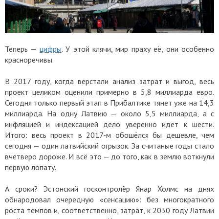
Теперь —
цифры
. У этой клячи, мир праху её, они особенно
красноречивы.
В 2017 году, когда верстали анализ затрат и выгод, весь
проект целиком оценили примерно в 5,8 миллиарда евро.
Сегодня только первый этап в Прибалтике тянет уже на 14,3
миллиарда. На одну Латвию — около 5,5 миллиарда, а с
инфляцией и индексацией дело уверенно идёт к шести.
Итого: весь проект в 2017-м обошёлся бы дешевле, чем
сегодня — один латвийский огрызок. За считаные годы стало
вчетверо дороже. И всё это — до того, как в землю воткнули
первую лопату.
А сроки? Эстонский госконтролёр Янар Холмс на днях
обнародовал очередную «сенсацию»: без многократного
роста темпов и, соответственно, затрат, к 2030 году Латвии