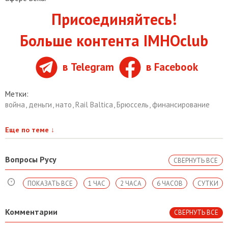
Присоединяйтесь!
Больше контента IMHOclub
в Telegram
в Facebook
Метки:
война
,
деньги
,
нато
,
Rail Baltica
,
Брюссель
,
финансирование
Еще по теме
↓
Вопросы Русу
СВЕРНУТЬ ВСЕ
ПОКАЗАТЬ ВСЕ
1 ЧАС
2 ЧАСА
6 ЧАСОВ
СУТКИ
Комментарии
СВЕРНУТЬ ВСЕ