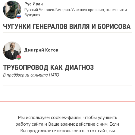
Рус Иван
Русский Человек. Ветеран. Участник прошлых, нынешних и
будущих.
ЧУГУНКИ ГЕНЕРАЛОВ ВИЛЛЯ И БОРИСОВА
Дмитрий Котов
ТРУБОПРОВОД КАК ДИАГНОЗ
В преддверии саммита НАТО
Мы используем cookies-файлы, чтобы улучшить
О сайте
Прямая связь с
Председателем
работу сайта и Ваше взаимодействие с ним. Если
Устав
Вы продолжаете использовать этот сайт, вы
Прямая связь c членами клуба
Условия пользования