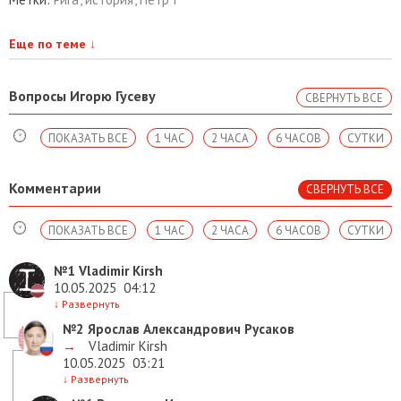
Еще по теме
↓
Вопросы Игорю Гусеву
СВЕРНУТЬ ВСЕ
ПОКАЗАТЬ ВСЕ
1 ЧАС
2 ЧАСА
6 ЧАСОВ
СУТКИ
Комментарии
СВЕРНУТЬ ВСЕ
ПОКАЗАТЬ ВСЕ
1 ЧАС
2 ЧАСА
6 ЧАСОВ
СУТКИ
№1
Vladimir Kirsh
10.05.2025
04:12
↓
Развернуть
№2
Ярослав Александрович Русаков
→
Vladimir Kirsh
10.05.2025
03:21
↓
Развернуть