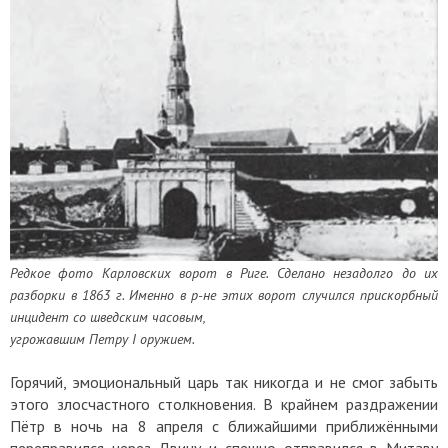
Редкое фото Карловских ворот в Риге. Сделано незадолго до их
разборки в 1863 г. Именно в р-не этих ворот случился прискорбный
инцидент со шведским часовым,
угрожавшим Петру I оружием.
Горячий, эмоциональный царь так никогда и не смог забыть
этого злосчастного столкновения. В крайнем раздражении
Пётр в ночь на 8 апреля с ближайшими приближёнными