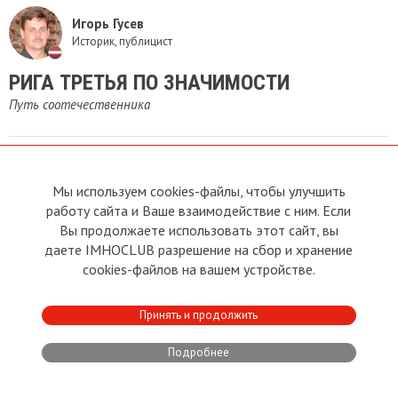
Игорь Гусев
Историк, публицист
РИГА ТРЕТЬЯ ПО ЗНАЧИМОСТИ
Путь соотечественника
Мы используем cookies-файлы, чтобы улучшить
работу сайта и Ваше взаимодействие с ним. Если
Вы продолжаете использовать этот сайт, вы
О сайте
Прямая связь с
Председателем
даете IMHOCLUB разрешение на сбор и хранение
Устав
cookies-файлов на вашем устройстве.
Прямая связь c членами клуба
Условия пользования
Реклама
Политика конфиденциальности
Контакты
Принять и продолжить
Copyright © 2011 - 2026 Imho
Подробнее
Club