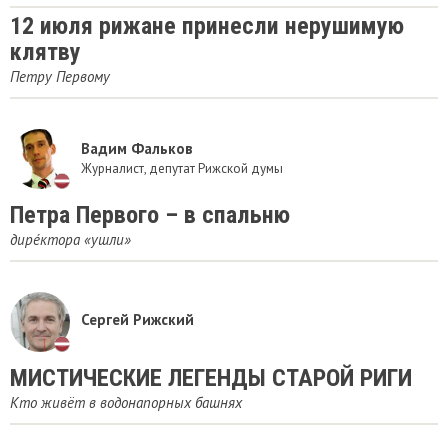
12 июля рижане принесли нерушимую
клятву
Петру Первому
Вадим Фальков
Журналист, депутат Рижской думы
Петра Первого – в спальню
дирéктора «ушли»
Сергей Рижский
МИСТИЧЕСКИЕ ЛЕГЕНДЫ СТАРОЙ РИГИ
Кто живёт в водонапорных башнях