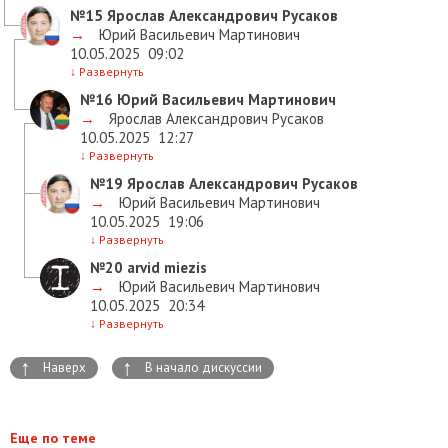
№15
Ярослав Александрович Русаков
→
Юрий Васильевич Мартинович
10.05.2025
09:02
↓
Развернуть
№16
Юрий Васильевич Мартинович
→
Ярослав Александрович Русаков
10.05.2025
12:27
↓
Развернуть
№19
Ярослав Александрович Русаков
→
Юрий Васильевич Мартинович
10.05.2025
19:06
↓
Развернуть
№20
arvid miezis
→
Юрий Васильевич Мартинович
10.05.2025
20:34
↓
Развернуть
↑
↑
Наверх
В начало дискуссии
Еще по теме