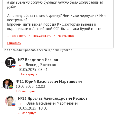
в те времена добрую бурёнку можно было сторговать за
рубль
А почему обязательно бурёнку? Чем хуже чернушка? Или
пеструшка?
Впрочем, латвийская порода КРС, которую вывели и
выращивали в Латвийской ССР, была-таки бурой масти.
↓
Развернуть
•
Поддержать
•
Нарушение
Ответить
Поддержали:
Ярослав Александрович Русаков
№7
Владимир Иванов
→
Леонид Радченко
10.05.2025
08:41
↓
Развернуть
№11
Юрий Васильевич Мартинович
10.05.2025
10:02
↓
Развернуть
№13
Ярослав Александрович Русаков
→
Юрий Васильевич Мартинович
10.05.2025
10:05
↓
Развернуть