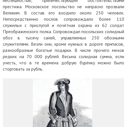
неспешностью, приличествующей обстоятельствами
престижа. Московское посольство не напрасно прозвали
Великим. В состав его входило около 250 человек.
Непосредственно послов сопровождало более 110
служилых с прислугой и почётная охрана из 62 солдат
Преображенского полка. Сопровождал посольских солидный
обоз в тысячу саней, управляемых 250 обозными
служителями. Везли они, кроме нужных в дороге припасов,
разнообразные богатые подарки. В числе прочего мехов
редких на 70 000 рублей. Весьма солидная сумма, если
учесть, что в те времена добрую бурёнку можно было
сторговать за рубль.