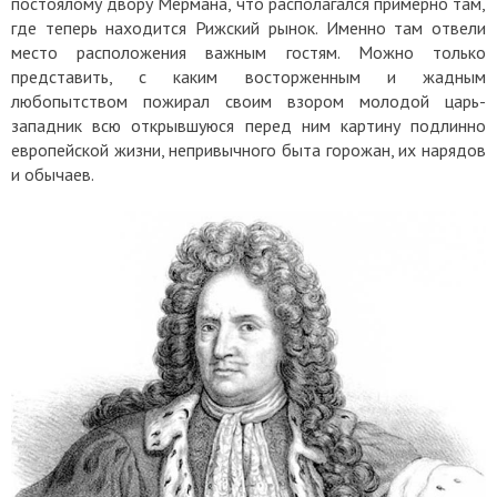
постоялому двору Мермана, что располагался примерно там,
где теперь находится Рижский рынок. Именно там отвели
место расположения важным гостям. Можно только
представить, с каким восторженным и жадным
любопытством пожирал своим взором молодой царь-
западник всю открывшуюся перед ним картину подлинно
европейской жизни, непривычного быта горожан, их нарядов
и обычаев.