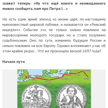
скажет теперь: «Ну что ещё нового и неожиданного
можно сообщить нам про Петра I…»
Но есть один яркий эпизод из жизни царя, по-настоящему
малоизвестный широкой публике, и называется он «Рижский
инцидент». Событие это не только сильно повлияло на
мировоззрение молодого государя, но и стало подлинно
судьбоносным. Оно, по сути, изменило будущее России и
сильно повлияло на всю Европу. Однако вспоминают у нас об
этом крайне редко… Что же произошло весной 1697 года?
Начало пути