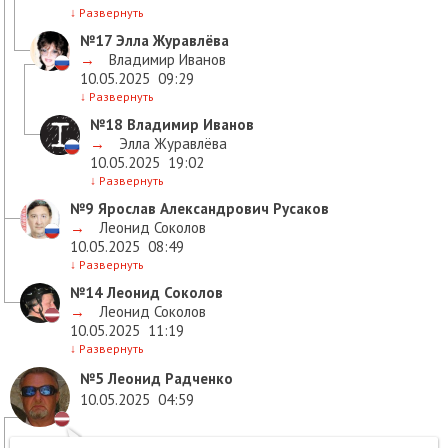
↓
Развернуть
№17
Элла Журавлёва
→
Владимир Иванов
10.05.2025
09:29
↓
Развернуть
№18
Владимир Иванов
→
Элла Журавлёва
10.05.2025
19:02
↓
Развернуть
№9
Ярослав Александрович Русаков
→
Леонид Соколов
10.05.2025
08:49
↓
Развернуть
№14
Леонид Соколов
→
Леонид Соколов
10.05.2025
11:19
↓
Развернуть
№5
Леонид Радченко
10.05.2025
04:59