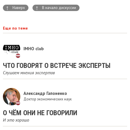
↑
↑
Наверх
В начало дискуссии
Еще по теме
IMHO club
ЧТО ГОВОРЯТ О ВСТРЕЧЕ ЭКСПЕРТЫ
Cлушаем мнения экспертов
Александр Гапоненко
Доктор экономических наук
О ЧЁМ ОНИ НЕ ГОВОРИЛИ
И это хорошо