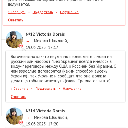
получается.
↑
Свернуть
•
Поддержать
•
Нарушение
Ответить
№12
Victoria Dorais
→
Микола Швыдкой
,
19.03.2025
17:17
Вы очевидно как-то неудачно переводите с мовы на
русский или наоброт. "Без Украины" всегда имелось в
виду- переговоры между США и Россией без Украины. О
чем взрослые договорятся (каким способом высечь
Украину) , так Украине и сообщат, что она должна
делать, чтобы не исчезнуть (слова Трампа, если что)
↑
Свернуть
•
Поддержать
•
Нарушение
Ответить
№14
Victoria Dorais
→
Микола Швыдкой
,
19.03.2025
17:20