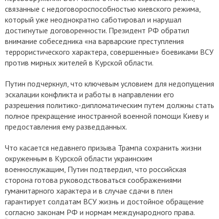
связанные с недоговороспособностью киевского режима,
который уже неоднократно саботировал и нарушал
достигнутые договоренности. Президент РФ обратил
внимание собеседника «на варварские преступления
террористического характера, совершенные» боевиками ВСУ
против мирных жителей в Курской области.
Путин подчеркнул, что ключевым условием для недопущения
эскалации конфликта и работы в направлении его
разрешения политико-дипломатическим путем должны стать
полное прекращение иностранной военной помощи Киеву и
предоставления ему разведданных.
Что касается недавнего призыва Трампа сохранить жизни
окруженным в Курской области украинским
военнослужащим, Путин подтвердил, что российская
сторона готова руководствоваться соображениями
гуманитарного характера и в случае сдачи в плен
гарантирует солдатам ВСУ жизнь и достойное обращение
согласно законам РФ и нормам международного права.