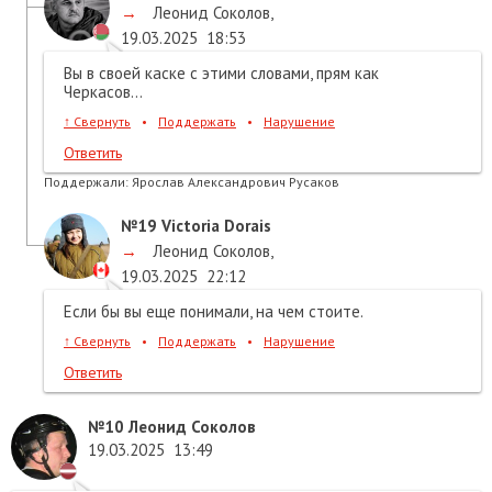
→
Леонид Соколов
,
19.03.2025
18:53
Вы в своей каске с этими словами, прям как
Черкасов...
↑
Свернуть
•
Поддержать
•
Нарушение
Ответить
Поддержали:
Ярослав Александрович Русаков
№19
Victoria Dorais
→
Леонид Соколов
,
19.03.2025
22:12
Если бы вы еще понимали, на чем стоите.
↑
Свернуть
•
Поддержать
•
Нарушение
Ответить
№10
Леонид Соколов
19.03.2025
13:49