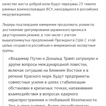
качестве жеста доброй воли будут переданы 23 тяжело
раненых военнослужащих ВСУ, находящихся в российских
медучреждениях.
Лидеры подтвердили намерение продолжить усилия по
достижению урегулирования украинского кризиса в
двустороннем режиме, в том числе с учетом
вышеупомянутых предложений Президента США. С этой
целью создаются российская и американская экспертные
группы.
«Владимир Путин и Дональд Трамп затронули и
другие вопросы международной повестки,
включая ситуацию на Ближнем Востоке и в
регионе Красного моря. Будут предприняты
совместные усилия в целях стабилизации
обстановки в кризисных точках, налаживания
взаимодействия в вопросах ядерного
нераспространения и глобальной безопасности.
Это, в свою очередь, будет способствовать