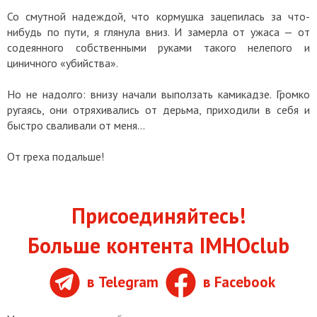
Со смутной надеждой, что кормушка зацепилась за что-
нибудь по пути, я глянула вниз. И замерла от ужаса — от
содеянного собственными руками такого нелепого и
циничного «убийства».
Но не надолго: внизу начали выползать камикадзе. Громко
ругаясь, они отряхивались от дерьма, приходили в себя и
быстро сваливали от меня...
От греха подальше!
Присоединяйтесь!
Больше контента IMHOclub
в Telegram
в Facebook