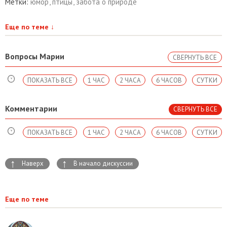
Метки:
юмор
,
птицы
,
забота о природе
Еще по теме
↓
Вопросы Марии
СВЕРНУТЬ ВСЕ
ПОКАЗАТЬ ВСЕ
1 ЧАС
2 ЧАСА
6 ЧАСОВ
СУТКИ
Комментарии
СВЕРНУТЬ ВСЕ
ПОКАЗАТЬ ВСЕ
1 ЧАС
2 ЧАСА
6 ЧАСОВ
СУТКИ
↑
↑
Наверх
В начало дискуссии
Еще по теме