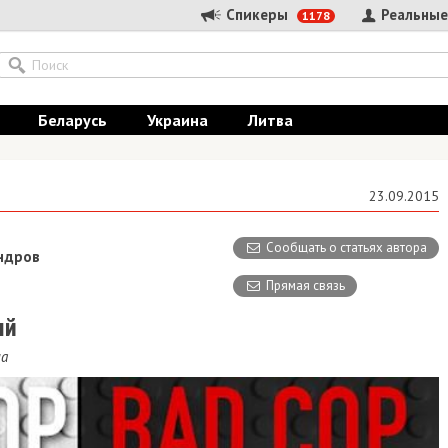
Спикеры
Реальные
1178
Беларусь
Украина
Литва
23.09.2015
Сообщать о статьях автора
ндров
Прямая связь
ий
на