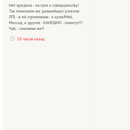
Нет предела - на пути к совершенству!
Так пожелаем же дальнейших успехов
ЛГБ - в её стремлении - к нулю!Ми6,
Моссад, и другие - КАНЕШНО - помогут!!!
Чай, - союзники же!!
20 часов назад