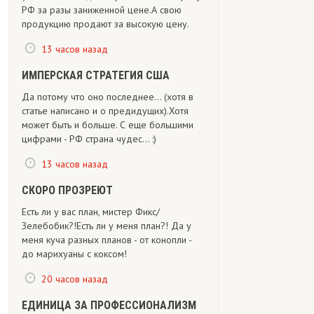
РФ за разы заниженной цене.А свою
продукцию продают за высокую цену.
13 часов назад
ИМПЕРСКАЯ СТРАТЕГИЯ США
Да потому что оно последнее... (хотя в
статье написано и о предидущих).Хотя
может быть и больше. С еще большими
цифрами - РФ страна чудес... :)
13 часов назад
СКОРО ПРОЗРЕЮТ
Есть ли у вас план, мистер Фикс/
Зелебобик?!Есть ли у меня план?! Да у
меня куча разных планов - от конопли -
до марихуаны с коксом!
20 часов назад
ЕДИНИЦА ЗА ПРОФЕССИОНАЛИЗМ