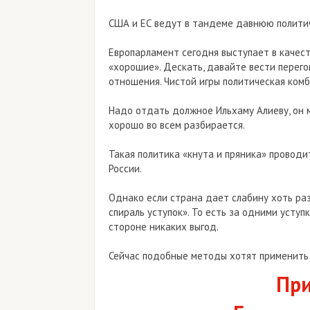
США и ЕС ведут в тандеме давнюю политич
Европарламент сегодня выступает в качест
«хорошие». Дескать, давайте вести перего
отношения. Чистой игры политическая ком
Надо отдать должное Ильхаму Алиеву, он м
хорошо во всем разбирается.
Такая политика «кнута и пряника» проводи
России.
Однако если страна дает слабину хоть раз
спираль уступок». То есть за одними усту
стороне никаких выгод.
Сейчас подобные методы хотят применить
При