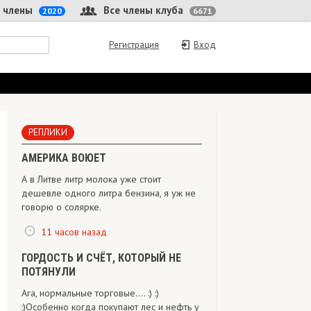
 члены
Все члены клуба
2020
6671
Регистрация
Вход
РЕПЛИКИ
АМЕРИКА ВОЮЕТ
А в Литве литр молока уже стоит
дешевле одного литра бензина, я уж не
говорю о солярке.
11 часов назад
ГОРДОСТЬ И СЧЁТ, КОТОРЫЙ НЕ
ПОТЯНУЛИ
Ага, нормальные торговые.... :) :)
:)Особенно когда покупают лес и нефть у