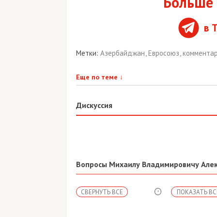
Больше 
в 
Метки:
Азербайджан
,
Евросоюз
,
коммента
Еще по теме
↓
Дискуссия
Вопросы Михаилу Владимировичу Але
СВЕРНУТЬ ВСЕ
ПОКАЗАТЬ ВС