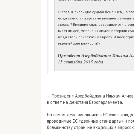
«Сегодня очевидна судьба беженцев, на гла
люди являются жертвами внешнего вмешател
сделал? Внешние силы разрушили эти стран
тысяч людей, миллионы людей потеряли свои
люди стали приезжать в Европу. И посмотрит
европейские ценности?»
Президент Азербайджана Ильхам А
15 сентября 2015 года
— Президент Азербайджана Ильхам Алиев
в ответ на действия Европарламента.
На самом деле чиновники в ЕС уже выглядя
проводимые ЕС «двойные стандарты» и по
большинству стран, не входящих в Евросою