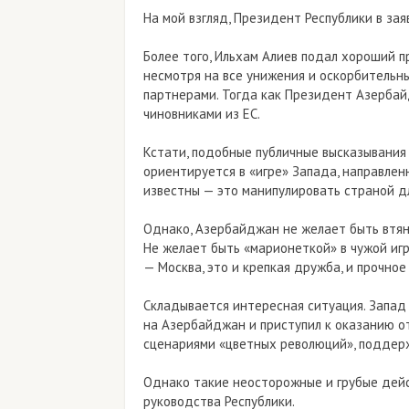
На мой взгляд, Президент Республики в за
Более того, Ильхам Алиев подал хороший 
несмотря на все унижения и оскорбительн
партнерами. Тогда как Президент Азербай
чиновниками из ЕС.
Кстати, подобные публичные высказывания
ориентируется в «игре» Запада, направленн
известны — это манипулировать страной дл
Однако, Азербайджан не желает быть втян
Не желает быть «марионеткой» в чужой игре
— Москва, это и крепкая дружба, и прочное
Складывается интересная ситуация. Запад
на Азербайджан и приступил к оказанию от
сценариями «цветных революций», поддер
Однако такие неосторожные и грубые дейс
руководства Республики.