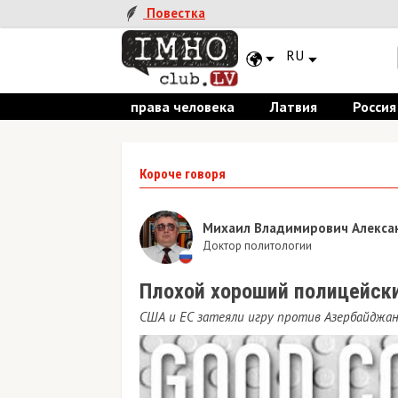
Повестка
RU
права человека
Латвия
Россия
Короче говоря
Михаил Владимирович Алекса
Доктор политологии
Плохой хороший полицейск
США и ЕС затеяли игру против Азербайджа