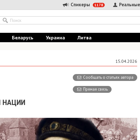
Спикеры
Реальные
1178
Беларусь
Украина
Литва
15.04.2026
Сообщать о статьях автора
Прямая связь
Й НАЦИИ