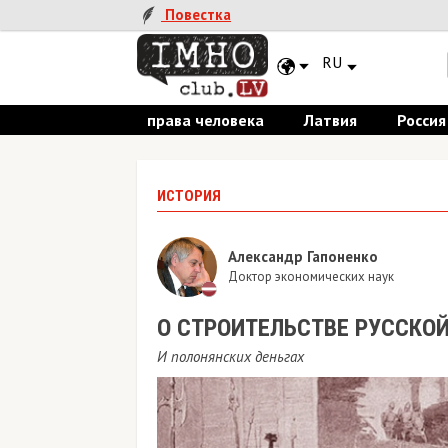
Повестка
RU
права человека
Латвия
Россия
ИСТОРИЯ
Александр Гапоненко
Доктор экономических наук
О СТРОИТЕЛЬСТВЕ РУССКО
И полонянских деньгах