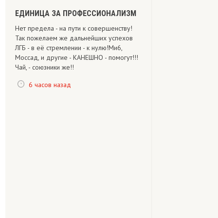
ЕДИНИЦА ЗА ПРОФЕССИОНАЛИЗМ
Нет предела - на пути к совершенству!
Так пожелаем же дальнейших успехов
ЛГБ - в её стремлении - к нулю!Ми6,
Моссад, и другие - КАНЕШНО - помогут!!!
Чай, - союзники же!!
6 часов назад