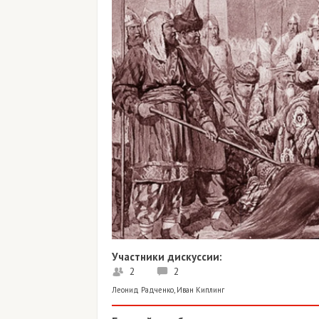
Участники дискуссии:
2
2
Леонид Радченко
,
Иван Киплинг