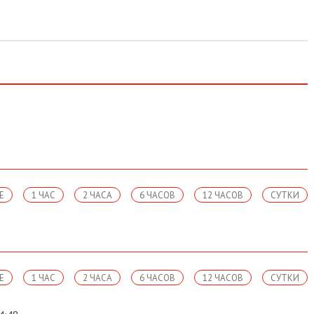
Е
1 ЧАС
2 ЧАСА
6 ЧАСОВ
12 ЧАСОВ
СУТКИ
Е
1 ЧАС
2 ЧАСА
6 ЧАСОВ
12 ЧАСОВ
СУТКИ