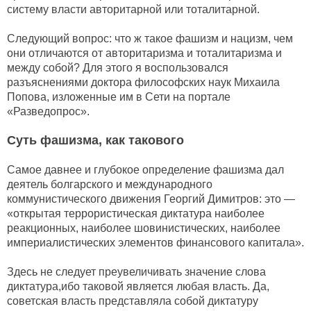
систему власти авторитарной или тоталитарной.
Следующий вопрос: что ж такое фашизм и нацизм, чем
они отличаются от авторитаризма и тоталитаризма и
между собой? Для этого я воспользовался
разъяснениями доктора философских наук Михаила
Попова, изложенные им в Сети на портале
«Разведопрос».
Суть фашизма, как такового
Самое давнее и глубокое определение фашизма дал
деятель болгарского и международного
коммунистического движения Георгий Димитров: это —
«открытая террористическая диктатура наиболее
реакционных, наиболее шовинистических, наиболее
империалистических элементов финансового капитала».
Здесь не следует преувеличивать значение слова
диктатура,ибо таковой является любая власть. Да,
советская власть представляла собой диктатуру