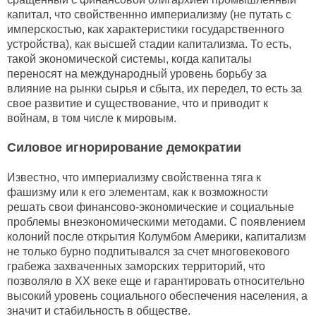
капитал, что свойственнно империализму (не путать с
имперскостью, как характеристики государственного
устройства), как высшей стадии капитализма. То есть,
такой экономической системы, когда капиталы
переносят на международный уровень борьбу за
влияние на рынки сырья и сбыта, их передел, то есть за
свое развитие и существование, что и приводит к
войнам, в том числе к мировым.
Силовое игнорирование демократии
Известно, что империализму свойственна тяга к
фашизму или к его элементам, как к возможности
решать свои финансово-экономические и социальные
проблемы внеэкономическими методами. С появлением
колоний после открытия Колумбом Америки, капитализм
не только бурно подпитывался за счет многовекового
грабежа захваченных заморских территорий, что
позволяло в ХХ веке еще и гарантировать относительно
высокий уровень социального обеспечения населения, а
значит и стабильность в обществе.