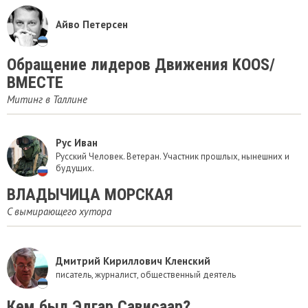
Айво Петерсен
Обращение лидеров Движения KOOS/
ВМЕСТЕ
Митинг в Таллине
Рус Иван
Русский Человек. Ветеран. Участник прошлых, нынешних и
будущих.
ВЛАДЫЧИЦА МОРСКАЯ
C вымирающего хутора
Дмитрий Кириллович Кленский
писатель, журналист, общественный деятель
Кем был Эдгар Сависаар?