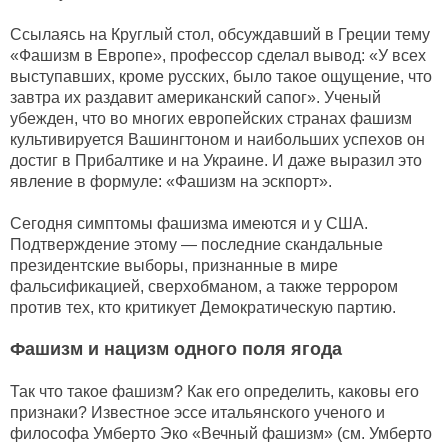
Ссылаясь на Круглый стол, обсуждавший в Греции тему
«Фашизм в Европе», профессор сделал вывод: «У всех
выступавших, кроме русских, было такое ощущение, что
завтра их раздавит американский сапог». Ученый
убежден, что во многих европейских странах фашизм
культивируется Вашингтоном и наибольших успехов он
достиг в Прибалтике и на Украине. И даже выразил это
явление в формуле: «Фашизм на эскпорт».
Сегодня симптомы фашизма имеются и у США.
Подтверждение этому — последние скандальные
президентские выборы, признанные в мире
фальсификацией, сверхобманом, а также террором
против тех, кто критикует Демократическую партию.
Фашизм и нацизм одного поля ягода
Так что такое фашизм? Как его определить, каковы его
признаки? Известное эссе итальянского ученого и
философа Умберто Эко «Вечный фашизм» (см. Умберто