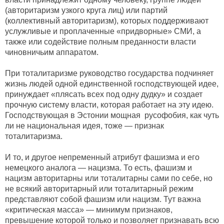
(авторитаризм узкого круга лиц) или партий
(коллективный авторитаризм), которых поддерживают
услужливые и проплаченные «придворные» СМИ, а
также или содействие полным преданности власти
чиновничьим аппаратом.
При тоталитаризме руководство государства подчиняет
жизнь людей одной единственной господствующей идее,
принуждает «плясать всех под одну дудку» и создает
прочную систему власти, которая работает на эту идею.
Господствующая в Эстонии мощная русофобия, как чуть
ли не национальная идея, тоже — признак
тоталитаризма.
И то, и другое непременный атрибут фашизма и его
немецкого аналога — нацизма. То есть, фашизм и
нацизм авторитарны или тоталитарны сами по себе, но
не всякий авторитарный или тоталитарный режим
представляют собой фашизм или нацизм. Тут важна
«критическая масса» — минимум признаков,
превышение которой только и позволяет признавать всю