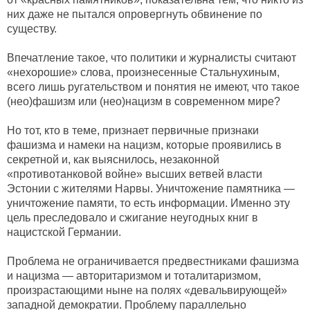
них даже не пытался опровергнуть обвинение по
существу.
Впечатление такое, что политики и журналисты считают
«нехорошие» слова, произнесенные Стальнухиным,
всего лишь ругательством и понятия не имеют, что такое
(нео)фашизм или (нео)нацизм в современном мире?
Но тот, кто в теме, признает первичные признаки
фашизма и намеки на нацизм, которые проявились в
секретной и, как выяснилось, незаконной
«противотанковой войне» высших ветвей власти
Эстонии с жителями Нарвы. Уничтожение памятника —
уничтожение памяти, то есть информации. Именно эту
цель преследовало и сжигание неугодных книг в
нацистской Германии.
Проблема не ограничивается предвестниками фашизма
и нацизма — авторитаризмом и тоталитаризмом,
произрастающими ныне на полях «девальвирующей»
западной демократии. Проблему параллельно