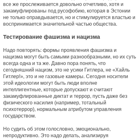
все же прослеживается довольно отчетливо, хотя и
закамуфлированы под русофобию, которая в Эстонии
не только оправдывается, но и стимулируется властью и
воспринимается значительной частью общества.
Тестирование фашизма и нацизма
Надо повторять: формы проявления фашизма и
нацизма могут быть самыми разнообразными, но их суть
всегда одна и та же. Давно пора понять, что
сегодняшний нацизм, это не усики Гитлера, не «Хайль
Гитлер!», это и не газовые камеры. Сегодня носители
этой идеологии могут быть люди вполне
интеллигентные, которые допускают и считают
закамуфлированные диктат и террор, пусть даже без
физического насилия (например, тотальный
психотеррор), нормальным атрибутом управления
государством.
Но судить об этом голословно, эмоционально,
непродуктивно. Это надо делать, анализируя