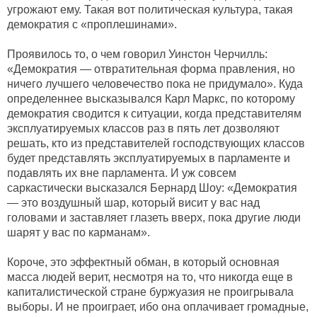
угрожают ему. Такая вот политическая культура, такая
демократия с «проплешинами».
Проявилось то, о чем говорил Уинстон Черчилль:
«Демократия — отвратительная форма правления, но
ничего лучшего человечество пока не придумало». Куда
определеннее высказывался Карл Маркс, по которому
демократия сводится к ситуации, когда представителям
эксплуатируемых классов раз в пять лет дозволяют
решать, кто из представителей господствующих классов
будет представлять эксплуатируемых в парламенте и
подавлять их вне парламента. И уж совсем
саркастически высказался Бернард Шоу: «Демократия
— это воздушный шар, который висит у вас над
головами и заставляет глазеть вверх, пока другие люди
шарят у вас по карманам».
Короче, это эффектный обман, в который основная
масса людей верит, несмотря на то, что никогда еще в
капиталистической стране буржуазия не проигрывала
выборы. И не проиграет, ибо она оплачивает громадные,