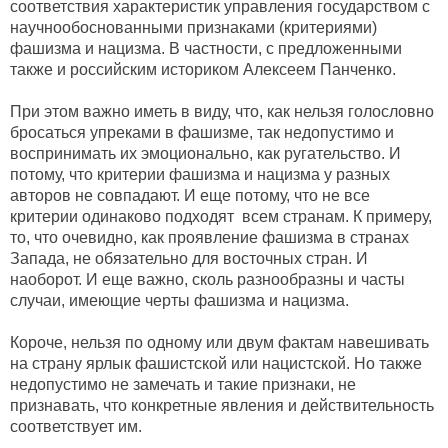
соответствия характеристик управления государством с
научнообоснованными признаками (критериями)
фашизма и нацизма. В частности, с предложенными
также и российским историком Алексеем Панченко.
При этом важно иметь в виду, что, как нельзя голословно
бросаться упреками в фашизме, так недопустимо и
воспринимать их эмоционально, как ругательство. И
потому, что критерии фашизма и нацизма у разных
авторов не совпадают. И еще потому, что не все
критерии одинаково подходят всем странам. К примеру,
то, что очевидно, как проявление фашизма в странах
Запада, не обязательно для восточных стран. И
наоборот. И еще важно, сколь разнообразны и часты
случаи, имеющие черты фашизма и нацизма.
Короче, нельзя по одному или двум фактам навешивать
на страну ярлык фашистской или нацистской. Но также
недопустимо не замечать и такие признаки, не
признавать, что конкретные явления и действительность
соответствует им.