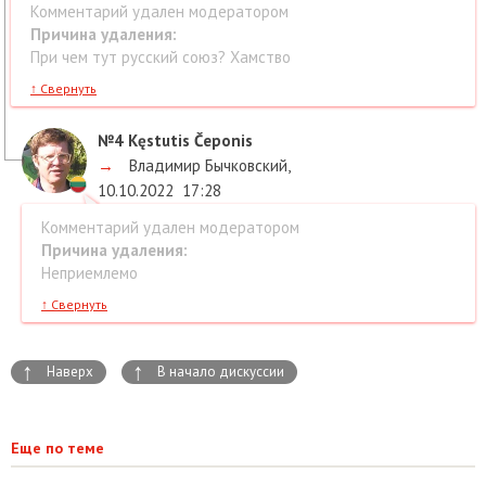
Комментарий удален модератором
Причина удаления:
При чем тут русский союз? Хамство
↑
Свернуть
№4
Kęstutis Čeponis
→
Владимир Бычковский
,
10.10.2022
17:28
Комментарий удален модератором
Причина удаления:
Неприемлемо
↑
Свернуть
↑
↑
Наверх
В начало дискуссии
Еще по теме