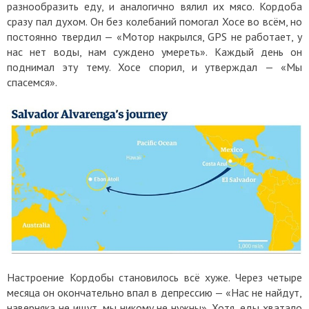
разнообразить еду, и аналогично вялил их мясо. Кордоба
сразу пал духом. Он без колебаний помогал Хосе во всём, но
постоянно твердил — «Мотор накрылся, GPS не работает, у
нас нет воды, нам суждено умереть». Каждый день он
поднимал эту тему. Хосе спорил, и утверждал — «Мы
спасемся».
Настроение Кордобы становилось всё хуже. Через четыре
месяца он окончательно впал в депрессию — «Нас не найдут,
наверняка не ищут, мы никому не нужны». Хотя, еды хватало