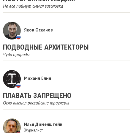
Не все поймут смысл заголовка
Яков Осканов
ПОДВОДНЫЕ АРХИТЕКТОРЫ
Чудо природы
Михаил Елин
ПЛАВАТЬ ЗАПРЕЩЕНО
Осло выгнал российские траулеры
Илья Дименштейн
Журналист