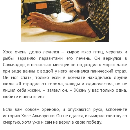
Хосе очень долго лечился — сырое мясо птиц, черепах и
рыбы заразило паразитами его печень. Он вернулся в
Сальвадор, и несколько месяцев не подходил к морю: даже
при виде ванны с водой у него начинался панический страх.
Он мог спать, только если в комнате находились другие
люди. «Я страдал от голода, жажды и одиночества, но не
лишил себя жизни, — заявил он. — Жизнь у вас только одна,
любите и цените её».
Если вам совсем хреново, и опускаются руки, вспомните
историю Хосе Альваренги. Он не сдался, и выиграл схватку со
смертью, хотя уже и сам не верил в свою победу.